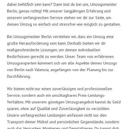
dabei behilflich sein kann? Dann bist du bei uns, Umzugsmeister
Berlin, genau richtig! Mit unserer langjährigen Erfahrung und
unserem umfangreichen Service stehen wir dir zur Seite, um
deinen Umzug so einfach und stressfrei wie möglich zu gestalten.
Bei Umzugsmeister Berlin verstehen wir, dass ein Umzug eine
große Herausforderung sein kann. Deshalb bieten wir dir
maßgeschneiderte Lösungen, um deinen individuellen
Bedürfnissen gerecht zu werden. Unser Team von erfahrenen
Umzugsexperten kümmert sich um alle Aspekte deines Umzugs
von Berlin nach Valencia, angefangen von der Planung bis zur
Durchführung.
Wir bieten nicht nur einen zuverlässigen und professionellen
Service, sondern auch ein unschlagbares Preis-Leistungs-
Verhältnis. Mit unserem günstigen Umzugsangebot kannst du Geld
sparen, ohne auf Qualität und Zuverlässigkeit zu verzichten.
Unsere umfangreichen Leistungen umfassen nicht nur den
Transport deiner Möbel und persönlichen Gegenstände, sondern
auch das Verpacken, Montieren und Deinstallieren. Du kannst dich