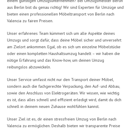
einem günstigen Umzugsunternehmen? Bei Umzugsmeister Berlin
aus Berlin bist du genau richtig! Wir sind Experten für Umzüge und
bieten einen professionellen Möbeltransport von Berlin nach
Valencia zu fairen Preisen.
Unser erfahrenes Team kümmert sich um alle Aspekte deines
Umzugs und sorgt dafür, dass deine Möbel sicher und unversehrt
am Zielort ankommen. Egal, ob es sich um einzelne Möbelstücke
oder einen kompletten Haushaltsumzug handelt – wir haben die
nötige Erfahrung und das Know-how, um deinen Umzug
reibungslos abzuwickeln.
Unser Service umfasst nicht nur den Transport deiner Möbel,
sondern auch die fachgerechte Verpackung, den Auf- und Abbau,
sowie den Anschluss von Elektrogeräten. Wir wissen, wie wichtig
es ist, dass alles schnell und effizient erledigt wird, damit du dich
schnell in deinem neuen Zuhause wohlfühlen kannst.
Unser Ziel ist es, dir einen stressfreien Umzug von Berlin nach
Valencia zu ermöglichen. Deshalb bieten wir transparente Preise