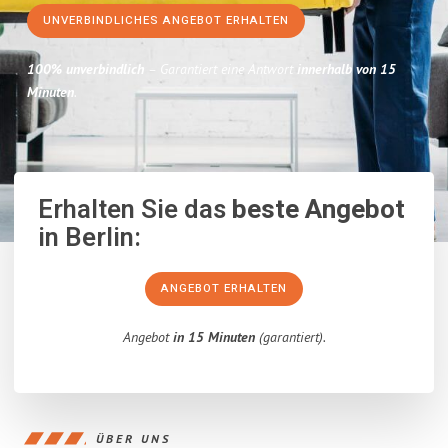
UNVERBINDLICHES ANGEBOT ERHALTEN
100% unverbindlich
– Garantiert eine Antwort
innerhalb von 15
Minuten
.
Erhalten Sie das
beste Angebot
in Berlin:
ANGEBOT ERHALTEN
Angebot
in 15 Minuten
(garantiert).
ÜBER UNS