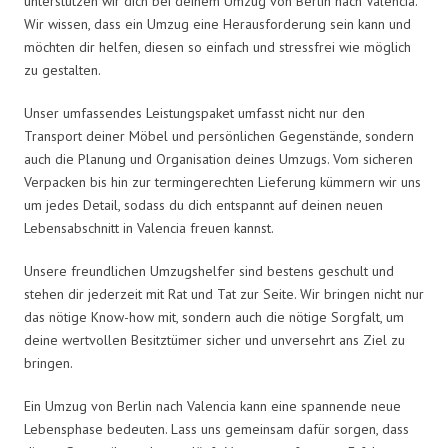
unterstützen wir dich bei deinem Umzug von Berlin nach Valencia.
Wir wissen, dass ein Umzug eine Herausforderung sein kann und
möchten dir helfen, diesen so einfach und stressfrei wie möglich
zu gestalten.
Unser umfassendes Leistungspaket umfasst nicht nur den
Transport deiner Möbel und persönlichen Gegenstände, sondern
auch die Planung und Organisation deines Umzugs. Vom sicheren
Verpacken bis hin zur termingerechten Lieferung kümmern wir uns
um jedes Detail, sodass du dich entspannt auf deinen neuen
Lebensabschnitt in Valencia freuen kannst.
Unsere freundlichen Umzugshelfer sind bestens geschult und
stehen dir jederzeit mit Rat und Tat zur Seite. Wir bringen nicht nur
das nötige Know-how mit, sondern auch die nötige Sorgfalt, um
deine wertvollen Besitztümer sicher und unversehrt ans Ziel zu
bringen.
Ein Umzug von Berlin nach Valencia kann eine spannende neue
Lebensphase bedeuten. Lass uns gemeinsam dafür sorgen, dass