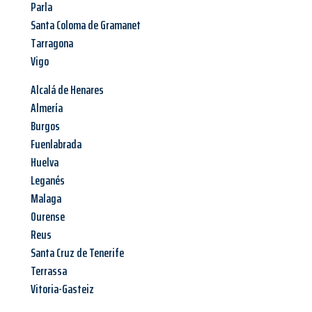
Parla
Santa Coloma de Gramanet
Tarragona
Vigo
Alcalá de Henares
Almería
Burgos
Fuenlabrada
Huelva
Leganés
Malaga
Ourense
Reus
Santa Cruz de Tenerife
Terrassa
Vitoria-Gasteiz