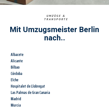
UMZÜGE &
TRANSPORTE
Mit Umzugsmeister Berlin
nach..
Albacete
Alicante
Bilbao
Córdoba
Elche
Hospitalet de Llobregat
Las Palmas de Gran Canaria
Madrid
Murcia