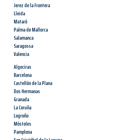
Jerez de la Frontera
Lleida
Mataró
Palma de Mallorca
Salamanca
Saragossa
Valencia
Algeciras
Barcelona
Castellón de la Plana
Dos Hermanas
Granada
La Coruña
Logroño
Móstoles
Pamplona