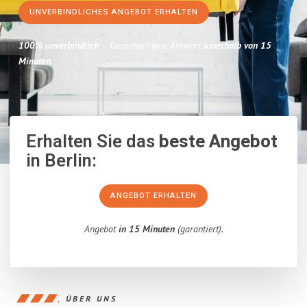
UNVERBINDLICHES ANGEBOT ERHALTEN
100% unverbindlich
– Garantiert eine Antwort
innerhalb von 15
Minuten
.
Erhalten Sie das
beste Angebot
in Berlin:
ANGEBOT ERHALTEN
Angebot
in 15 Minuten
(garantiert).
ÜBER UNS