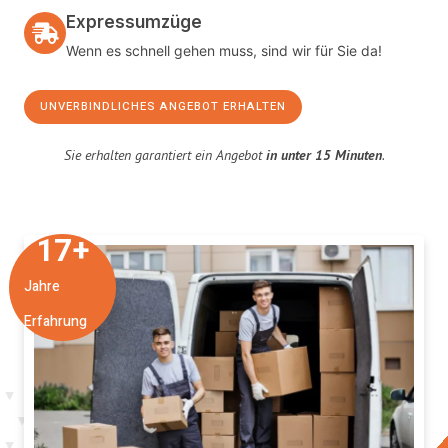
Expressumzüge
Wenn es schnell gehen muss, sind wir für Sie da!
UNVERBINDLICHES ANGEBOT ERHALTEN
Sie erhalten garantiert ein Angebot
in unter 15 Minuten
.
17
+
Jahre
Erfahrung