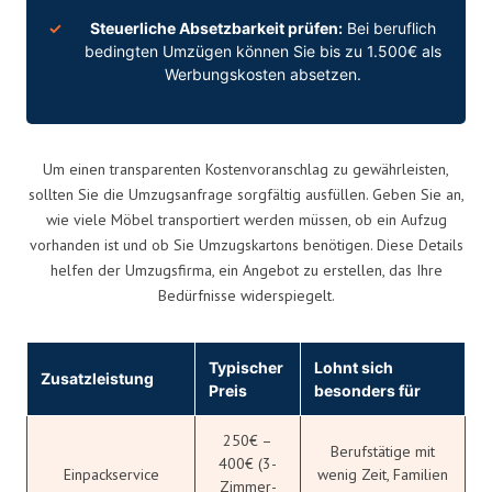
Steuerliche Absetzbarkeit prüfen:
Bei beruflich
bedingten Umzügen können Sie bis zu 1.500€ als
Werbungskosten absetzen.
Um einen transparenten Kostenvoranschlag zu gewährleisten,
sollten Sie die Umzugsanfrage sorgfältig ausfüllen. Geben Sie an,
wie viele Möbel transportiert werden müssen, ob ein Aufzug
vorhanden ist und ob Sie Umzugskartons benötigen. Diese Details
helfen der Umzugsfirma, ein Angebot zu erstellen, das Ihre
Bedürfnisse widerspiegelt.
Typischer
Lohnt sich
Zusatzleistung
Preis
besonders für
250€ –
Berufstätige mit
400€ (3-
Einpackservice
wenig Zeit, Familien
Zimmer-