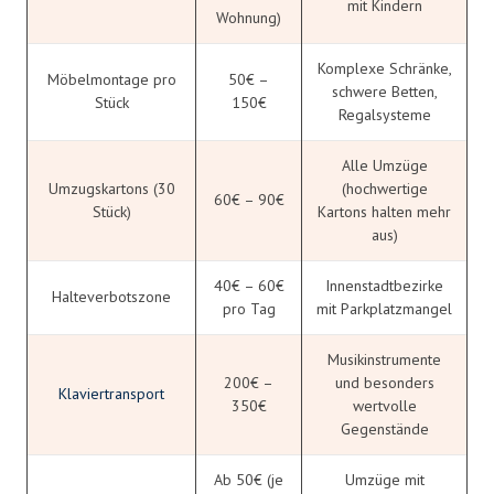
mit Kindern
Wohnung)
Komplexe Schränke,
Möbelmontage pro
50€ –
schwere Betten,
Stück
150€
Regalsysteme
Alle Umzüge
Umzugskartons (30
(hochwertige
60€ – 90€
Stück)
Kartons halten mehr
aus)
40€ – 60€
Innenstadtbezirke
Halteverbotszone
pro Tag
mit Parkplatzmangel
Musikinstrumente
200€ –
und besonders
Klaviertransport
350€
wertvolle
Gegenstände
Ab 50€ (je
Umzüge mit