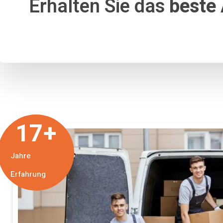
Erhalten Sie das
beste
17
+
Jahre
Erfahrung