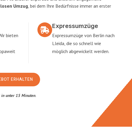
slosen Umzug
, bei dem Ihre Bedürfnisse immer an erster
Expressumzüge
Wir bieten
Expressumzüge von Berlin nach
Lleida, die so schnell wie
ropaweit
möglich abgewickelt werden.
EBOT ERHALTEN
t
in unter 15 Minuten
.