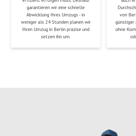
effizient erfolgen muss. Deshalb
auch er
garantieren wir eine schnelle
Durchsch
Abwicklung Ihres Umzugs - in
von Berl
weniger als 24 Stunden planen wir
günstiger 
Ihren Umzug in Berlin präzise und
ohne Komp
setzen ihn um.
od