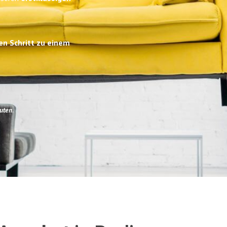
en Schritt zu einem
uten
.