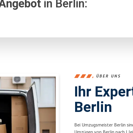
 Angebot
in Berlin:
ÜBER UNS
Ihr Expe
Berlin
Bei Umzugsmeister Berlin sind
Umzügen von Berlin nach Lle