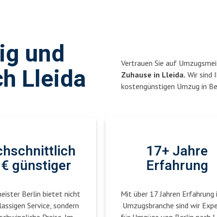
sig und
Vertrauen Sie auf Umzugsmeis
h Lleida
Zuhause in Lleida.
Wir sind I
kostengünstigen Umzug in Ber
hschnittlich
17+ Jahre
€ günstiger
Erfahrung
ster Berlin bietet nicht
Mit über 17 Jahren Erfahrung 
lassigen Service, sondern
Umzugsbranche sind wir Exp