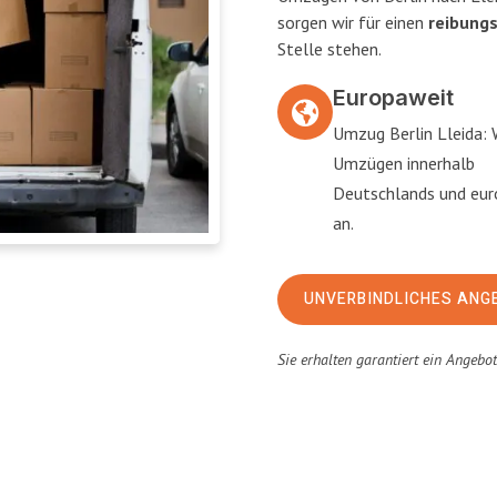
sorgen wir für einen
reibung
Stelle stehen.
Europaweit
Umzug Berlin Lleida: 
Umzügen innerhalb
Deutschlands und eu
an.
UNVERBINDLICHES ANG
Sie erhalten garantiert ein Angebo