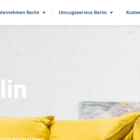
ternehmen Berlin
Umzugsservice Berlin
Koste
lin
unseren
erstklassigen