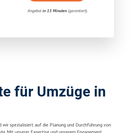
Angebot
in 15 Minuten
(garantiert).
rte für Umzüge in
 wir spezialisiert auf die Planung und Durchführung von
ida. Mit unserer Expertise und unserem Engagement