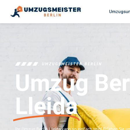
Umzugsun
UMZUGSMEISTER BERLIN
Umzug Ber
Lleida
Ihr Umzug Berlin Lleida kann so einfach sein! Erleben Sie 