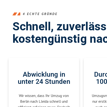
4 ECHTE GRÜNDE
Schnell, zuverläs
kostengünstig nac
Abwicklung in
Durc
unter 24 Stunden
100
Wir wissen, dass Ihr Umzug von
Umzugsmei
Berlin nach Lleida schnell und
nur erstk