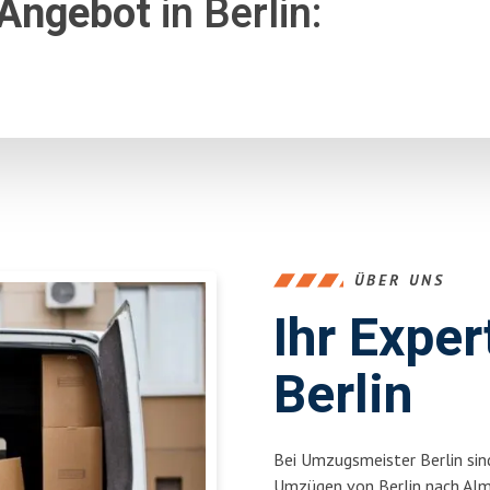
 Angebot
in Berlin:
ÜBER UNS
Ihr Expe
Berlin
Bei Umzugsmeister Berlin sind
Umzügen von Berlin nach Alm