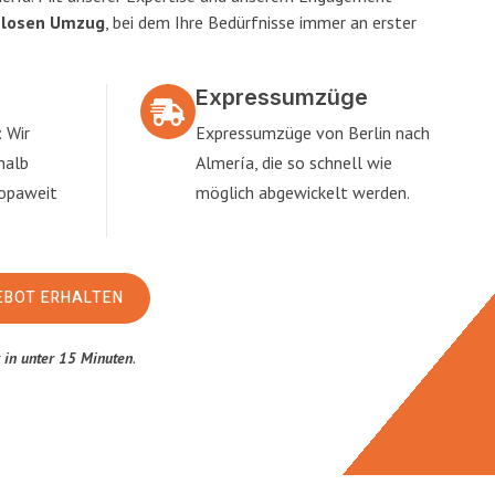
slosen Umzug
, bei dem Ihre Bedürfnisse immer an erster
Expressumzüge
 Wir
Expressumzüge von Berlin nach
halb
Almería, die so schnell wie
ropaweit
möglich abgewickelt werden.
EBOT ERHALTEN
t
in unter 15 Minuten
.