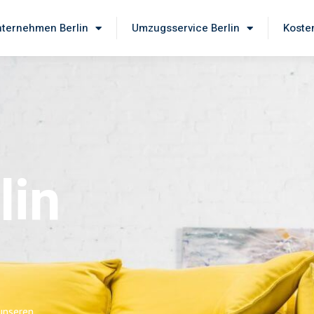
ternehmen Berlin
Umzugsservice Berlin
Koste
lin
 unseren