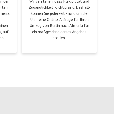
in der
Wir verstehen, dass Flexibilität und
erten
Zugänglichkeit wichtig sind. Deshalb
mería.
können Sie jederzeit - rund um die
Uhr - eine Online-Anfrage für Ihren
einen
Umzug von Berlin nach Almería für
, auf
ein maßgeschneidertes Angebot
en.
stellen.