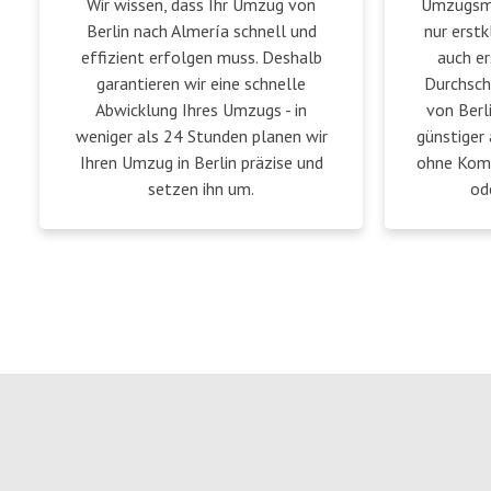
Wir wissen, dass Ihr Umzug von
Umzugsmei
Berlin nach Almería schnell und
nur erstk
effizient erfolgen muss. Deshalb
auch er
garantieren wir eine schnelle
Durchsch
Abwicklung Ihres Umzugs - in
von Berl
weniger als 24 Stunden planen wir
günstiger 
Ihren Umzug in Berlin präzise und
ohne Komp
setzen ihn um.
od