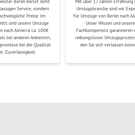
ster Berlin bietet nicht
Mit über 17 Jahren Erfahrung 
lassigen Service, sondern
Umzugsbranche sind wir Exp
schwingliche Preise. Im
für Umzüge von Berlin nach Al
nitt sind unsere Umzüge
Unser Wissen und unsere
in nach Almería ca. 100€
Fachkompetenz garantieren 
als bei anderen Anbietern,
reibungslosen Umzugsprozess
romisse bei der Qualität
den Sie sich verlassen könn
er Zuverlässigkeit.