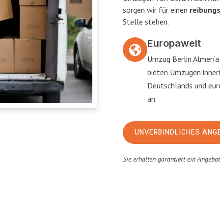
sorgen wir für einen
reibung
Stelle stehen.
Europaweit
Umzug Berlin Almería:
bieten Umzügen inner
Deutschlands und eu
an.
UNVERBINDLICHES ANG
Sie erhalten garantiert ein Angebo