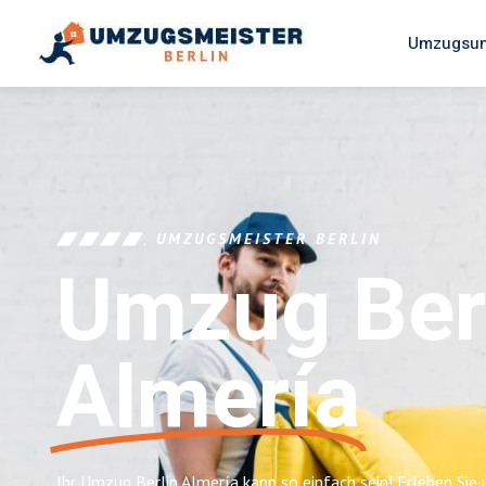
Umzugsun
UMZUGSMEISTER BERLIN
Umzug Ber
Almería
Ihr Umzug Berlin Almería kann so einfach sein! Erleben Sie