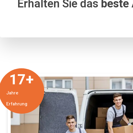
Erhalten Sie das
beste
17
+
Jahre
Erfahrung