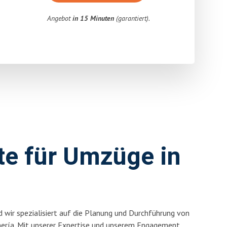
Angebot
in 15 Minuten
(garantiert).
rte für Umzüge in
 wir spezialisiert auf die Planung und Durchführung von
ería. Mit unserer Expertise und unserem Engagement