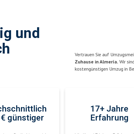
sig und
ch
Vertrauen Sie auf Umzugsmeis
Zuhause in Almería.
Wir sind
kostengünstigen Umzug in Ber
hschnittlich
17+ Jahre
€ günstiger
Erfahrung