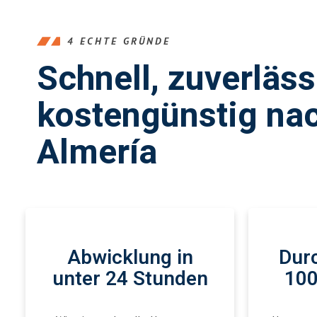
4 ECHTE GRÜNDE
Schnell, zuverläs
kostengünstig na
Almería
Abwicklung in
Durc
unter 24 Stunden
100