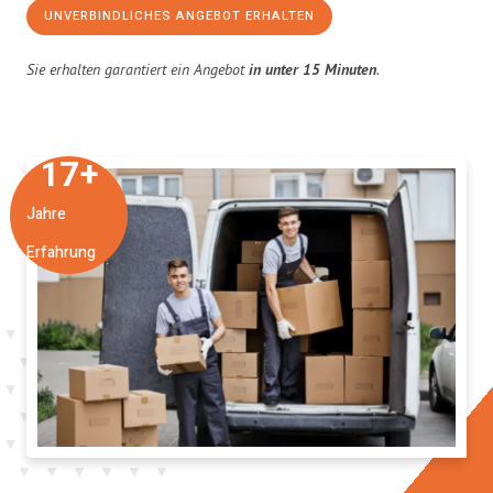
UNVERBINDLICHES ANGEBOT ERHALTEN
Sie erhalten garantiert ein Angebot
in unter 15 Minuten
.
17
+
Jahre
Erfahrung