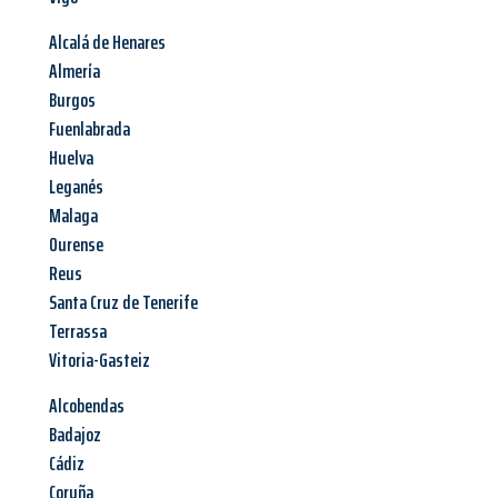
Alcalá de Henares
Almería
Burgos
Fuenlabrada
Huelva
Leganés
Malaga
Ourense
Reus
Santa Cruz de Tenerife
Terrassa
Vitoria-Gasteiz
Alcobendas
Badajoz
Cádiz
Coruña