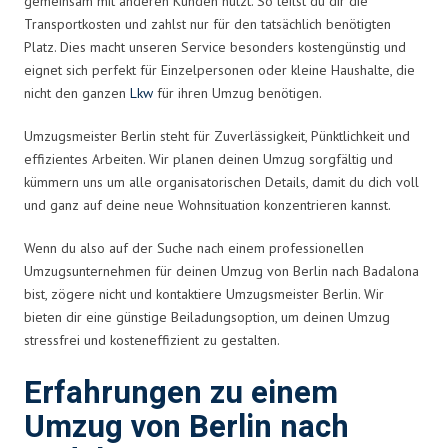
gemeinsam mit anderen Kunden nutzt. So teilst du dir die
Transportkosten und zahlst nur für den tatsächlich benötigten
Platz. Dies macht unseren Service besonders kostengünstig und
eignet sich perfekt für Einzelpersonen oder kleine Haushalte, die
nicht den ganzen
Lkw
für ihren Umzug benötigen.
Umzugsmeister Berlin steht für Zuverlässigkeit, Pünktlichkeit und
effizientes Arbeiten. Wir planen deinen Umzug sorgfältig und
kümmern uns um alle organisatorischen Details, damit du dich voll
und ganz auf deine neue Wohnsituation konzentrieren kannst.
Wenn du also auf der Suche nach einem professionellen
Umzugsunternehmen für deinen Umzug von Berlin nach Badalona
bist, zögere nicht und kontaktiere Umzugsmeister Berlin. Wir
bieten dir eine günstige Beiladungsoption, um deinen Umzug
stressfrei und kosteneffizient zu gestalten.
Erfahrungen zu einem
Umzug von Berlin nach