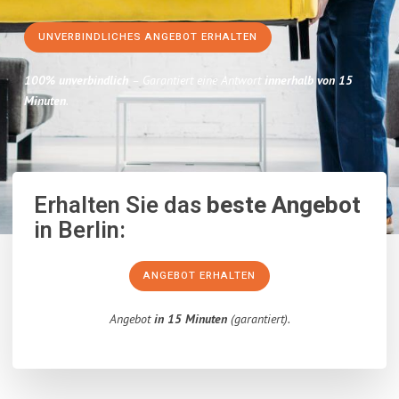
UNVERBINDLICHES ANGEBOT ERHALTEN
100% unverbindlich
– Garantiert eine Antwort
innerhalb von 15
Minuten
.
Erhalten Sie das
beste Angebot
in Berlin:
ANGEBOT ERHALTEN
Angebot
in 15 Minuten
(garantiert).