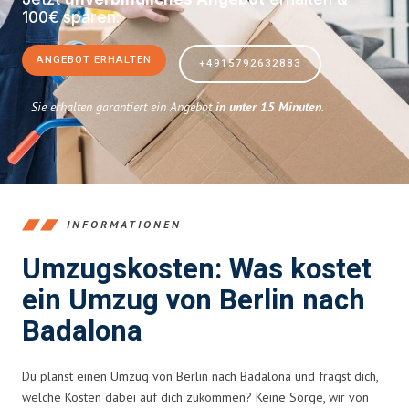
100€ sparen:
ANGEBOT ERHALTEN
+4915792632883
Sie erhalten garantiert ein Angebot
in unter 15 Minuten
.
INFORMATIONEN
Umzugskosten: Was kostet
ein Umzug von Berlin nach
Badalona
Du planst einen Umzug von Berlin nach Badalona und fragst dich,
welche Kosten dabei auf dich zukommen? Keine Sorge, wir von