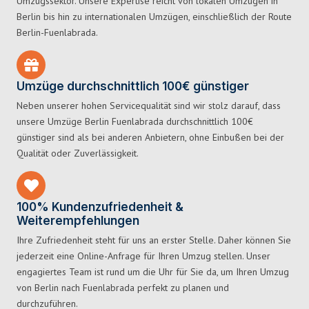
Umzugssektor. Unsere Expertise reicht von lokalen Umzügen in
Berlin bis hin zu internationalen Umzügen, einschließlich der Route
Berlin-Fuenlabrada.
Umzüge durchschnittlich 100€ günstiger
Neben unserer hohen Servicequalität sind wir stolz darauf, dass
unsere Umzüge Berlin Fuenlabrada durchschnittlich 100€
günstiger sind als bei anderen Anbietern, ohne Einbußen bei der
Qualität oder Zuverlässigkeit.
100% Kundenzufriedenheit &
Weiterempfehlungen
Ihre Zufriedenheit steht für uns an erster Stelle. Daher können Sie
jederzeit eine Online-Anfrage für Ihren Umzug stellen. Unser
engagiertes Team ist rund um die Uhr für Sie da, um Ihren Umzug
von Berlin nach Fuenlabrada perfekt zu planen und
durchzuführen.