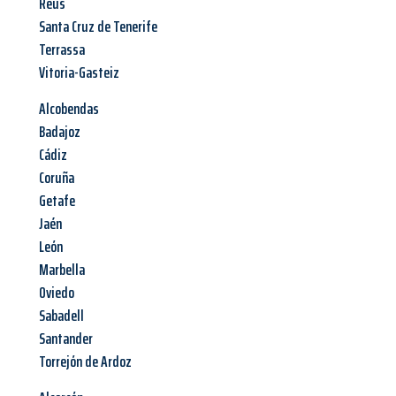
Reus
Santa Cruz de Tenerife
Terrassa
Vitoria-Gasteiz
Alcobendas
Badajoz
Cádiz
Coruña
Getafe
Jaén
León
Marbella
Oviedo
Sabadell
Santander
Torrejón de Ardoz