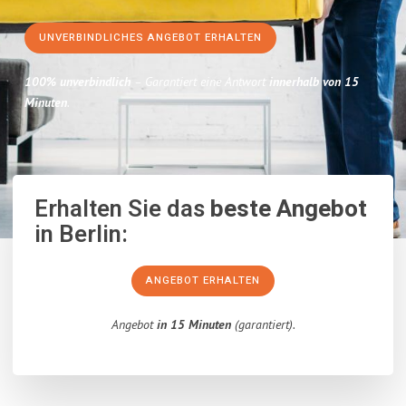
UNVERBINDLICHES ANGEBOT ERHALTEN
100% unverbindlich
– Garantiert eine Antwort
innerhalb von 15
Minuten
.
Erhalten Sie das
beste Angebot
in Berlin:
ANGEBOT ERHALTEN
Angebot
in 15 Minuten
(garantiert).