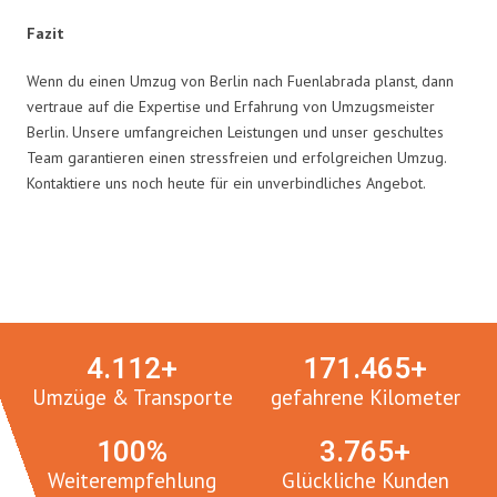
Fazit
Wenn du einen Umzug von Berlin nach Fuenlabrada planst, dann
vertraue auf die Expertise und Erfahrung von Umzugsmeister
Berlin. Unsere umfangreichen Leistungen und unser geschultes
Team garantieren einen stressfreien und erfolgreichen Umzug.
Kontaktiere uns noch heute für ein unverbindliches Angebot.
Umzugsmeister in Zahlen:
4.
112
+
171.
465
+
Umzüge & Transporte
gefahrene Kilometer
100
%
3.
765
+
Weiterempfehlung
Glückliche Kunden