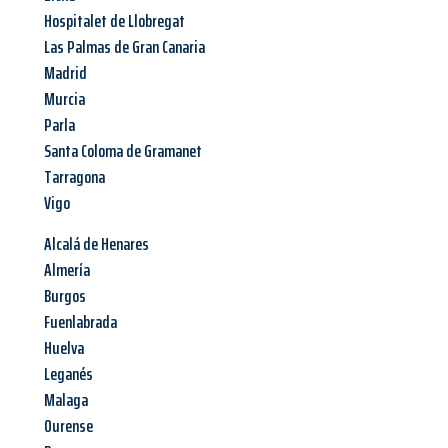
Hospitalet de Llobregat
Las Palmas de Gran Canaria
Madrid
Murcia
Parla
Santa Coloma de Gramanet
Tarragona
Vigo
Alcalá de Henares
Almería
Burgos
Fuenlabrada
Huelva
Leganés
Malaga
Ourense