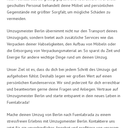
geschultes Personal behandelt deine Möbel und persönlichen
Gegenstände mit größter Sorgfalt, um mögliche Schäden zu
vermeiden.
Umzugsmeister Berlin übernimmt nicht nur den Transport deines
Umzugsguts, sondern bietet auch zusätzliche Services wie das
Verpacken deiner Habseligkeiten, den Aufbau von Möbeln oder
die Entsorgung von Verpackungsmaterial an. So sparst du Zeit und
Energie für andere wichtige Dinge rund um deinen Umzug.
Unser Ziel ist es, dass du dich bei jedem Schritt des Umzugs gut
aufgehoben fühlst. Deshalb legen wir großen Wert auf einen
persönlichen Kundenservice. Wir sind jederzeit für dich erreichbar
und beantworten gerne deine Fragen und Anliegen. Vertraue auf
Umzugsmeister Berlin und starte entspannt in dein neues Leben in
Fuenlabrada!
Mache deinen Umzug von Berlin nach Fuenlabrada zu einem
stressfreien Erlebnis mit Umzugsmeister Berlin. Kontaktiere uns
jetzt für ein unverbindliches Angebot und profitiere von unserem