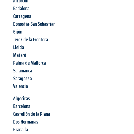
Alcorcón
Badalona
Cartagena
Donostia-San Sebastian
Gijón
Jerez de la Frontera
Lleida
Mataró
Palma de Mallorca
Salamanca
Saragossa
Valencia
Algeciras
Barcelona
Castellón de la Plana
Dos Hermanas
Granada