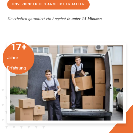
UNVERBINDLICHES ANGEBOT ERHALTEN
Sie erhalten garantiert ein Angebot
in unter 15 Minuten
.
17
+
Jahre
Erfahrung