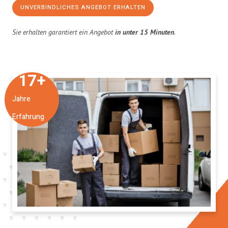
UNVERBINDLICHES ANGEBOT ERHALTEN
Sie erhalten garantiert ein Angebot
in unter 15 Minuten
.
17
+
Jahre
Erfahrung