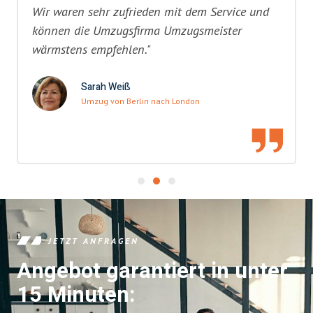
Wir waren sehr zufrieden mit dem Service und
können die Umzugsfirma Umzugsmeister
wärmstens empfehlen."
Sarah Weiß
Umzug von Berlin nach London
JETZT ANFRAGEN
Angebot garantiert in unter
15 Minuten: