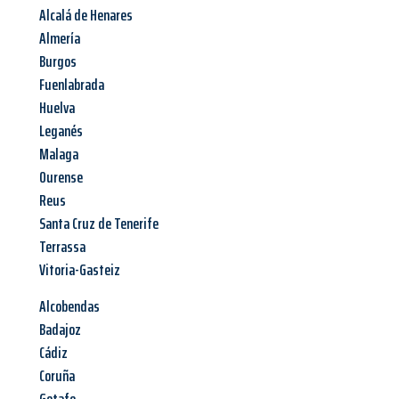
Alcalá de Henares
Almería
Burgos
Fuenlabrada
Huelva
Leganés
Malaga
Ourense
Reus
Santa Cruz de Tenerife
Terrassa
Vitoria-Gasteiz
Alcobendas
Badajoz
Cádiz
Coruña