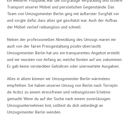
Ein weiterer Pluspunkt war die sorgfältige Verpackung und sichere
Transport unserer Möbel und persönlichen Gegenstände. Das
Team von Umzugsmeister Berlin ging mit äußerster Sorgfalt vor
und sorgte dafür, dass alles gut geschützt war. Auch der Aufbau
der Möbel verlief reibungslos und schnell.
Neben der professionellen Abwicklung des Umzugs waren wir
auch von der fairen Preisgestaltung positiv überrascht.
Umzugsmeister Berlin hat uns ein transparentes Angebot erstellt
und wir wussten von Anfang an, welche Kosten auf uns zukommen.
Es gab keine versteckten Gebühren oder unerwartete Ausgaben.
Alles in allem können wir Umzugsmeister Berlin wärmstens
empfehlen. Sie haben unseren Umzug von Berlin nach Torrejón
de Ardoz zu einem stressfreien und reibungslosen Erlebnis
gemacht. Wenn du auf der Suche nach einem zuverlässigen
Umzugsunternehmen bist, solltest du dich unbedingt an
Umzugsmeister Berlin wenden.