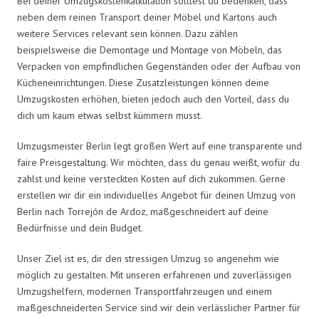
Bei deiner Umzugskostenkalkulation solltest du bedenken, dass
neben dem reinen Transport deiner Möbel und Kartons auch
weitere Services relevant sein können. Dazu zählen
beispielsweise die Demontage und Montage von Möbeln, das
Verpacken von empfindlichen Gegenständen oder der Aufbau von
Kücheneinrichtungen. Diese Zusatzleistungen können deine
Umzugskosten erhöhen, bieten jedoch auch den Vorteil, dass du
dich um kaum etwas selbst kümmern musst.
Umzugsmeister Berlin legt großen Wert auf eine transparente und
faire Preisgestaltung. Wir möchten, dass du genau weißt, wofür du
zahlst und keine versteckten Kosten auf dich zukommen. Gerne
erstellen wir dir ein individuelles Angebot für deinen Umzug von
Berlin nach Torrejón de Ardoz, maßgeschneidert auf deine
Bedürfnisse und dein Budget.
Unser Ziel ist es, dir den stressigen Umzug so angenehm wie
möglich zu gestalten. Mit unseren erfahrenen und zuverlässigen
Umzugshelfern, modernen Transportfahrzeugen und einem
maßgeschneiderten Service sind wir dein verlässlicher Partner für