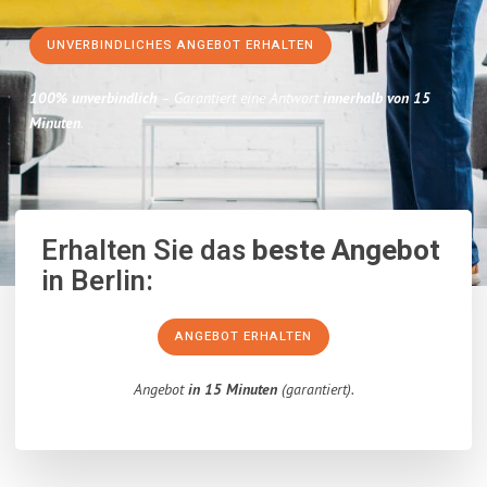
UNVERBINDLICHES ANGEBOT ERHALTEN
100% unverbindlich
– Garantiert eine Antwort
innerhalb von 15
Minuten
.
Erhalten Sie das
beste Angebot
in Berlin:
ANGEBOT ERHALTEN
Angebot
in 15 Minuten
(garantiert).