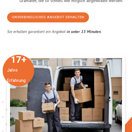
Gramanet, die so schnell wie möglich abgewickelt werden.
UNVERBINDLICHES ANGEBOT ERHALTEN
Sie erhalten garantiert ein Angebot
in unter 15 Minuten
.
17
+
Jahre
Erfahrung