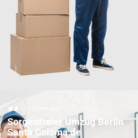
JETZT ANFRAGEN
Sorgenfreier Umzug Berlin
Santa Coloma de