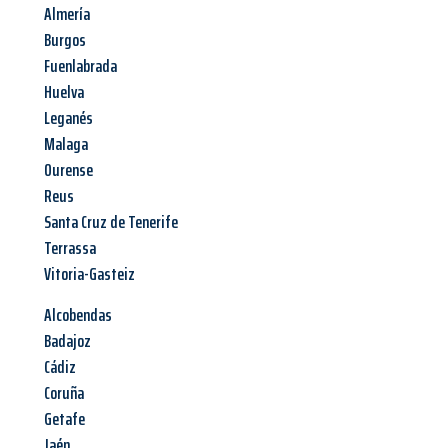
Almería
Burgos
Fuenlabrada
Huelva
Leganés
Malaga
Ourense
Reus
Santa Cruz de Tenerife
Terrassa
Vitoria-Gasteiz
Alcobendas
Badajoz
Cádiz
Coruña
Getafe
Jaén