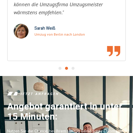
können die Umzugsfirma Umzugsmeister
wärmstens empfehlen."
Sarah Weiß
Umzug von Berlin nach London
JETZT ANFRAGEN
Angebot garantiert in unter
15 Minuten:
Nutzen Sie die Chance, bei Ihrem Umzug Berlin Santa Coloma de