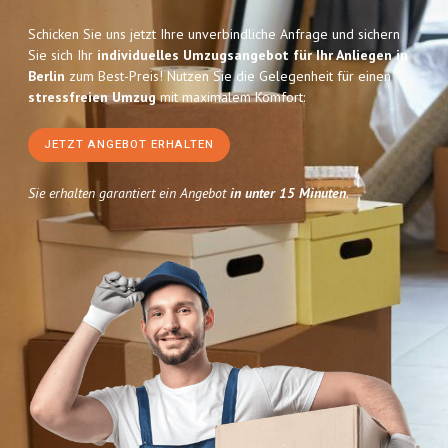
Schicken Sie uns jetzt Ihre unverbindliche Anfrage und sichern
Sie sich Ihr
individuelles Umzugsangebot für Ihr Anliegen in
Berlin
zum Best-Preis! Nutzen Sie die Gelegenheit für einen
stressfreien Umzug
mit maximalem Komfort:
JETZT ANGEBOT ERHALTEN
Sie erhalten garantiert ein Angebot
in unter 15 Minuten
.