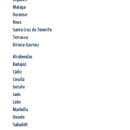
Malaga
Ourense
Reus
Santa Cruz de Tenerife
Terrassa
Vitoria-Gasteiz
Alcobendas
Badajoz
Cádiz
Coruña
Getafe
Jaén
León
Marbella
Oviedo
Sabadell