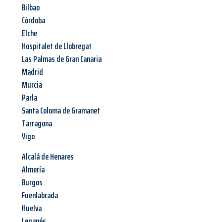
Bilbao
Córdoba
Elche
Hospitalet de Llobregat
Las Palmas de Gran Canaria
Madrid
Murcia
Parla
Santa Coloma de Gramanet
Tarragona
Vigo
Alcalá de Henares
Almería
Burgos
Fuenlabrada
Huelva
Leganés