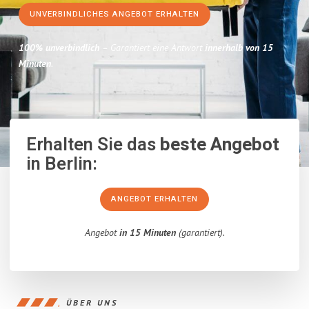
UNVERBINDLICHES ANGEBOT ERHALTEN
100% unverbindlich
– Garantiert eine Antwort
innerhalb von 15
Minuten
.
Erhalten Sie das
beste Angebot
in Berlin:
ANGEBOT ERHALTEN
Angebot
in 15 Minuten
(garantiert).
ÜBER UNS