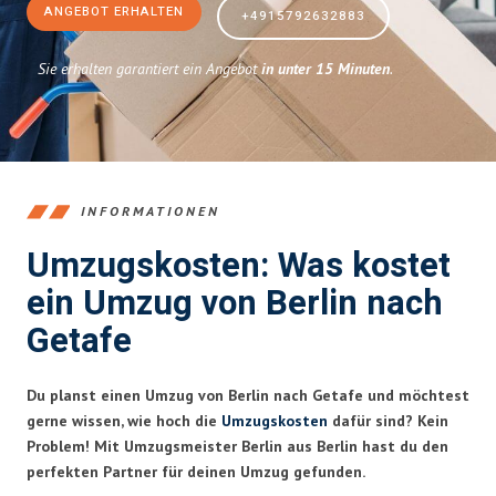
ANGEBOT ERHALTEN
+4915792632883
Sie erhalten garantiert ein Angebot
in unter 15 Minuten
.
INFORMATIONEN
Umzugskosten: Was kostet
ein Umzug von Berlin nach
Getafe
Du planst einen Umzug von Berlin nach Getafe und möchtest
gerne wissen, wie hoch die
Umzugskosten
dafür sind? Kein
Problem! Mit Umzugsmeister Berlin aus Berlin hast du den
perfekten Partner für deinen Umzug gefunden.