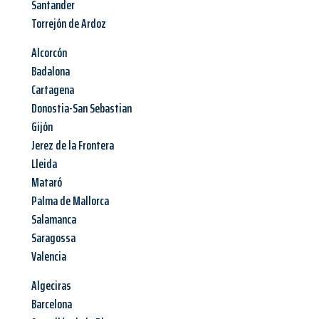
Santander
Torrejón de Ardoz
Alcorcón
Badalona
Cartagena
Donostia-San Sebastian
Gijón
Jerez de la Frontera
Lleida
Mataró
Palma de Mallorca
Salamanca
Saragossa
Valencia
Algeciras
Barcelona