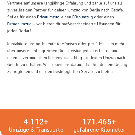
Vertraue auf unsere langjährige Erfahrung und zähle auf uns als
zuverlässigen Partner für deinen Umzug von Berlin nach Getafe.
Sei es für einen
Privatumzug
, einen
Büroumzug
oder einen
Firmenumzug
– wir bieten dir maßgeschneiderte Lösungen für
jeden Bedarf.
Kontaktiere uns noch heute telefonisch oder per E-Mail, um mehr
über unsere umfangreichen Dienstleistungen zu erfahren und
einen unverbindlichen Kostenvoranschlag für deinen Umzug nach
Getafe zu erhalten. Wir freuen uns darauf, dich bei deinem Umzug
zu begleiten und dir den bestmöglichen Service zu bieten.
Umzugsmeister in Zahlen:
4.
112
+
171.
465
+
Umzüge & Transporte
gefahrene Kilometer