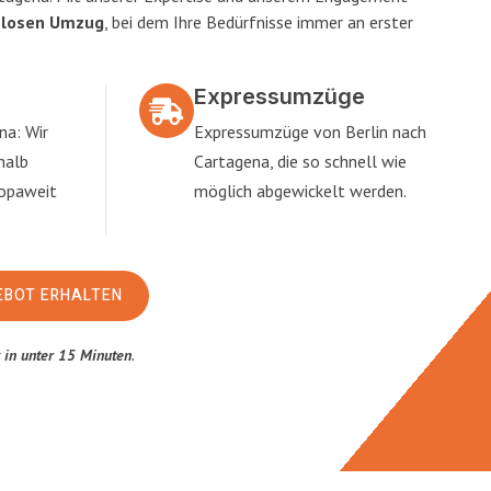
slosen Umzug
, bei dem Ihre Bedürfnisse immer an erster
Expressumzüge
na: Wir
Expressumzüge von Berlin nach
halb
Cartagena, die so schnell wie
ropaweit
möglich abgewickelt werden.
EBOT ERHALTEN
t
in unter 15 Minuten
.