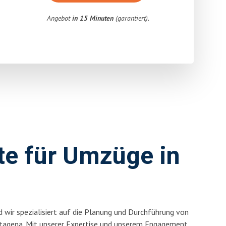
Angebot
in 15 Minuten
(garantiert).
rte für Umzüge in
 wir spezialisiert auf die Planung und Durchführung von
tagena. Mit unserer Expertise und unserem Engagement