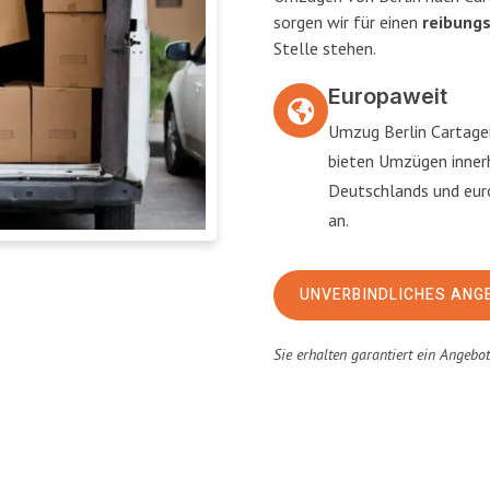
sorgen wir für einen
reibung
Stelle stehen.
Europaweit
Umzug Berlin Cartage
bieten Umzügen inner
Deutschlands und eu
an.
UNVERBINDLICHES ANG
Sie erhalten garantiert ein Angebo