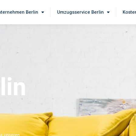
ternehmen Berlin
Umzugsservice Berlin
Koste
lin
ie unseren