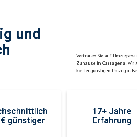
sig und
ch
Vertrauen Sie auf Umzugsmeis
Zuhause in Cartagena.
Wir s
kostengünstigen Umzug in Ber
hschnittlich
17+ Jahre
€ günstiger
Erfahrung