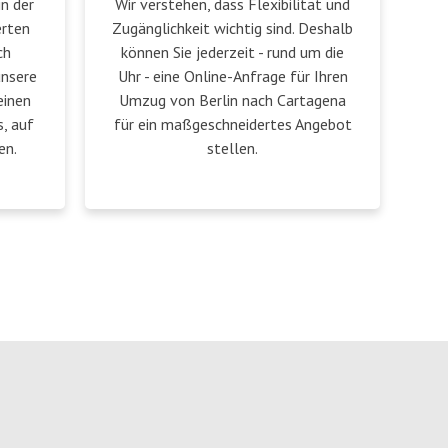
in der
Wir verstehen, dass Flexibilität und
erten
Zugänglichkeit wichtig sind. Deshalb
ch
können Sie jederzeit - rund um die
unsere
Uhr - eine Online-Anfrage für Ihren
einen
Umzug von Berlin nach Cartagena
, auf
für ein maßgeschneidertes Angebot
en.
stellen.