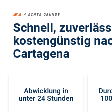
4 ECHTE GRÜNDE
Schnell, zuverläs
kostengünstig na
Cartagena
Abwicklung in
Durc
unter 24 Stunden
100