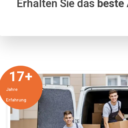
Erhalten Sie das
beste
17
+
Jahre
Erfahrung