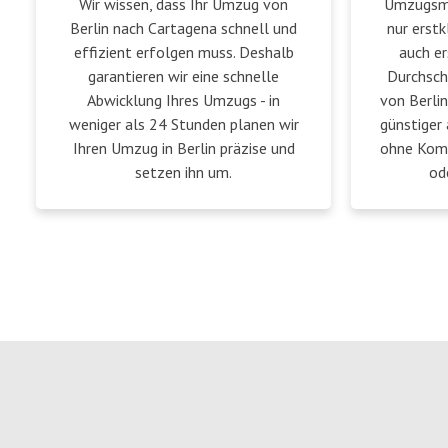
Wir wissen, dass Ihr Umzug von
Umzugsmei
Berlin nach Cartagena schnell und
nur erstk
effizient erfolgen muss. Deshalb
auch er
garantieren wir eine schnelle
Durchsch
Abwicklung Ihres Umzugs - in
von Berli
weniger als 24 Stunden planen wir
günstiger 
Ihren Umzug in Berlin präzise und
ohne Komp
setzen ihn um.
od