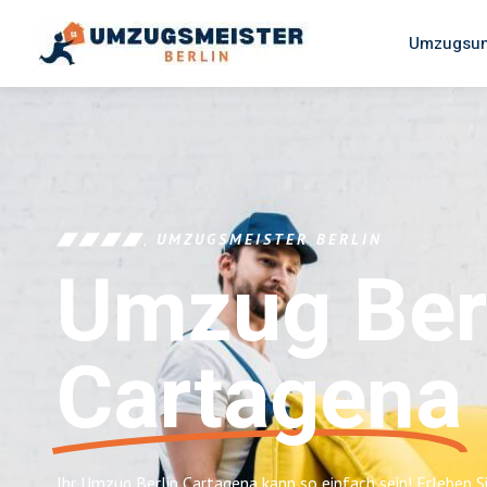
Umzugsun
UMZUGSMEISTER BERLIN
Umzug Ber
Cartagena
Ihr Umzug Berlin Cartagena kann so einfach sein! Erleben S