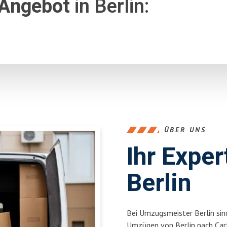
 Angebot
in Berlin:
ÜBER UNS
Ihr Expe
Berlin
Bei Umzugsmeister Berlin sind
Umzügen von Berlin nach Car