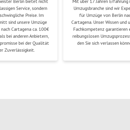
ster Berlin bietet nicht
Mit über 17 Jahren Erfahrung 
lassigen Service, sondern
Umzugsbranche sind wir Exp
schwingliche Preise. Im
für Umzüge von Berlin na
nitt sind unsere Umzüge
Cartagena. Unser Wissen und 
n nach Cartagena ca. 100€
Fachkompetenz garantieren 
als bei anderen Anbietern,
reibungslosen Umzugsprozess
romisse bei der Qualität
den Sie sich verlassen könn
er Zuverlässigkeit.