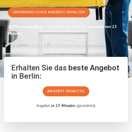
UNVERBINDLICHES ANGEBOT ERHALTEN
100% unverbindlich
– Garantiert eine Antwort
innerhalb von 15
Minuten
.
Erhalten Sie das
beste Angebot
in Berlin:
ANGEBOT ERHALTEN
Angebot
in 15 Minuten
(garantiert).