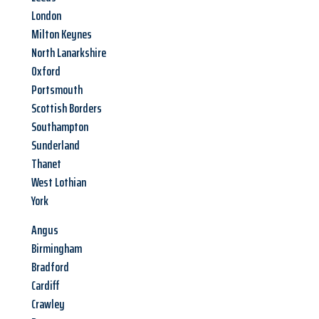
London
Milton Keynes
North Lanarkshire
Oxford
Portsmouth
Scottish Borders
Southampton
Sunderland
Thanet
West Lothian
York
Angus
Birmingham
Bradford
Cardiff
Crawley