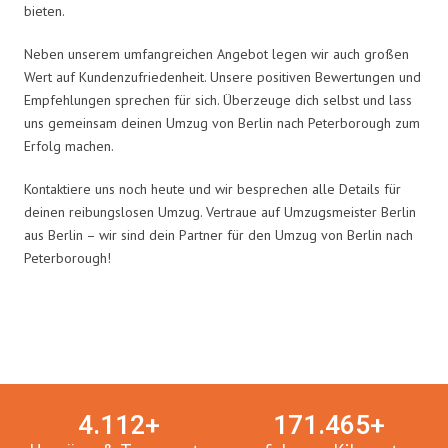
bieten.
Neben unserem umfangreichen Angebot legen wir auch großen
Wert auf Kundenzufriedenheit. Unsere positiven Bewertungen und
Empfehlungen sprechen für sich. Überzeuge dich selbst und lass
uns gemeinsam deinen Umzug von Berlin nach Peterborough zum
Erfolg machen.
Kontaktiere uns noch heute und wir besprechen alle Details für
deinen reibungslosen Umzug. Vertraue auf Umzugsmeister Berlin
aus Berlin – wir sind dein Partner für den Umzug von Berlin nach
Peterborough!
Umzugsmeister in Zahlen:
4.
112
+
171.
465
+