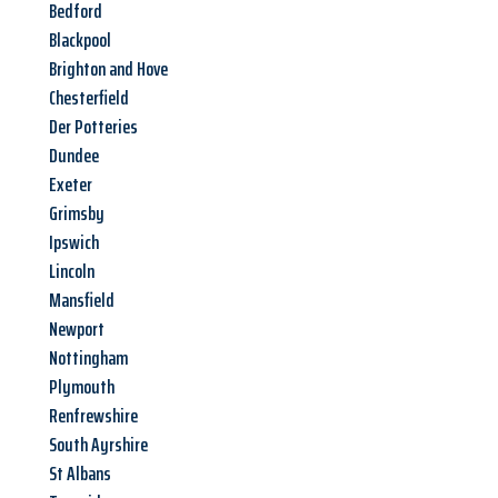
Bedford
Blackpool
Brighton and Hove
Chesterfield
Der Potteries
Dundee
Exeter
Grimsby
Ipswich
Lincoln
Mansfield
Newport
Nottingham
Plymouth
Renfrewshire
South Ayrshire
St Albans