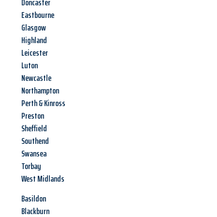
Doncaster
Eastbourne
Glasgow
Highland
Leicester
Luton
Newcastle
Northampton
Perth & Kinross
Preston
Sheffield
Southend
Swansea
Torbay
West Midlands
Basildon
Blackburn