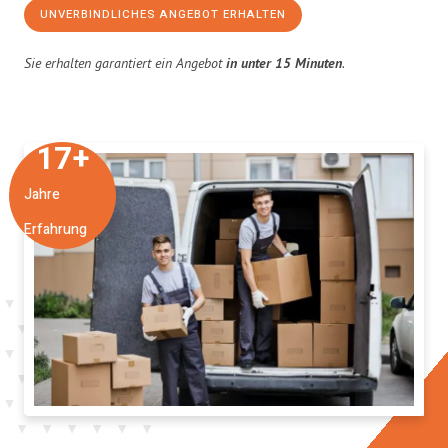
UNVERBINDLICHES ANGEBOT ERHALTEN
Sie erhalten garantiert ein Angebot
in unter 15 Minuten
.
17
+
Jahre
Erfahrung