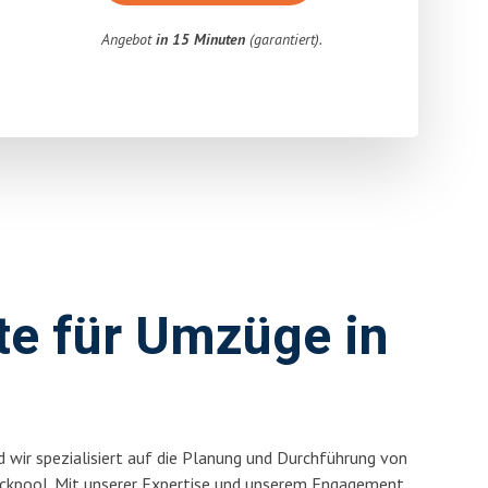
Angebot
in 15 Minuten
(garantiert).
rte für Umzüge in
 wir spezialisiert auf die Planung und Durchführung von
ckpool. Mit unserer Expertise und unserem Engagement