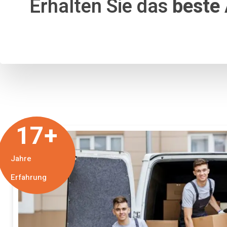
Erhalten Sie das
beste
17
+
Jahre
Erfahrung