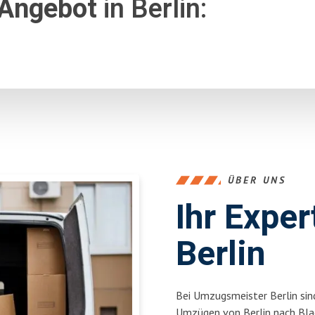
 Angebot
in Berlin:
ÜBER UNS
Ihr Expe
Berlin
Bei Umzugsmeister Berlin sind
Umzügen von Berlin nach Bla