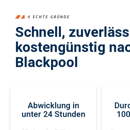
4 ECHTE GRÜNDE
Schnell, zuverläs
kostengünstig na
Blackpool
Abwicklung in
Durc
unter 24 Stunden
100