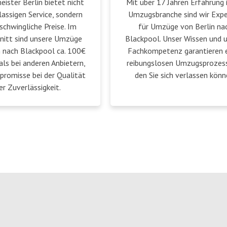
ster Berlin bietet nicht
Mit über 17 Jahren Erfahrung 
lassigen Service, sondern
Umzugsbranche sind wir Exp
schwingliche Preise. Im
für Umzüge von Berlin na
nitt sind unsere Umzüge
Blackpool. Unser Wissen und 
n nach Blackpool ca. 100€
Fachkompetenz garantieren 
als bei anderen Anbietern,
reibungslosen Umzugsprozess
romisse bei der Qualität
den Sie sich verlassen könn
er Zuverlässigkeit.