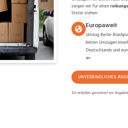
sorgen wir für einen
reibung
Stelle stehen.
Europaweit
Umzug Berlin Blackpo
bieten Umzügen inner
Deutschlands und eu
an.
UNVERBINDLICHES ANG
Sie erhalten garantiert ein Angebo