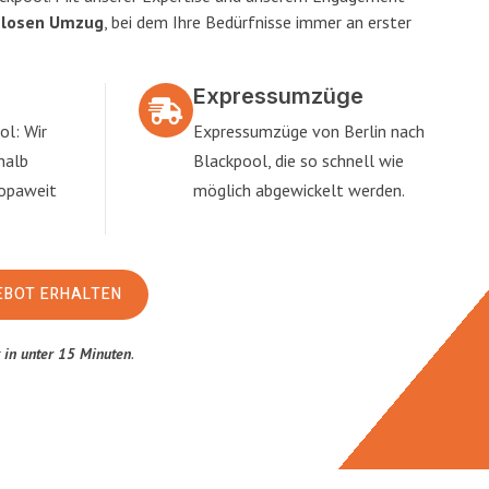
slosen Umzug
, bei dem Ihre Bedürfnisse immer an erster
Expressumzüge
ol: Wir
Expressumzüge von Berlin nach
halb
Blackpool, die so schnell wie
ropaweit
möglich abgewickelt werden.
EBOT ERHALTEN
t
in unter 15 Minuten
.