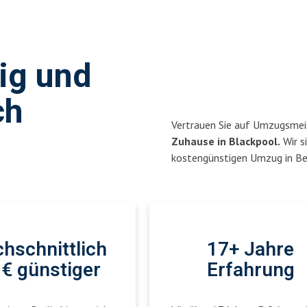
sig und
ch
Vertrauen Sie auf Umzugsmeis
Zuhause in Blackpool.
Wir si
kostengünstigen Umzug in Ber
hschnittlich
17+ Jahre
€ günstiger
Erfahrung