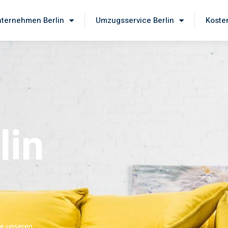
ternehmen Berlin
Umzugsservice Berlin
Koste
lin
ie unseren