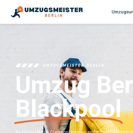
Umzugsun
UMZUGSMEISTER BERLIN
Umzug Ber
Blackpool
Ihr Umzug Berlin Blackpool kann so einfach sein! Erleben S