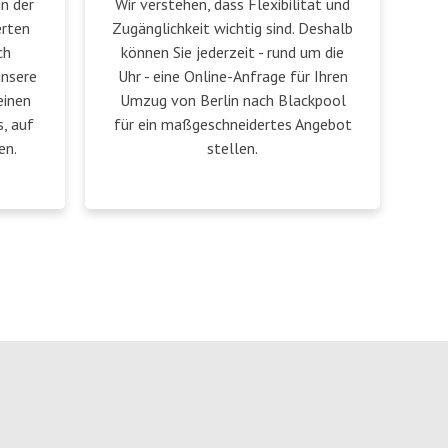
in der
Wir verstehen, dass Flexibilität und
erten
Zugänglichkeit wichtig sind. Deshalb
ch
können Sie jederzeit - rund um die
unsere
Uhr - eine Online-Anfrage für Ihren
einen
Umzug von Berlin nach Blackpool
, auf
für ein maßgeschneidertes Angebot
en.
stellen.