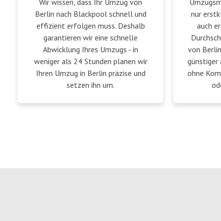
Wir wissen, dass Ihr Umzug von
Umzugsmei
Berlin nach Blackpool schnell und
nur erstk
effizient erfolgen muss. Deshalb
auch er
garantieren wir eine schnelle
Durchsch
Abwicklung Ihres Umzugs - in
von Berli
weniger als 24 Stunden planen wir
günstiger 
Ihren Umzug in Berlin präzise und
ohne Komp
setzen ihn um.
od