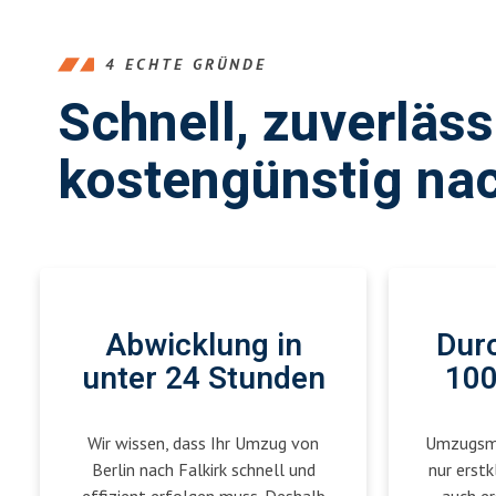
4 ECHTE GRÜNDE
Schnell, zuverläs
kostengünstig nac
Abwicklung in
Durc
unter 24 Stunden
100
Wir wissen, dass Ihr Umzug von
Umzugsmei
Berlin nach Falkirk schnell und
nur erstk