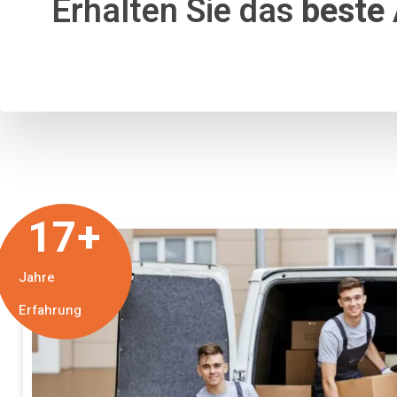
Erhalten Sie das
beste
17
+
Jahre
Erfahrung