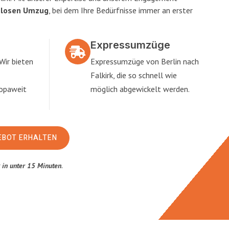
slosen Umzug
, bei dem Ihre Bedürfnisse immer an erster
Expressumzüge
Wir bieten
Expressumzüge von Berlin nach
Falkirk, die so schnell wie
ropaweit
möglich abgewickelt werden.
EBOT ERHALTEN
t
in unter 15 Minuten
.