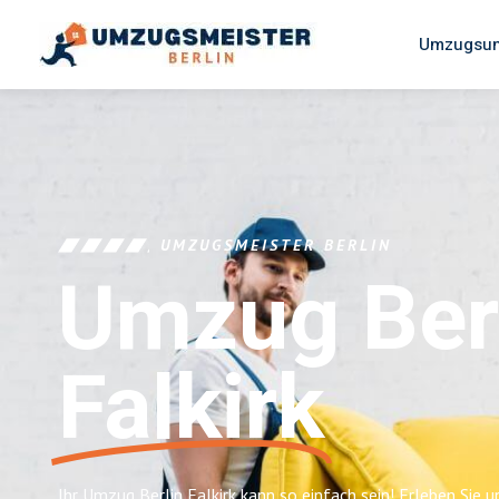
Umzugsun
UMZUGSMEISTER BERLIN
Umzug Ber
Falkirk
Ihr Umzug Berlin Falkirk kann so einfach sein! Erleben Sie 