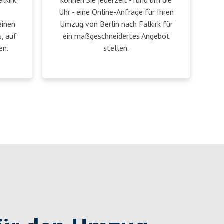
lkirk.
können Sie jederzeit - rund um die
Uhr - eine Online-Anfrage für Ihren
einen
Umzug von Berlin nach Falkirk für
, auf
ein maßgeschneidertes Angebot
en.
stellen.