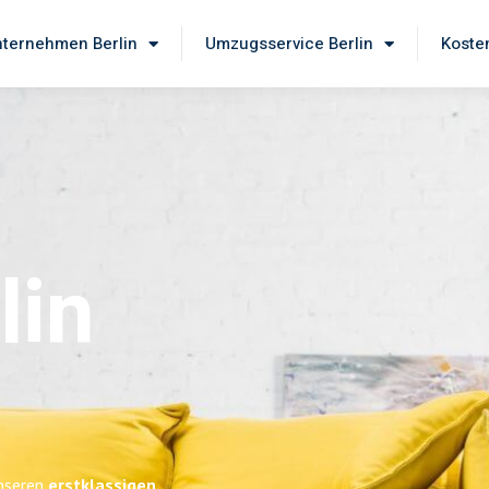
ternehmen Berlin
Umzugsservice Berlin
Koste
lin
unseren
erstklassigen