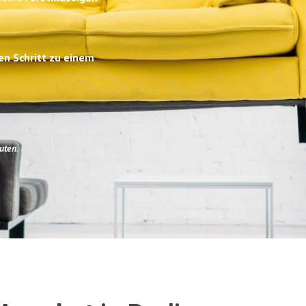
en Schritt zu einem
uten
.