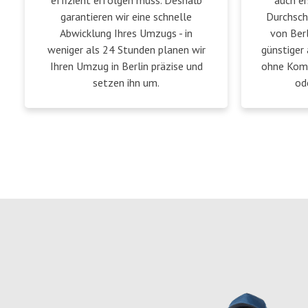
effizient erfolgen muss. Deshalb
auch er
garantieren wir eine schnelle
Durchsch
Abwicklung Ihres Umzugs - in
von Berl
weniger als 24 Stunden planen wir
günstiger 
Ihren Umzug in Berlin präzise und
ohne Komp
setzen ihn um.
od