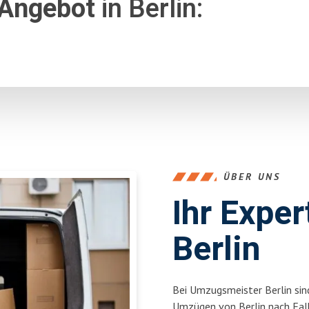
 Angebot
in Berlin:
ÜBER UNS
Ihr Expe
Berlin
Bei Umzugsmeister Berlin sind
Umzügen von Berlin nach Fal