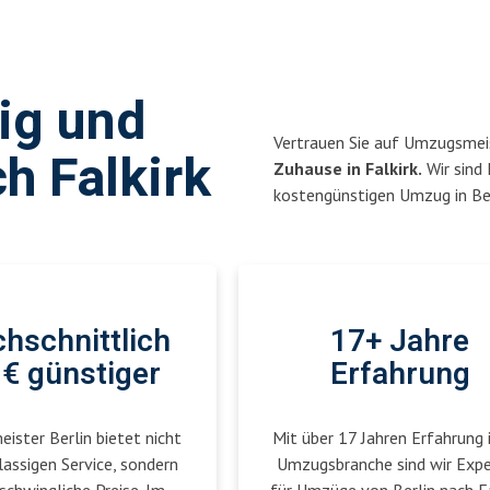
sig und
Vertrauen Sie auf Umzugsmeis
h Falkirk
Zuhause in Falkirk.
Wir sind 
kostengünstigen Umzug in Ber
hschnittlich
17+ Jahre
€ günstiger
Erfahrung
ster Berlin bietet nicht
Mit über 17 Jahren Erfahrung 
lassigen Service, sondern
Umzugsbranche sind wir Exp