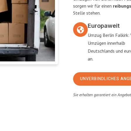
sorgen wir für einen
reibung
Stelle stehen.
Europaweit
Umzug Berlin Falkirk: 
Umzügen innerhalb
Deutschlands und eu
an.
UNVERBINDLICHES ANG
Sie erhalten garantiert ein Angebo