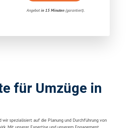
Angebot
in 15 Minuten
(garantiert).
rte für Umzüge in
 wir spezialisiert auf die Planung und Durchführung von
kirk. Mit unserer Expertise und unserem Engagement