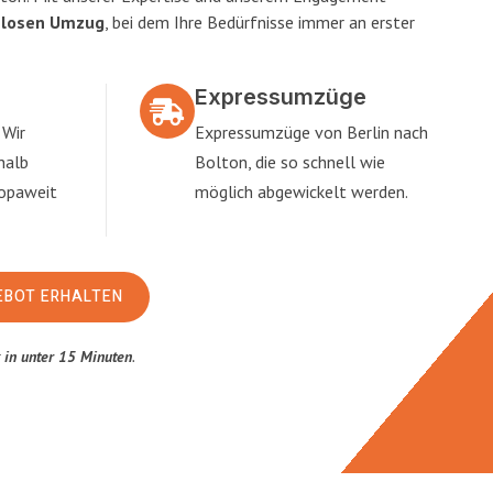
slosen Umzug
, bei dem Ihre Bedürfnisse immer an erster
Expressumzüge
 Wir
Expressumzüge von Berlin nach
halb
Bolton, die so schnell wie
ropaweit
möglich abgewickelt werden.
EBOT ERHALTEN
t
in unter 15 Minuten
.