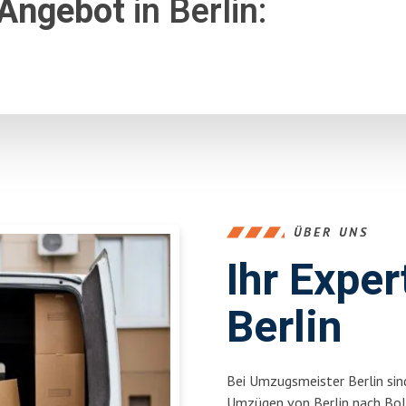
 Angebot
in Berlin:
ÜBER UNS
Ihr Expe
Berlin
Bei Umzugsmeister Berlin sind
Umzügen von Berlin nach Bol