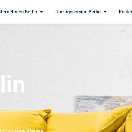
ternehmen Berlin
Umzugsservice Berlin
Koste
lin
 unseren
erstklassigen