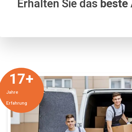
Erhalten Sie das
beste
17
+
Jahre
Erfahrung