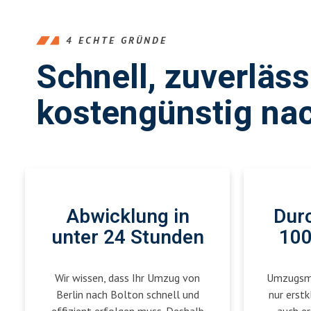
4 ECHTE GRÜNDE
Schnell, zuverläs
kostengünstig nac
Abwicklung in
Durc
unter 24 Stunden
100
Wir wissen, dass Ihr Umzug von
Umzugsmei
Berlin nach Bolton schnell und
nur erstk