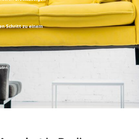
en Schritt zu einem
uten
.