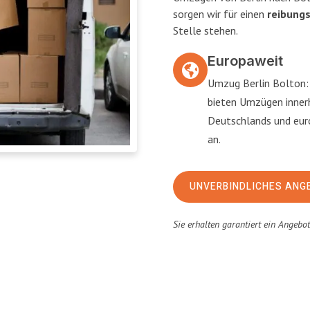
sorgen wir für einen
reibung
Stelle stehen.
Europaweit
Umzug Berlin Bolton:
bieten Umzügen inner
Deutschlands und eu
an.
UNVERBINDLICHES ANG
Sie erhalten garantiert ein Angebo