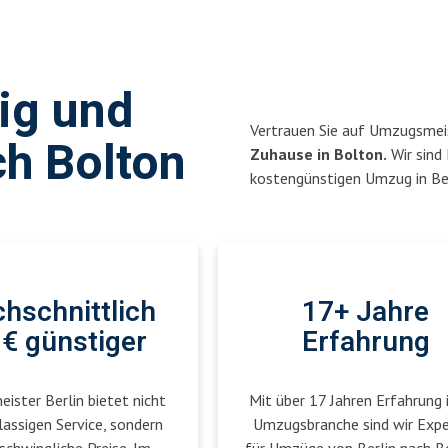
sig und
Vertrauen Sie auf Umzugsmeis
h Bolton
Zuhause in Bolton.
Wir sind 
kostengünstigen Umzug in Ber
hschnittlich
17+ Jahre
€ günstiger
Erfahrung
ster Berlin bietet nicht
Mit über 17 Jahren Erfahrung 
lassigen Service, sondern
Umzugsbranche sind wir Exp