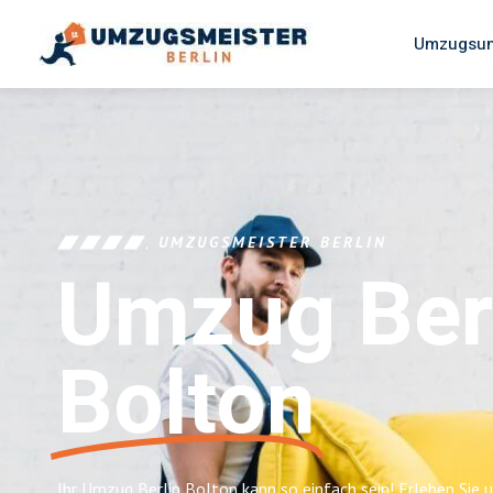
Umzugsun
UMZUGSMEISTER BERLIN
Umzug Ber
Bolton
Ihr Umzug Berlin Bolton kann so einfach sein! Erleben Sie