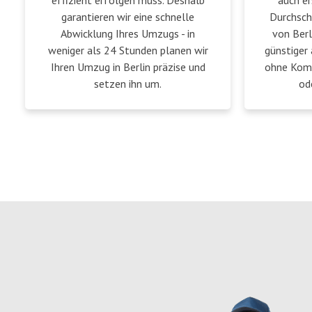
effizient erfolgen muss. Deshalb
auch er
garantieren wir eine schnelle
Durchsch
Abwicklung Ihres Umzugs - in
von Berl
weniger als 24 Stunden planen wir
günstiger 
Ihren Umzug in Berlin präzise und
ohne Komp
setzen ihn um.
od