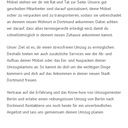
Möbel stehen wir dir mit Rat und Tat zur Seite. Unsere gut
geschulten Mitarbeiter sind darauf spezialisiert, deine Möbel
sicher zu verpacken und zu transportieren, sodass sie unbeschadet
an deinem neuen Wohnort in Dortmund ankommen. Dabei achten
wir darauf, dass alles termingerecht erledigt wird, damit du
schnellstmöglich in deinem neuen Zuhause ankommen kannst.
Unser Ziel ist es, dir einen stressfreien Umzug zu ermöglichen.
Deshalb bieten wir auch zusätzliche Services wie die Ab- und
Aufbau deiner Möbel oder das Ein- und Auspacken deiner
Umzugskartons an. So kannst du dich um die wichtigen Dinge
kümmern und dich auf das Ankommen in deiner neuen Stadt
Dortmund freuen.
Vertraue auf die Erfahrung und das Know-how von Umzugsmeister
Berlin und erlebe einen reibungslosen Umzug von Berlin nach
Dortmund. Kontaktiere uns noch heute für ein unverbindliches
Angebot und lass uns gemeinsam deinen Umzug planen.