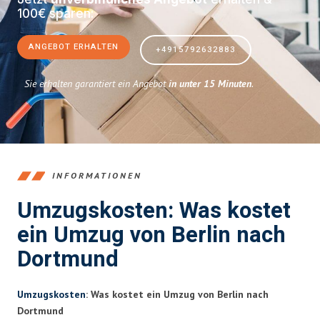
100€ sparen:
ANGEBOT ERHALTEN
+4915792632883
Sie erhalten garantiert ein Angebot
in unter 15 Minuten
.
INFORMATIONEN
Umzugskosten: Was kostet
ein Umzug von Berlin nach
Dortmund
Umzugskosten
: Was kostet ein Umzug von Berlin nach
Dortmund