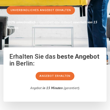
UNVERBINDLICHES ANGEBOT ERHALTEN
100% unverbindlich
– Garantiert eine Antwort
innerhalb von 15
Minuten
.
Erhalten Sie das
beste Angebot
in Berlin:
ANGEBOT ERHALTEN
Angebot
in 15 Minuten
(garantiert).