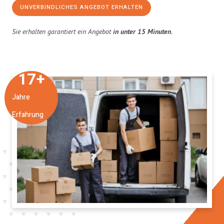
UNVERBINDLICHES ANGEBOT ERHALTEN
Sie erhalten garantiert ein Angebot
in unter 15 Minuten
.
17
+
Jahre
Erfahrung