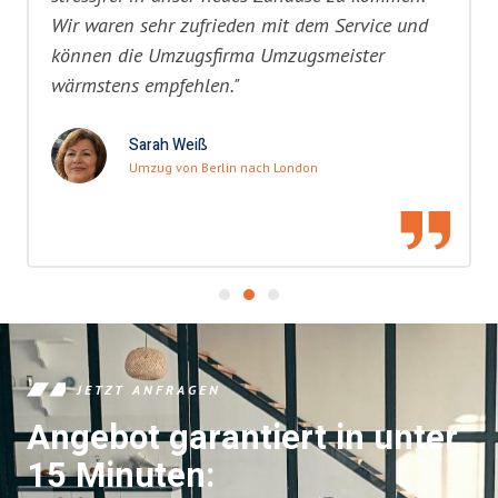
Wir waren sehr zufrieden mit dem Service und
können die Umzugsfirma Umzugsmeister
wärmstens empfehlen."
Sarah Weiß
Umzug von Berlin nach London
JETZT ANFRAGEN
Angebot garantiert in unter
15 Minuten: