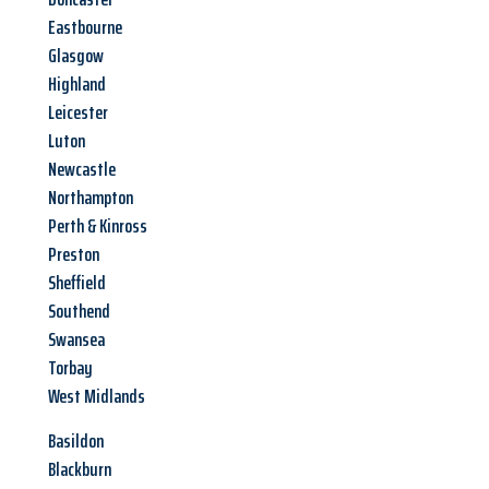
Eastbourne
Glasgow
Highland
Leicester
Luton
Newcastle
Northampton
Perth & Kinross
Preston
Sheffield
Southend
Swansea
Torbay
West Midlands
Basildon
Blackburn