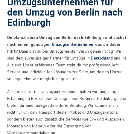
Umzugsunternehmen für
den Umzug von Berlin nach
Edinburgh
Du planst einen Umzug von Berlin nach Edinburgh und suchst
nach einem günstigen
Umzugsunternehmen
, das dir dabei
hilft?
Dann bist du bei Umzugsmeister Berlin genau richtig! Wir
sind dein zuverlässiger Partner für Umzüge in
Deutschland
und ins
Ausland. Unser erfahrenes Team steht dir mit professionellem
Service und individuellen Lösungen zur Seite, um deinen Umzug
so angenehm wie möglich zu gestalten.
Als spezialisiertes Umzugsunternehmen haben wir langjährige
Erfahrung im Bereich von Umzügen von Berlin nach Edinburgh und
bieten dir eine maßgeschneiderte Beratung. Wir kümmern uns
nicht nur um den Transport deiner Möbel und Umzugskartons,
sondern bieten auch zusätzliche Services wie Ein- und Auspacken,
Montage von Möbeln oder die Entsorgung von
Verpackungsmaterialien an.