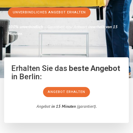
UNVERBINDLICHES ANGEBOT ERHALTEN
100% unverbindlich
– Garantiert eine Antwort
innerhalb von 15
Minuten
.
Erhalten Sie das
beste Angebot
in Berlin:
ANGEBOT ERHALTEN
Angebot
in 15 Minuten
(garantiert).