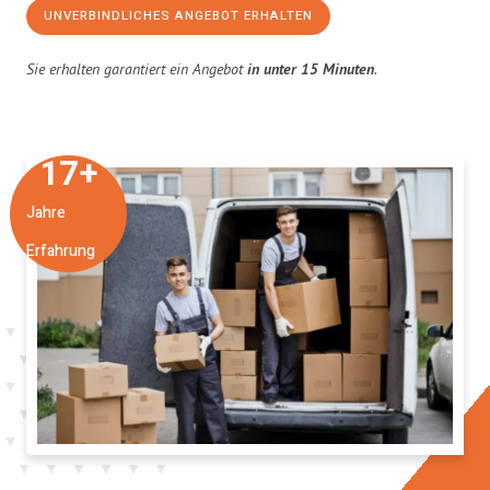
UNVERBINDLICHES ANGEBOT ERHALTEN
Sie erhalten garantiert ein Angebot
in unter 15 Minuten
.
17
+
Jahre
Erfahrung