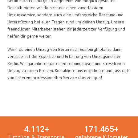
Berlin nach Edinburgh so angenehm wie möglich gestalten.
Deshalb bieten wir dir nicht nur einen zuverlässigen
Umzugsservice, sondern auch eine umfangreiche Beratung und
Unterstützung bei allen Fragen rund um deinen Umzug. Unsere
freundlichen Mitarbeiter stehen dir jederzeit zur Verfügung und
helfen dir gerne weiter.
Wenn du einen Umzug von Berlin nach Edinburgh planst, dann
vertraue auf die Expertise und Erfahrung von Umzugsmeister
Berlin. Wir garantieren dir einen reibungslosen und stressfreien
Umzug zu fairen Preisen. Kontaktiere uns noch heute und lass dich
von unserem professionellen Service überzeugen!
Umzugsmeister in Zahlen:
4.
112
+
171.
465
+
Umzüge & Transporte
gefahrene Kilometer