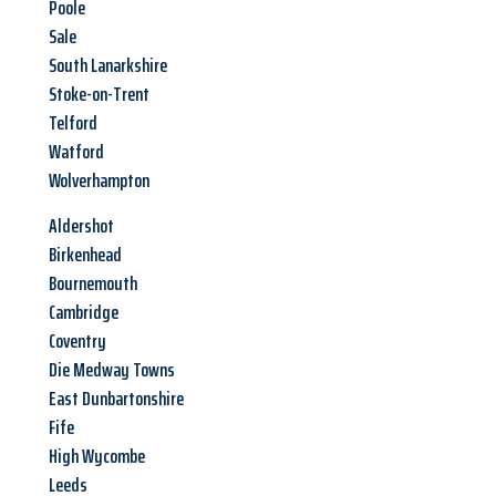
Poole
Sale
South Lanarkshire
Stoke-on-Trent
Telford
Watford
Wolverhampton
Aldershot
Birkenhead
Bournemouth
Cambridge
Coventry
Die Medway Towns
East Dunbartonshire
Fife
High Wycombe
Leeds