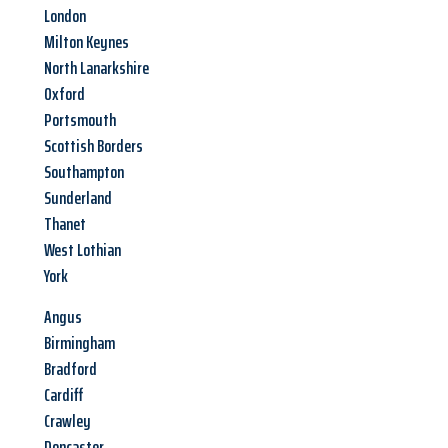
London
Milton Keynes
North Lanarkshire
Oxford
Portsmouth
Scottish Borders
Southampton
Sunderland
Thanet
West Lothian
York
Angus
Birmingham
Bradford
Cardiff
Crawley
Doncaster