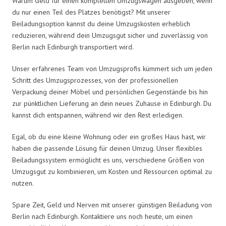
Warum Geld für einen kompletten Umzugswagen ausgeben, wenn
du nur einen Teil des Platzes benötigst? Mit unserer
Beiladungsoption kannst du deine Umzugskosten erheblich
reduzieren, während dein Umzugsgut sicher und zuverlässig von
Berlin nach Edinburgh transportiert wird.
Unser erfahrenes Team von Umzugsprofis kümmert sich um jeden
Schritt des Umzugsprozesses, von der professionellen
Verpackung deiner Möbel und persönlichen Gegenstände bis hin
zur pünktlichen Lieferung an dein neues Zuhause in Edinburgh. Du
kannst dich entspannen, während wir den Rest erledigen.
Egal, ob du eine kleine Wohnung oder ein großes Haus hast, wir
haben die passende Lösung für deinen Umzug. Unser flexibles
Beiladungssystem ermöglicht es uns, verschiedene Größen von
Umzugsgut zu kombinieren, um Kosten und Ressourcen optimal zu
nutzen.
Spare Zeit, Geld und Nerven mit unserer günstigen Beiladung von
Berlin nach Edinburgh. Kontaktiere uns noch heute, um einen