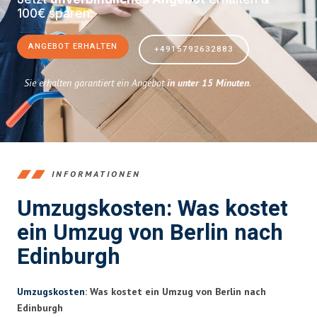
100€ sparen:
ANGEBOT ERHALTEN
+4915792632883
Sie erhalten garantiert ein Angebot
in unter 15 Minuten
.
INFORMATIONEN
Umzugskosten: Was kostet
ein Umzug von Berlin nach
Edinburgh
Umzugskosten
: Was kostet ein Umzug von Berlin nach
Edinburgh