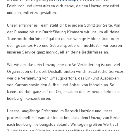
Edinburgh und unterstützen dich dabei, deinen Umzug stressfrei
und sorgenfrei zu gestalten.
Unser erfahrenes Team steht dir bei jedem Schritt zur Seite. Von
der Planung bis zur Durchführung kümmern wir uns um all deine
Transportbedürfnisse. Egal ob du nur wenige Möbelstücke oder
dein gesamtes Hab und Gut transportieren möchtest – wir passen
unseren Service ganz individuell an deine Bedürfnisse an.
Wir wissen, dass ein Umzug eine große Veränderung ist und viel
Organisation erfordert. Deshalb bieten wir dir zusätzliche Services
wie die Vermietung von Umzugskartons, das Ein- und Auspacken
von Kartons sowie den Aufbau und Abbau von Möbeln an. So
kannst du dich ganz auf die Organisation deines neuen Lebens in
Edinburgh konzentrieren.
Unsere langjährige Erfahrung im Bereich Umzüge und unser
professionelles Team stellen sicher, dass dein Umzug von Berlin
nach Edinburgh reibungslos abläuft. Wir legen großen Wert auf
Zuverlässigkeit, Pünktlichkeit und sorgfältige Behandlung deiner