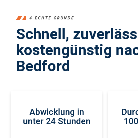
4 ECHTE GRÜNDE
Schnell, zuverläs
kostengünstig na
Bedford
Abwicklung in
Durc
unter 24 Stunden
100