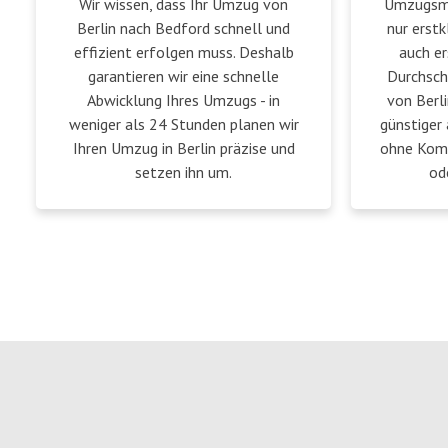
Wir wissen, dass Ihr Umzug von
Umzugsmei
Berlin nach Bedford schnell und
nur erstk
effizient erfolgen muss. Deshalb
auch er
garantieren wir eine schnelle
Durchsch
Abwicklung Ihres Umzugs - in
von Berl
weniger als 24 Stunden planen wir
günstiger 
Ihren Umzug in Berlin präzise und
ohne Komp
setzen ihn um.
od