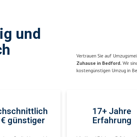
sig und
ch
Vertrauen Sie auf Umzugsmeis
Zuhause in Bedford.
Wir sin
kostengünstigen Umzug in Ber
hschnittlich
17+ Jahre
€ günstiger
Erfahrung