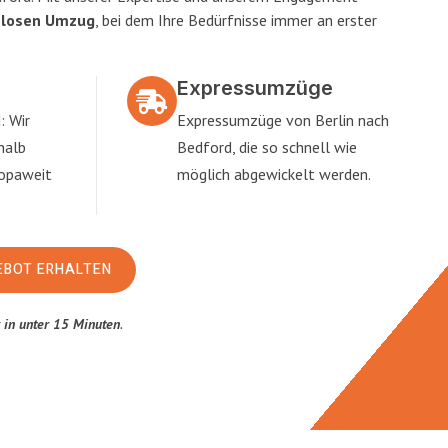
slosen Umzug
, bei dem Ihre Bedürfnisse immer an erster
Expressumzüge
: Wir
Expressumzüge von Berlin nach
halb
Bedford, die so schnell wie
ropaweit
möglich abgewickelt werden.
EBOT ERHALTEN
t
in unter 15 Minuten
.