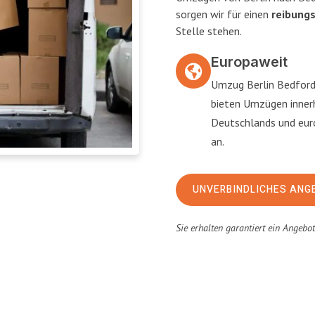
sorgen wir für einen
reibung
Stelle stehen.
Europaweit
Umzug Berlin Bedford
bieten Umzügen inner
Deutschlands und eu
an.
UNVERBINDLICHES ANG
Sie erhalten garantiert ein Angebo