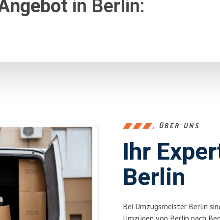
 Angebot
in Berlin:
ÜBER UNS
Ihr Expe
Berlin
Bei Umzugsmeister Berlin sind
Umzügen von Berlin nach Bed