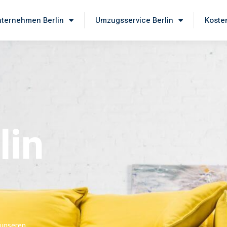
ternehmen Berlin
Umzugsservice Berlin
Koste
lin
 unseren