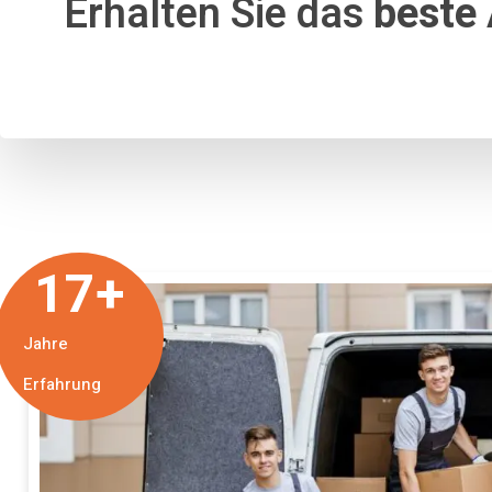
Erhalten Sie das
beste
17
+
Jahre
Erfahrung