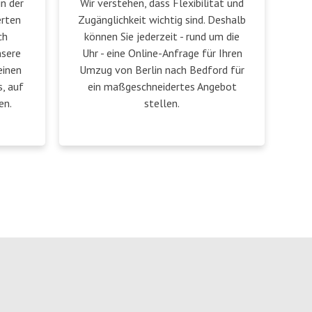
in der
Wir verstehen, dass Flexibilität und
erten
Zugänglichkeit wichtig sind. Deshalb
ch
können Sie jederzeit - rund um die
nsere
Uhr - eine Online-Anfrage für Ihren
einen
Umzug von Berlin nach Bedford für
, auf
ein maßgeschneidertes Angebot
en.
stellen.