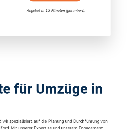
Angebot
in 15 Minuten
(garantiert).
rte für Umzüge in
 wir spezialisiert auf die Planung und Durchführung von
ford. Mit unserer Expertise und unserem Engagement