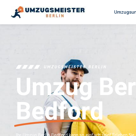
Umzugsun
UMZUGSMEISTER BERLIN
Umzug Ber
Bedford
Ihr Umzug Berlin Bedford kann so einfach sein! Erleben Sie