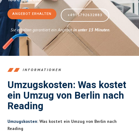
ANGEBOT ERHALTEN
+4915792632883
Sie erhalten garantiert ein Angebot
in unter 15 Minuten
.
INFORMATIONEN
Umzugskosten: Was kostet
ein Umzug von Berlin nach
Reading
Umzugskosten
: Was kostet ein Umzug von Berlin nach
Reading