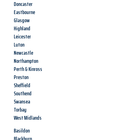
Doncaster
Eastbourne
Glasgow
Highland
Leicester
Luton
Newcastle
Northampton
Perth & Kinross
Preston
Sheffield
Southend
Swansea
Torbay
West Midlands
Basildon
Blackburn