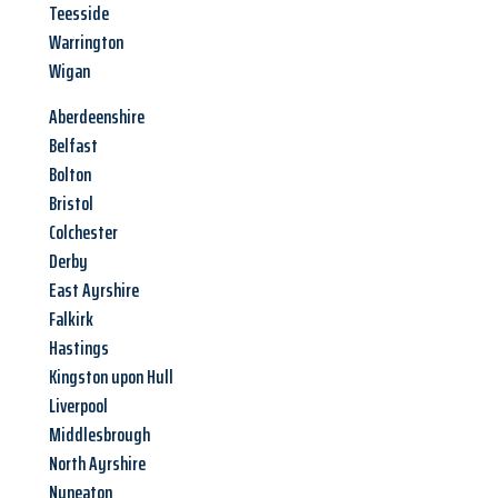
Teesside
Warrington
Wigan
Aberdeenshire
Belfast
Bolton
Bristol
Colchester
Derby
East Ayrshire
Falkirk
Hastings
Kingston upon Hull
Liverpool
Middlesbrough
North Ayrshire
Nuneaton