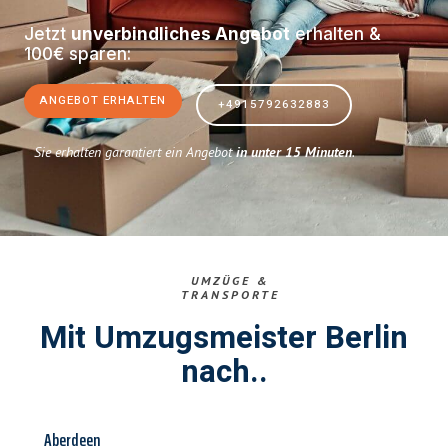
Jetzt
unverbindliches Angebot
erhalten &
100€ sparen:
ANGEBOT ERHALTEN
+4915792632883
Sie erhalten garantiert ein Angebot
in unter 15 Minuten
.
UMZÜGE &
TRANSPORTE
Mit Umzugsmeister Berlin
nach..
Aberdeen