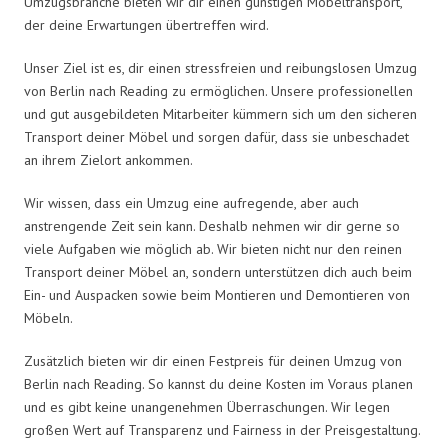
Umzugsbranche bieten wir dir einen günstigen Möbeltransport,
der deine Erwartungen übertreffen wird.
Unser Ziel ist es, dir einen stressfreien und reibungslosen Umzug
von Berlin nach Reading zu ermöglichen. Unsere professionellen
und gut ausgebildeten Mitarbeiter kümmern sich um den sicheren
Transport deiner Möbel und sorgen dafür, dass sie unbeschadet
an ihrem Zielort ankommen.
Wir wissen, dass ein Umzug eine aufregende, aber auch
anstrengende Zeit sein kann. Deshalb nehmen wir dir gerne so
viele Aufgaben wie möglich ab. Wir bieten nicht nur den reinen
Transport deiner Möbel an, sondern unterstützen dich auch beim
Ein- und Auspacken sowie beim Montieren und Demontieren von
Möbeln.
Zusätzlich bieten wir dir einen Festpreis für deinen Umzug von
Berlin nach Reading. So kannst du deine Kosten im Voraus planen
und es gibt keine unangenehmen Überraschungen. Wir legen
großen Wert auf Transparenz und Fairness in der Preisgestaltung.