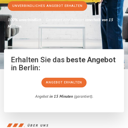
UNVERBINDLICHES ANGEBOT ERHALTEN
100% unverbindlich
– Garantiert eine Antwort
innerhalb von 15
Minuten
.
Erhalten Sie das
beste Angebot
in Berlin:
ANGEBOT ERHALTEN
Angebot
in 15 Minuten
(garantiert).
ÜBER UNS