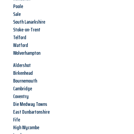
Poole
Sale
South Lanarkshire
Stoke-on-Trent
Telford
Watford
Wolverhampton
Aldershot
Birkenhead
Bournemouth
Cambridge
Coventry
Die Medway Towns
East Dunbartonshire
Fife
High Wycombe