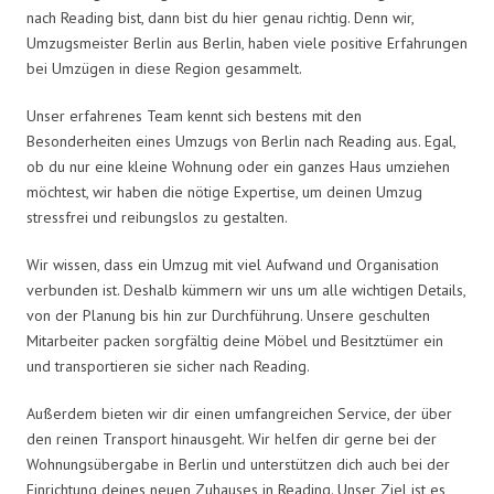
nach Reading bist, dann bist du hier genau richtig. Denn wir,
Umzugsmeister Berlin aus Berlin, haben viele positive Erfahrungen
bei Umzügen in diese Region gesammelt.
Unser erfahrenes Team kennt sich bestens mit den
Besonderheiten eines Umzugs von Berlin nach Reading aus. Egal,
ob du nur eine kleine Wohnung oder ein ganzes Haus umziehen
möchtest, wir haben die nötige Expertise, um deinen Umzug
stressfrei und reibungslos zu gestalten.
Wir wissen, dass ein Umzug mit viel Aufwand und Organisation
verbunden ist. Deshalb kümmern wir uns um alle wichtigen Details,
von der Planung bis hin zur Durchführung. Unsere geschulten
Mitarbeiter packen sorgfältig deine Möbel und Besitztümer ein
und transportieren sie sicher nach Reading.
Außerdem bieten wir dir einen umfangreichen Service, der über
den reinen Transport hinausgeht. Wir helfen dir gerne bei der
Wohnungsübergabe in Berlin und unterstützen dich auch bei der
Einrichtung deines neuen Zuhauses in Reading. Unser Ziel ist es,