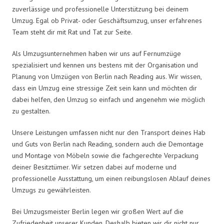
zuverlässige und professionelle Unterstützung bei deinem
Umzug. Egal ob Privat- oder Geschäftsumzug, unser erfahrenes
Team steht dir mit Rat und Tat zur Seite.
Als Umzugsunternehmen haben wir uns auf Fernumzüge
spezialisiert und kennen uns bestens mit der Organisation und
Planung von Umzügen von Berlin nach Reading aus. Wir wissen,
dass ein Umzug eine stressige Zeit sein kann und möchten dir
dabei helfen, den Umzug so einfach und angenehm wie möglich
zu gestalten.
Unsere Leistungen umfassen nicht nur den Transport deines Hab
und Guts von Berlin nach Reading, sondern auch die Demontage
und Montage von Möbeln sowie die fachgerechte Verpackung
deiner Besitztümer. Wir setzen dabei auf moderne und
professionelle Ausstattung, um einen reibungslosen Ablauf deines
Umzugs zu gewährleisten.
Bei Umzugsmeister Berlin legen wir großen Wert auf die
Zufriedenheit unserer Kunden. Deshalb bieten wir dir nicht nur