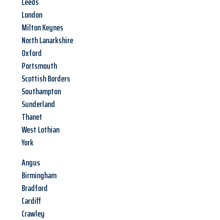
Leeds
London
Milton Keynes
North Lanarkshire
Oxford
Portsmouth
Scottish Borders
Southampton
Sunderland
Thanet
West Lothian
York
Angus
Birmingham
Bradford
Cardiff
Crawley