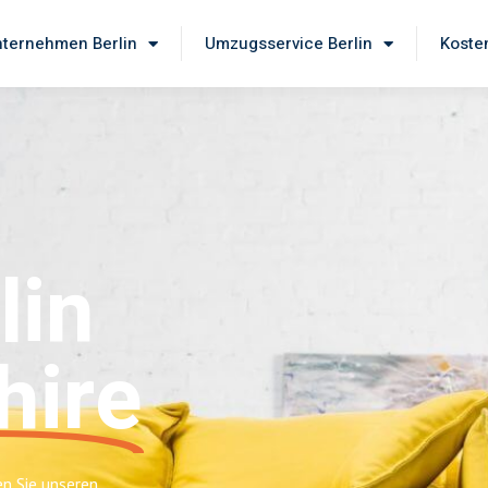
ternehmen Berlin
Umzugsservice Berlin
Koste
lin
hire
en Sie unseren