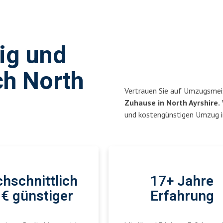
sig und
ch North
Vertrauen Sie auf Umzugsmeis
Zuhause in North Ayrshire.
und kostengünstigen Umzug in
hschnittlich
17+ Jahre
€ günstiger
Erfahrung