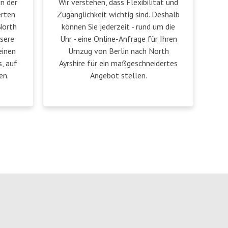
in der
Wir verstehen, dass Flexibilität und
erten
Zugänglichkeit wichtig sind. Deshalb
North
können Sie jederzeit - rund um die
nsere
Uhr - eine Online-Anfrage für Ihren
einen
Umzug von Berlin nach North
, auf
Ayrshire für ein maßgeschneidertes
en.
Angebot stellen.