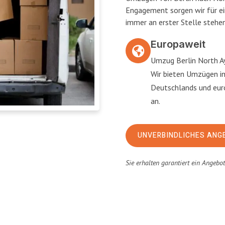
Engagement sorgen wir für e
immer an erster Stelle stehen
Europaweit
Umzug Berlin North Ay
Wir bieten Umzügen i
Deutschlands und eu
an.
UNVERBINDLICHES ANG
Sie erhalten garantiert ein Angebo