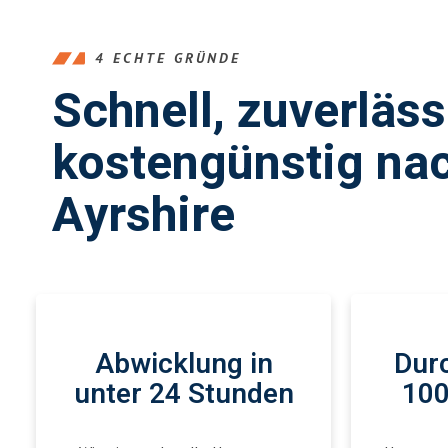
4 ECHTE GRÜNDE
Schnell, zuverläs
kostengünstig na
Ayrshire
Abwicklung in
Durc
unter 24 Stunden
100