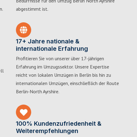
Bedürfnisse für den Umzug Berlin North Ayrshire
n.
abgestimmt ist.
17+ Jahre nationale &
internationale Erfahrung
Profitieren Sie von unserer über 17-jährigen
Erfahrung im Umzugssektor. Unsere Expertise
ll
reicht von lokalen Umzügen in Berlin bis hin zu
internationalen Umzügen, einschließlich der Route
Berlin-North Ayrshire.
100% Kundenzufriedenheit &
Weiterempfehlungen