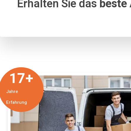
Erhalten Sie das
beste
17
+
Jahre
Erfahrung