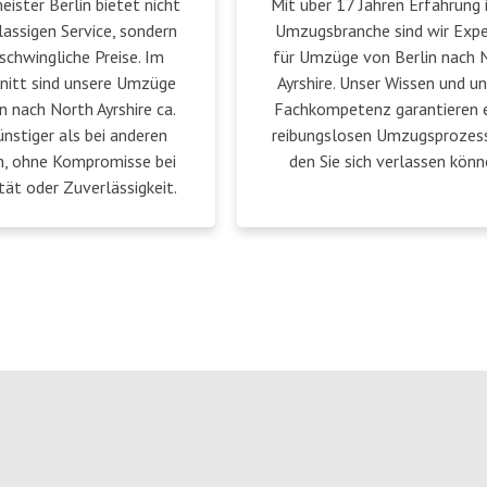
ster Berlin bietet nicht
Mit über 17 Jahren Erfahrung 
lassigen Service, sondern
Umzugsbranche sind wir Exp
schwingliche Preise. Im
für Umzüge von Berlin nach 
nitt sind unsere Umzüge
Ayrshire. Unser Wissen und u
n nach North Ayrshire ca.
Fachkompetenz garantieren 
nstiger als bei anderen
reibungslosen Umzugsprozess
n, ohne Kompromisse bei
den Sie sich verlassen könn
tät oder Zuverlässigkeit.