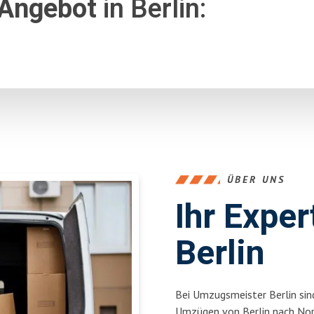
 Angebot
in Berlin:
ÜBER UNS
Ihr Expe
Berlin
Bei Umzugsmeister Berlin sind
Umzügen von Berlin nach Nort