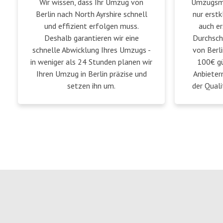
Wir wissen, dass Ihr Umzug von
Umzugsmei
Berlin nach North Ayrshire schnell
nur erstk
und effizient erfolgen muss.
auch er
Deshalb garantieren wir eine
Durchsch
schnelle Abwicklung Ihres Umzugs -
von Berli
in weniger als 24 Stunden planen wir
100€ gü
Ihren Umzug in Berlin präzise und
Anbieter
setzen ihn um.
der Quali