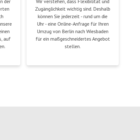
in der
Wir verstehen, dass Flexibilität und
erten
Zugänglichkeit wichtig sind. Deshalb
ch
können Sie jederzeit - rund um die
unsere
Uhr - eine Online-Anfrage für Ihren
einen
Umzug von Berlin nach Wiesbaden
, auf
für ein maßgeschneidertes Angebot
en.
stellen.