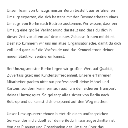
Unser Team von Umzugsmeister Berlin besteht aus erfahrenen
Umzugsexperten, die sich bestens mit den Besonderheiten eines
Umzugs von Berlin nach Bottrop auskennen. Wir wissen, dass ein
Umzug eine große Veränderung darstellt und dass du dich in
dieser Zeit vor allem auf dein neues Zuhause freuen möchtest.
Deshalb kümmern wir uns um alles Organisatorische, damit du dich
voll und ganz auf die Vorfreude und das Kennenlernen deiner
neuen Stadt konzentrieren kannst.
Bei Umzugsmeister Berlin legen wir großen Wert auf Qualität,
Zuverlässigkeit und Kundenzufriedenheit. Unsere erfahrenen
Mitarbeiter packen nicht nur professionell deine Möbel und
Kartons, sondern kümmern sich auch um den sicheren Transport
deines Umzugsguts. So gelangt alles sicher von Berlin nach
Bottrop und du kannst dich entspannt auf den Weg machen.
Unser Umzugsunternehmen bietet dir einen umfangreichen
Service, der individuell auf deine Bedürfnisse zugeschnitten ist.
Von der Planung und Organisation des Umzugs über das