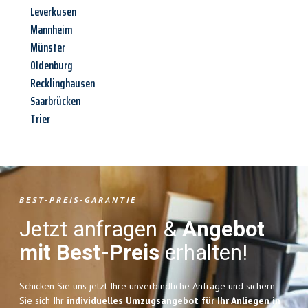
Leverkusen
Mannheim
Münster
Oldenburg
Recklinghausen
Saarbrücken
Trier
BEST-PREIS-GARANTIE
Jetzt anfragen &
Angebot
mit Best-Preis
erhalten!
Schicken Sie uns jetzt Ihre unverbindliche Anfrage und sichern
Sie sich Ihr
individuelles Umzugsangebot für Ihr Anliegen in