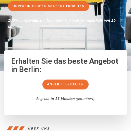
UNVERBINDLICHES ANGEBOT ERHALTEN
100% unverbindlich
– Garantiert eine Antwort
innerhalb von 15
Minuten
.
Erhalten Sie das
beste Angebot
in Berlin:
ANGEBOT ERHALTEN
Angebot
in 15 Minuten
(garantiert).
ÜBER UNS