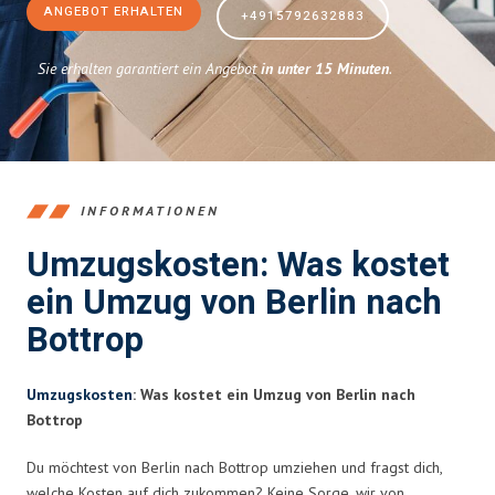
ANGEBOT ERHALTEN
+4915792632883
Sie erhalten garantiert ein Angebot
in unter 15 Minuten
.
INFORMATIONEN
Umzugskosten: Was kostet
ein Umzug von Berlin nach
Bottrop
Umzugskosten
: Was kostet ein Umzug von Berlin nach
Bottrop
Du möchtest von Berlin nach Bottrop umziehen und fragst dich,
welche Kosten auf dich zukommen? Keine Sorge, wir von