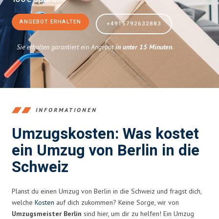
ANGEBOT ERHALTEN
+4915792632883
Sie erhalten garantiert ein Angebot
in unter 15 Minuten
.
INFORMATIONEN
Umzugskosten: Was kostet
ein Umzug von Berlin in die
Schweiz
Planst du einen Umzug von Berlin in die Schweiz und fragst dich,
welche
Kosten
auf dich zukommen? Keine Sorge, wir von
Umzugsmeister Berlin
sind hier, um dir zu helfen! Ein Umzug