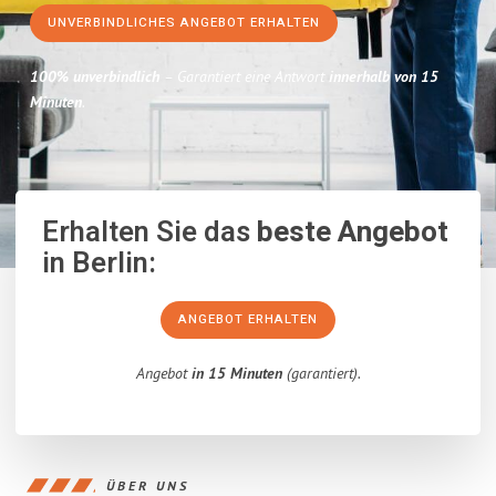
UNVERBINDLICHES ANGEBOT ERHALTEN
100% unverbindlich
– Garantiert eine Antwort
innerhalb von 15
Minuten
.
Erhalten Sie das
beste Angebot
in Berlin:
ANGEBOT ERHALTEN
Angebot
in 15 Minuten
(garantiert).
ÜBER UNS