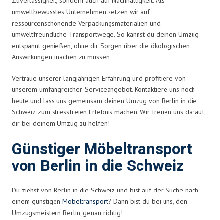
Zuverlässigkeit, sondern auch auf Nachhaltigkeit. Als
umweltbewusstes Unternehmen setzen wir auf
ressourcenschonende Verpackungsmaterialien und
umweltfreundliche Transportwege. So kannst du deinen Umzug
entspannt genießen, ohne dir Sorgen über die ökologischen
Auswirkungen machen zu müssen.
Vertraue unserer langjährigen Erfahrung und profitiere von
unserem umfangreichen Serviceangebot. Kontaktiere uns noch
heute und lass uns gemeinsam deinen Umzug von Berlin in die
Schweiz zum stressfreien Erlebnis machen. Wir freuen uns darauf,
dir bei deinem Umzug zu helfen!
Günstiger Möbeltransport
von Berlin in die Schweiz
Du ziehst von Berlin in die Schweiz und bist auf der Suche nach
einem günstigen
Möbeltransport
? Dann bist du bei uns, den
Umzugsmeistern Berlin, genau richtig!