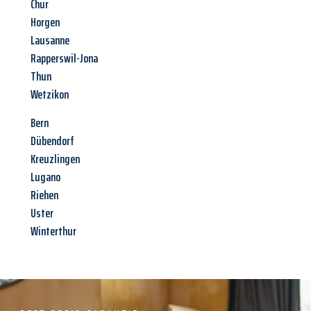
Chur
Horgen
Lausanne
Rapperswil-Jona
Thun
Wetzikon
Bern
Dübendorf
Kreuzlingen
Lugano
Riehen
Uster
Winterthur