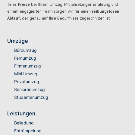
faire Preise
bei Ihrem Umzug. Mit jahrelanger Erfahrung und
einem engagierten Team sorgen wir für einen
reibungslosen
Ablauf,
der genau auf Ihre Bedürfnisse zugeschnitten ist.
Umzüge
Büroumzug
Fernumzug
Firmenumzug
Mini Umzug
Privatumzug
Seniorenumzug
Studentenumzug
Leistungen
Beiladung
Entrümpelung