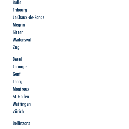
Bulle
Fribourg
La Chaux-de-Fonds
Meyrin
Sitten
Wädenswil
Zug
Basel
Carouge
Genf
Lancy
Montreux
St. Gallen
Wettingen
Zürich
Bellinzona