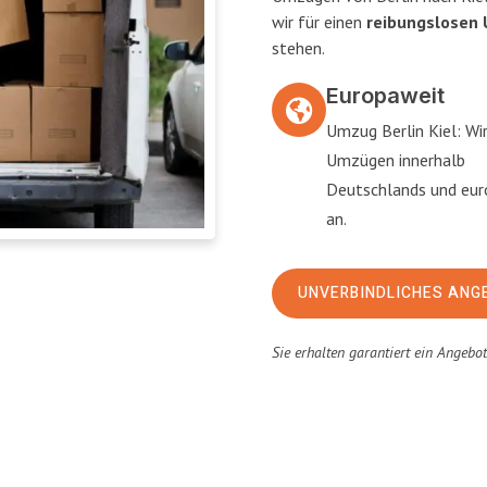
wir für einen
reibungslosen
stehen.
Europaweit
Umzug Berlin Kiel: Wir
Umzügen innerhalb
Deutschlands und eu
an.
UNVERBINDLICHES ANG
Sie erhalten garantiert ein Angebo