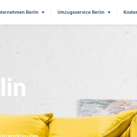
ternehmen Berlin
Umzugsservice Berlin
Koste
lin
eren
erstklassigen