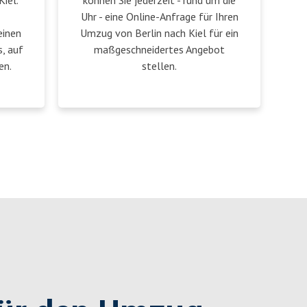
iel.
können Sie jederzeit - rund um die
Uhr - eine Online-Anfrage für Ihren
einen
Umzug von Berlin nach Kiel für ein
, auf
maßgeschneidertes Angebot
en.
stellen.