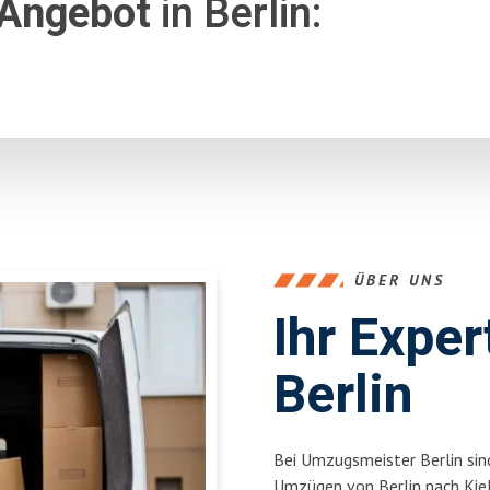
 Angebot
in Berlin:
ÜBER UNS
Ihr Expe
Berlin
Bei Umzugsmeister Berlin sind
Umzügen von Berlin nach Kie