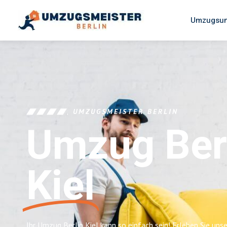
Umzugsun
UMZUGSMEISTER BERLIN
Umzug Ber
Kiel
Ihr Umzug Berlin Kiel kann so einfach sein! Erleben Sie uns