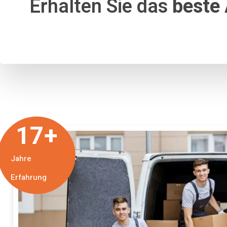
Erhalten Sie das
beste
17
+
Jahre
Erfahrung