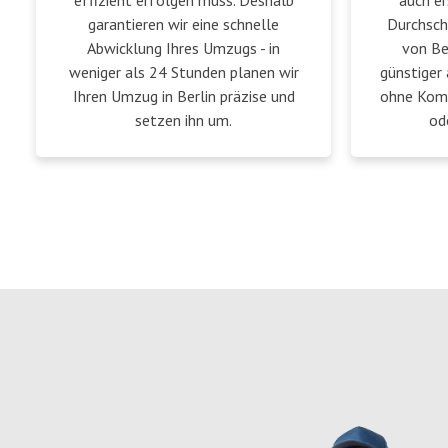
effizient erfolgen muss. Deshalb
auch er
garantieren wir eine schnelle
Durchsch
Abwicklung Ihres Umzugs - in
von Be
weniger als 24 Stunden planen wir
günstiger 
Ihren Umzug in Berlin präzise und
ohne Komp
setzen ihn um.
od