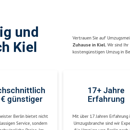
sig und
Vertrauen Sie auf Umzugsmeis
h Kiel
Zuhause in Kiel.
Wir sind Ihr
kostengünstigen Umzug in Ber
hschnittlich
17+ Jahre
€ günstiger
Erfahrung
ster Berlin bietet nicht
Mit über 17 Jahren Erfahrung 
lassigen Service, sondern
Umzugsbranche sind wir Exp