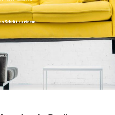
en Schritt zu einem
uten
.