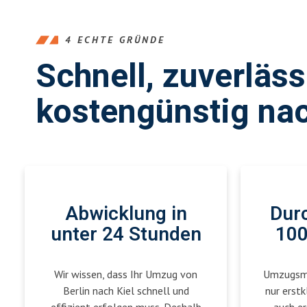
4 ECHTE GRÜNDE
Schnell, zuverläs
kostengünstig nac
Abwicklung in
Durc
unter 24 Stunden
100
Wir wissen, dass Ihr Umzug von
Umzugsmei
Berlin nach Kiel schnell und
nur erstk