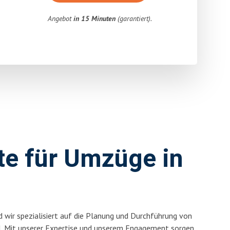
Angebot
in 15 Minuten
(garantiert).
rte für Umzüge in
 wir spezialisiert auf die Planung und Durchführung von
l. Mit unserer Expertise und unserem Engagement sorgen