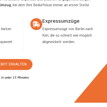
 Umzug
, bei dem Ihre Bedürfnisse immer an erster Stelle
Expressumzüge
 bieten
Expressumzüge von Berlin nach
Kiel, die so schnell wie möglich
ropaweit
abgewickelt werden.
EBOT ERHALTEN
t
in unter 15 Minuten
.