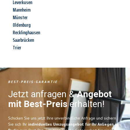
Leverkusen
Mannheim
Münster
Oldenburg
Recklinghausen
Saarbrücken
Trier
BEST-PREIS-GARANTIE
Jetzt anfragen &
Angebot
mit Best-Preis
erhalten!
Schicken Sie uns jetzt Ihre unverbindliche Anfrage und sichern
Sie sich Ihr
individuelles Umzugsangebot für Ihr Anliegen in