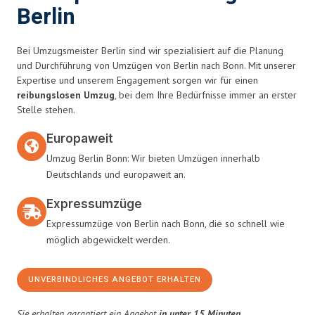
Berlin
Bei Umzugsmeister Berlin sind wir spezialisiert auf die Planung
und Durchführung von Umzügen von Berlin nach Bonn. Mit unserer
Expertise und unserem Engagement sorgen wir für einen
reibungslosen Umzug
, bei dem Ihre Bedürfnisse immer an erster
Stelle stehen.
Europaweit
Umzug Berlin Bonn: Wir bieten Umzügen innerhalb
Deutschlands und europaweit an.
Expressumzüge
Expressumzüge von Berlin nach Bonn, die so schnell wie
möglich abgewickelt werden.
UNVERBINDLICHES ANGEBOT ERHALTEN
Sie erhalten garantiert ein Angebot
in unter 15 Minuten
.