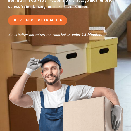
Berlin
zum Best-Preis! Nutzen Sie die Gelegenheit für einen
stressfreien Umzug
mit maximalem Komfort:
JETZT ANGEBOT ERHALTEN
Sie erhalten garantiert ein Angebot
in unter 15 Minuten
.