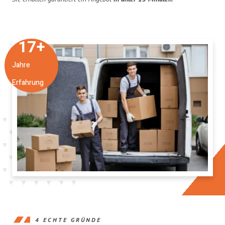
17
+
Jahre
Erfahrung
4 ECHTE GRÜNDE