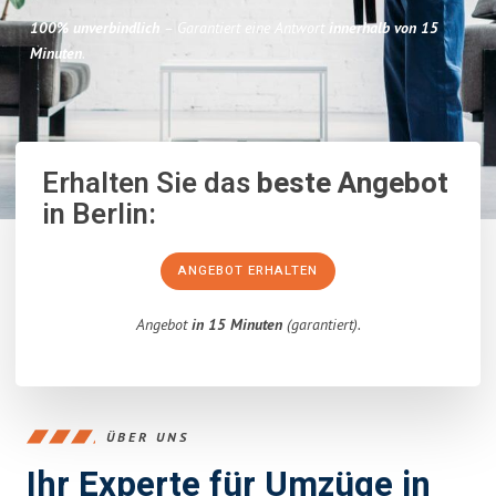
100% unverbindlich
– Garantiert eine Antwort
innerhalb von 15
Minuten
.
Erhalten Sie das
beste Angebot
in Berlin:
ANGEBOT ERHALTEN
Angebot
in 15 Minuten
(garantiert).
ÜBER UNS
Ihr Experte für Umzüge in