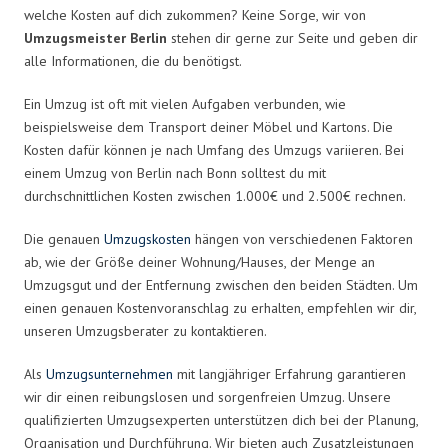
welche Kosten auf dich zukommen? Keine Sorge, wir von
Umzugsmeister Berlin
stehen dir gerne zur Seite und geben dir
alle Informationen, die du benötigst.
Ein Umzug ist oft mit vielen Aufgaben verbunden, wie
beispielsweise dem Transport deiner Möbel und Kartons. Die
Kosten dafür können je nach Umfang des Umzugs variieren. Bei
einem Umzug von Berlin nach Bonn solltest du mit
durchschnittlichen Kosten zwischen 1.000€ und 2.500€ rechnen.
Die genauen
Umzugskosten
hängen von verschiedenen Faktoren
ab, wie der Größe deiner Wohnung/Hauses, der Menge an
Umzugsgut und der Entfernung zwischen den beiden Städten. Um
einen genauen Kostenvoranschlag zu erhalten, empfehlen wir dir,
unseren Umzugsberater zu kontaktieren.
Als
Umzugsunternehmen
mit langjähriger Erfahrung garantieren
wir dir einen reibungslosen und sorgenfreien Umzug. Unsere
qualifizierten Umzugsexperten unterstützen dich bei der Planung,
Organisation und Durchführung. Wir bieten auch Zusatzleistungen