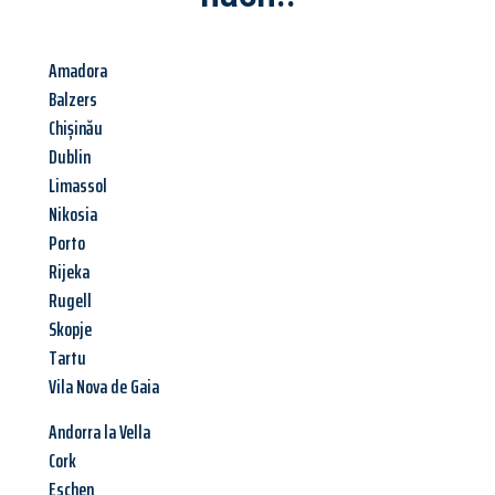
Amadora
Balzers
Chișinău
Dublin
Limassol
Nikosia
Porto
Rijeka
Rugell
Skopje
Tartu
Vila Nova de Gaia
Andorra la Vella
Cork
Eschen