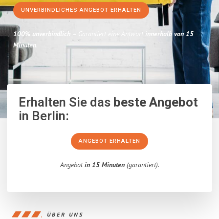
UNVERBINDLICHES ANGEBOT ERHALTEN
100% unverbindlich
– Garantiert eine Antwort
innerhalb von 15
Minuten
.
Erhalten Sie das
beste Angebot
in Berlin:
ANGEBOT ERHALTEN
Angebot
in 15 Minuten
(garantiert).
ÜBER UNS