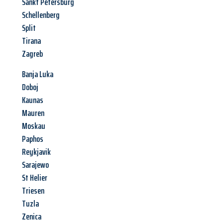
Sankt Petersburg
Schellenberg
Split
Tirana
Zagreb
Banja Luka
Doboj
Kaunas
Mauren
Moskau
Paphos
Reykjavik
Sarajewo
St Helier
Triesen
Tuzla
Zenica