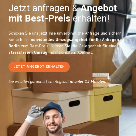
Jetzt anfragen &
Angebot
mit Best-Preis
erhalten!
Schicken Sie uns jetzt Ihre unverbindliche Anfrage und sichern
Sie sich Ihr
individuelles Umzugsangebot für Ihr Anliegen in
Berlin
zum Best-Preis! Nutzen Sie die Gelegenheit für einen
stressfreien Umzug
mit maximalem Komfort:
JETZT ANGEBOT ERHALTEN
Sie erhalten garantiert ein Angebot
in unter 15 Minuten
.