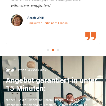
wärmstens empfehlen."
Sarah Weiß
Umzug von Berlin nach London
JETZT ANFRAGEN
Angebot garantiert in unter
15 Minuten:
Nutzen Sie die Chance, bei Ihrem Umzug Berlin Zagreb mit
Umzugsmeister zu sparen: Erhalten Sie
innerhalb von 15