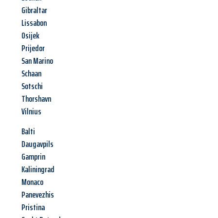
Gibraltar
Lissabon
Osijek
Prijedor
San Marino
Schaan
Sotschi
Thorshavn
Vilnius
Balti
Daugavpils
Gamprin
Kaliningrad
Monaco
Panevezhis
Pristina