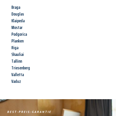
Braga
Douglas
Klaipeda
Mostar
Podgorica
Planken
Riga
Shauliai
Tallinn
Triesenberg
Valletta
Vaduz
BEST-PREIS-GARANTIE