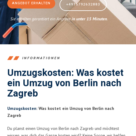
ANGEBOT ERHALTEN
+4915792632883
Sie erhalten garantiert ein Angebot
in unter 15 Minuten
.
INFORMATIONEN
Umzugskosten: Was kostet
ein Umzug von Berlin nach
Zagreb
Umzugskosten
: Was kostet ein Umzug von Berlin nach
Zagreb
Du planst einen Umzug von Berlin nach Zagreb und möchtest
wissen, was dich das Ganze kosten wird? Keine Sorge, wir helfen