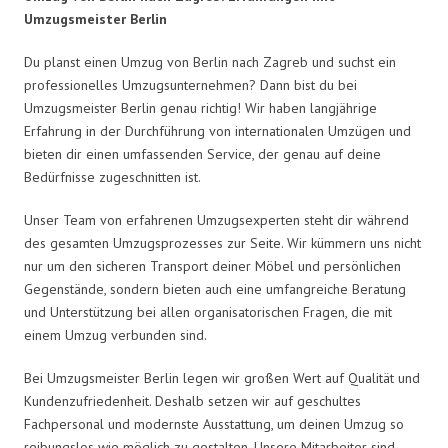
Umzugsmeister Berlin
Du planst einen Umzug von Berlin nach Zagreb und suchst ein
professionelles Umzugsunternehmen? Dann bist du bei
Umzugsmeister Berlin genau richtig! Wir haben langjährige
Erfahrung in der Durchführung von internationalen Umzügen und
bieten dir einen umfassenden Service, der genau auf deine
Bedürfnisse zugeschnitten ist.
Unser Team von erfahrenen Umzugsexperten steht dir während
des gesamten Umzugsprozesses zur Seite. Wir kümmern uns nicht
nur um den sicheren Transport deiner Möbel und persönlichen
Gegenstände, sondern bieten auch eine umfangreiche Beratung
und Unterstützung bei allen organisatorischen Fragen, die mit
einem Umzug verbunden sind.
Bei Umzugsmeister Berlin legen wir großen Wert auf Qualität und
Kundenzufriedenheit. Deshalb setzen wir auf geschultes
Fachpersonal und modernste Ausstattung, um deinen Umzug so
reibungslos wie möglich zu gestalten. Unsere Mitarbeiter sind