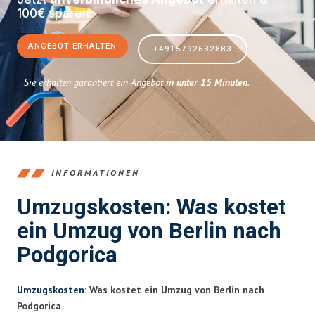
100€ sparen:
ANGEBOT ERHALTEN
+4915792632883
Sie erhalten garantiert ein Angebot
in unter 15 Minuten
.
INFORMATIONEN
Umzugskosten: Was kostet
ein Umzug von Berlin nach
Podgorica
Umzugskosten
: Was kostet ein Umzug von Berlin nach
Podgorica