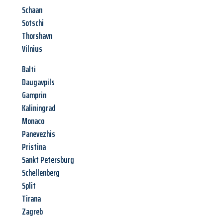
Schaan
Sotschi
Thorshavn
Vilnius
Balti
Daugavpils
Gamprin
Kaliningrad
Monaco
Panevezhis
Pristina
Sankt Petersburg
Schellenberg
Split
Tirana
Zagreb