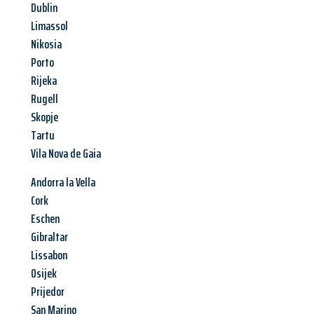
Dublin
Limassol
Nikosia
Porto
Rijeka
Rugell
Skopje
Tartu
Vila Nova de Gaia
Andorra la Vella
Cork
Eschen
Gibraltar
Lissabon
Osijek
Prijedor
San Marino