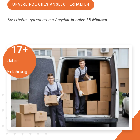
UNVERBINDLICHES ANGEBOT ERHALTEN
Sie erhalten garantiert ein Angebot
in unter 15 Minuten
.
17
+
Jahre
Erfahrung