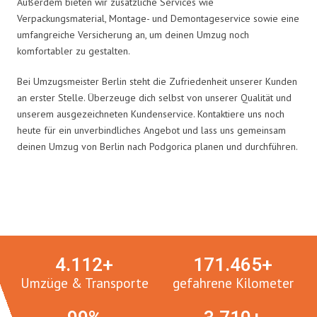
Außerdem bieten wir zusätzliche Services wie
Verpackungsmaterial, Montage- und Demontageservice sowie eine
umfangreiche Versicherung an, um deinen Umzug noch
komfortabler zu gestalten.
Bei Umzugsmeister Berlin steht die Zufriedenheit unserer Kunden
an erster Stelle. Überzeuge dich selbst von unserer Qualität und
unserem ausgezeichneten Kundenservice. Kontaktiere uns noch
heute für ein unverbindliches Angebot und lass uns gemeinsam
deinen Umzug von Berlin nach Podgorica planen und durchführen.
Umzugsmeister in Zahlen:
4.
112
+
171.
465
+
Umzüge & Transporte
gefahrene Kilometer