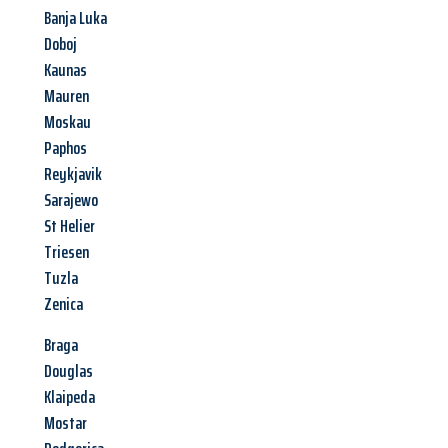
Banja Luka
Doboj
Kaunas
Mauren
Moskau
Paphos
Reykjavik
Sarajewo
St Helier
Triesen
Tuzla
Zenica
Braga
Douglas
Klaipeda
Mostar