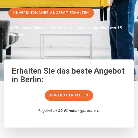
UNVERBINDLICHES ANGEBOT ERHALTEN
100% unverbindlich
– Garantiert eine Antwort
innerhalb von 15
Minuten
.
Erhalten Sie das
beste Angebot
in Berlin:
ANGEBOT ERHALTEN
Angebot
in 15 Minuten
(garantiert).