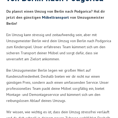
Du planst einen Umzug von Berlin nach Podgorica? Hol dir
jetzt den günstigen
Möbeltransport
von Umzugsmeister
Berlin!
Ein Umzug kann stressig und zeitaufwendig sein, aber mit
Umzugsmeister Berlin wird dein Umzug von Berlin nach Podgorica
zum Kinderspiel. Unser erfahrenes Team kümmert sich um den
sicheren Transport deiner Möbel und sorgt dafür, dass sie
unversehrt am Zielort ankommen.
Bei Umzugsmeister Berlin legen wir großen Wert auf
Kundenzufriedenheit. Deshalb bieten wir dir nicht nur einen
günstigen Preis, sondern auch einen umfassenden Service. Unser
professionelles Team packt deine Möbel sorgfältig ein, bietet
Montage- und Demontageservice und kümmert sich um den
reibungslosen Ablauf deines Umzugs.
Wir wissen, wie wichtig es ist, dass dein Umzug stressfrei verläuft
und du dich schnell in deinem neuen Zuhause wohlfühlst. Deshalb