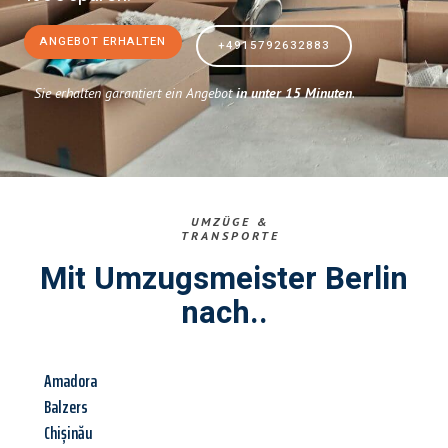
ANGEBOT ERHALTEN
+4915792632883
Sie erhalten garantiert ein Angebot
in unter 15 Minuten
.
UMZÜGE &
TRANSPORTE
Mit Umzugsmeister Berlin
nach..
Amadora
Balzers
Chișinău