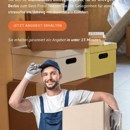
Berlin
zum Best-Preis! Nutzen Sie die Gelegenheit für einen
stressfreien Umzug
mit maximalem Komfort:
JETZT ANGEBOT ERHALTEN
Sie erhalten garantiert ein Angebot
in unter 15 Minuten
.