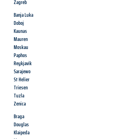
Zagreb
Banja Luka
Doboj
Kaunas
Mauren
Moskau
Paphos
Reykjavik
Sarajewo
St Helier
Triesen
Tuzla
Zenica
Braga
Douglas
Klaipeda