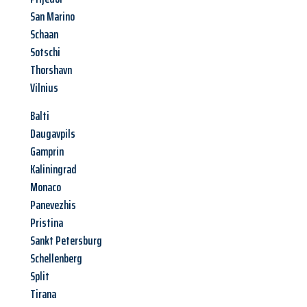
San Marino
Schaan
Sotschi
Thorshavn
Vilnius
Balti
Daugavpils
Gamprin
Kaliningrad
Monaco
Panevezhis
Pristina
Sankt Petersburg
Schellenberg
Split
Tirana