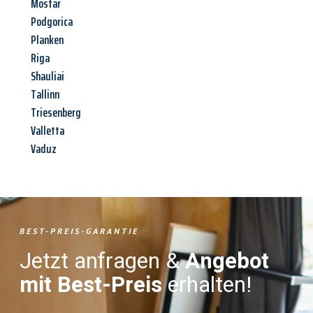
Mostar
Podgorica
Planken
Riga
Shauliai
Tallinn
Triesenberg
Valletta
Vaduz
BEST-PREIS-GARANTIE
Jetzt anfragen &
Angebot
mit Best-Preis
erhalten!