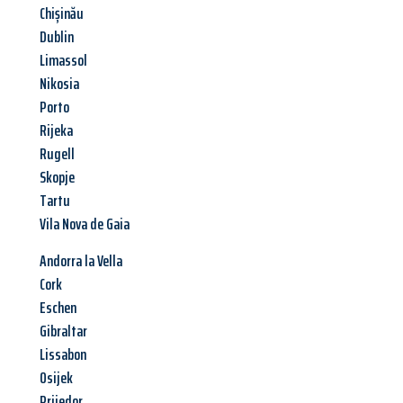
Chișinău
Dublin
Limassol
Nikosia
Porto
Rijeka
Rugell
Skopje
Tartu
Vila Nova de Gaia
Andorra la Vella
Cork
Eschen
Gibraltar
Lissabon
Osijek
Prijedor