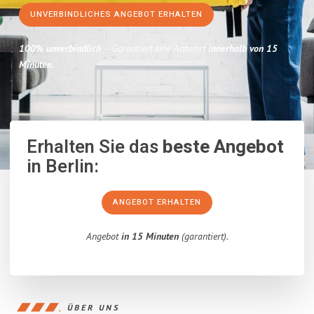
UNVERBINDLICHES ANGEBOT ERHALTEN
100% unverbindlich
– Garantiert eine Antwort
innerhalb von 15
Minuten
.
Erhalten Sie das
beste Angebot
in Berlin:
ANGEBOT ERHALTEN
Angebot
in 15 Minuten
(garantiert).
ÜBER UNS