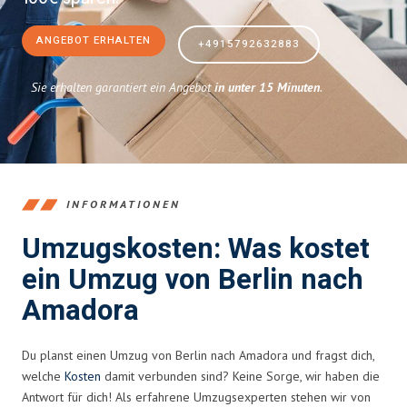
ANGEBOT ERHALTEN
+4915792632883
Sie erhalten garantiert ein Angebot
in unter 15 Minuten
.
INFORMATIONEN
Umzugskosten: Was kostet
ein Umzug von Berlin nach
Amadora
Du planst einen Umzug von Berlin nach Amadora und fragst dich,
welche
Kosten
damit verbunden sind? Keine Sorge, wir haben die
Antwort für dich! Als erfahrene Umzugsexperten stehen wir von