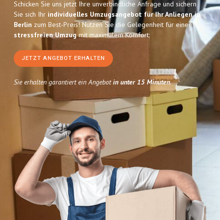
Schicken Sie uns jetzt Ihre unverbindliche Anfrage und sichern
Sie sich Ihr
individuelles Umzugsangebot für Ihr Anliegen in
Berlin
zum Best-Preis! Nutzen Sie die Gelegenheit für einen
stressfreien Umzug
mit maximalem Komfort:
JETZT ANGEBOT ERHALTEN
Sie erhalten garantiert ein Angebot
in unter 15 Minuten
.