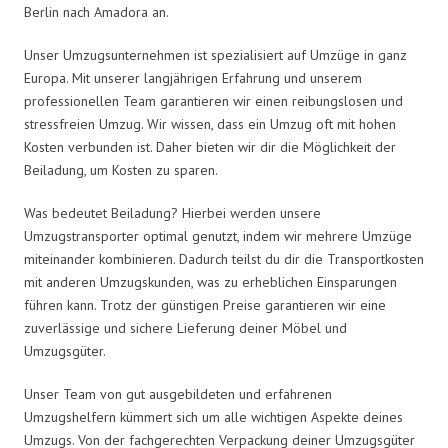
Berlin nach Amadora an.
Unser Umzugsunternehmen ist spezialisiert auf Umzüge in ganz
Europa. Mit unserer langjährigen Erfahrung und unserem
professionellen Team garantieren wir einen reibungslosen und
stressfreien Umzug. Wir wissen, dass ein Umzug oft mit hohen
Kosten verbunden ist. Daher bieten wir dir die Möglichkeit der
Beiladung, um Kosten zu sparen.
Was bedeutet Beiladung? Hierbei werden unsere
Umzugstransporter optimal genutzt, indem wir mehrere Umzüge
miteinander kombinieren. Dadurch teilst du dir die Transportkosten
mit anderen Umzugskunden, was zu erheblichen Einsparungen
führen kann. Trotz der günstigen Preise garantieren wir eine
zuverlässige und sichere Lieferung deiner Möbel und
Umzugsgüter.
Unser Team von gut ausgebildeten und erfahrenen
Umzugshelfern kümmert sich um alle wichtigen Aspekte deines
Umzugs. Von der fachgerechten Verpackung deiner Umzugsgüter