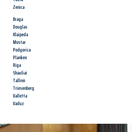
Zenica
Braga
Douglas
Klaipeda
Mostar
Podgorica
Planken
Riga
Shauliai
Tallinn
Triesenberg
Valletta
Vaduz