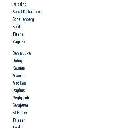
Pristina
Sankt Petersburg
Schellenberg
Split
Tirana
Zagreb
Banja Luka
Doboj
Kaunas
Mauren
Moskau
Paphos
Reykjavik
Sarajewo
St Helier
Triesen
Tuzla