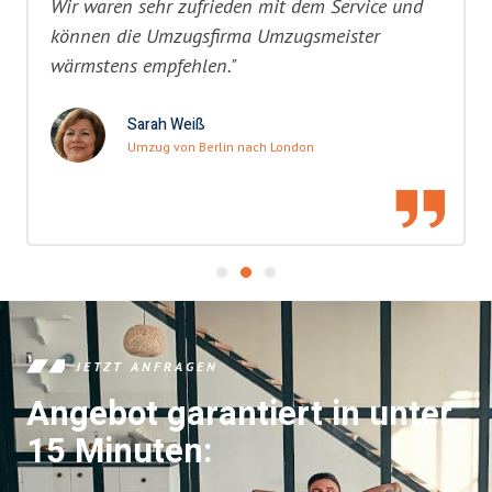
Wir waren sehr zufrieden mit dem Service und
können die Umzugsfirma Umzugsmeister
wärmstens empfehlen."
Sarah Weiß
Umzug von Berlin nach London
JETZT ANFRAGEN
Angebot garantiert in unter
15 Minuten: