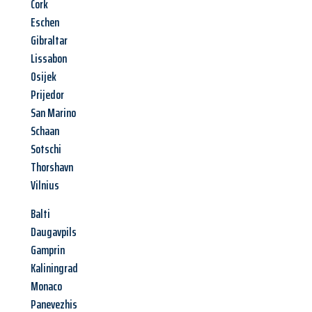
Cork
Eschen
Gibraltar
Lissabon
Osijek
Prijedor
San Marino
Schaan
Sotschi
Thorshavn
Vilnius
Balti
Daugavpils
Gamprin
Kaliningrad
Monaco
Panevezhis