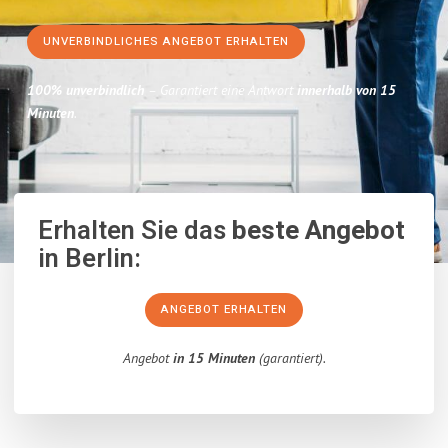
UNVERBINDLICHES ANGEBOT ERHALTEN
100% unverbindlich
– Garantiert eine Antwort
innerhalb von 15
Minuten
.
Erhalten Sie das
beste Angebot
in Berlin:
ANGEBOT ERHALTEN
Angebot
in 15 Minuten
(garantiert).