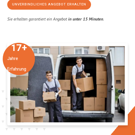
UNVERBINDLICHES ANGEBOT ERHALTEN
Sie erhalten garantiert ein Angebot
in unter 15 Minuten
.
17
+
Jahre
Erfahrung