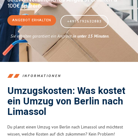
100€ sparen:
ANGEBOT ERHALTEN
+4915792632883
Sie erhalten garantiert ein Angebot
in unter 15 Minuten
.
INFORMATIONEN
Umzugskosten: Was kostet
ein Umzug von Berlin nach
Limassol
Du planst einen Umzug von Berlin nach Limassol und möchtest
wissen, welche Kosten auf dich zukommen? Kein Problem!