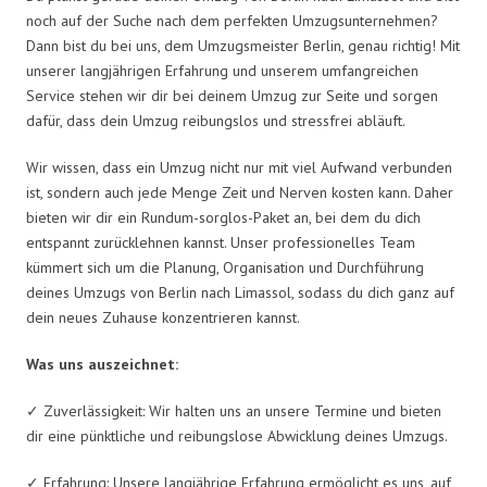
noch auf der Suche nach dem perfekten Umzugsunternehmen?
Dann bist du bei uns, dem Umzugsmeister Berlin, genau richtig! Mit
unserer langjährigen Erfahrung und unserem umfangreichen
Service stehen wir dir bei deinem Umzug zur Seite und sorgen
dafür, dass dein Umzug reibungslos und stressfrei abläuft.
Wir wissen, dass ein Umzug nicht nur mit viel Aufwand verbunden
ist, sondern auch jede Menge Zeit und Nerven kosten kann. Daher
bieten wir dir ein Rundum-sorglos-Paket an, bei dem du dich
entspannt zurücklehnen kannst. Unser professionelles Team
kümmert sich um die Planung, Organisation und Durchführung
deines Umzugs von Berlin nach Limassol, sodass du dich ganz auf
dein neues Zuhause konzentrieren kannst.
Was uns auszeichnet:
✓ Zuverlässigkeit: Wir halten uns an unsere Termine und bieten
dir eine pünktliche und reibungslose Abwicklung deines Umzugs.
✓ Erfahrung: Unsere langjährige Erfahrung ermöglicht es uns, auf