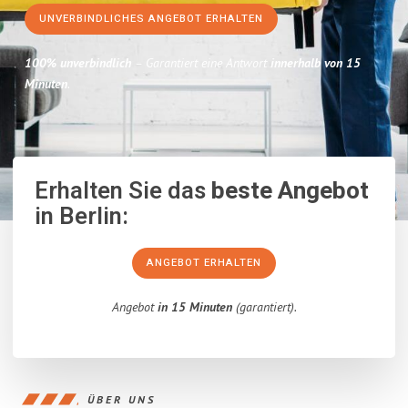
UNVERBINDLICHES ANGEBOT ERHALTEN
100% unverbindlich
– Garantiert eine Antwort
innerhalb von 15
Minuten
.
Erhalten Sie das
beste Angebot
in Berlin:
ANGEBOT ERHALTEN
Angebot
in 15 Minuten
(garantiert).
ÜBER UNS