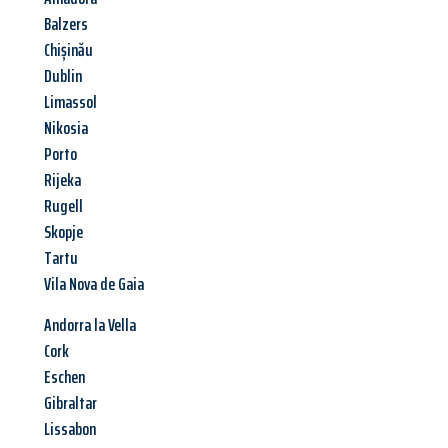
Balzers
Chișinău
Dublin
Limassol
Nikosia
Porto
Rijeka
Rugell
Skopje
Tartu
Vila Nova de Gaia
Andorra la Vella
Cork
Eschen
Gibraltar
Lissabon