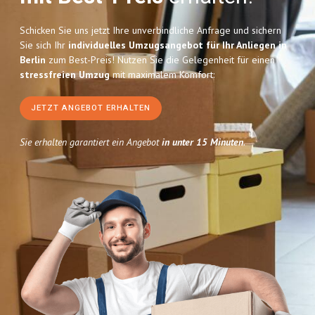
Schicken Sie uns jetzt Ihre unverbindliche Anfrage und sichern
Sie sich Ihr
individuelles Umzugsangebot für Ihr Anliegen in
Berlin
zum Best-Preis! Nutzen Sie die Gelegenheit für einen
stressfreien Umzug
mit maximalem Komfort:
JETZT ANGEBOT ERHALTEN
Sie erhalten garantiert ein Angebot
in unter 15 Minuten
.