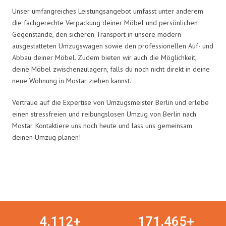
Unser umfangreiches Leistungsangebot umfasst unter anderem
die fachgerechte Verpackung deiner Möbel und persönlichen
Gegenstände, den sicheren Transport in unsere modern
ausgestatteten Umzugswagen sowie den professionellen Auf- und
Abbau deiner Möbel. Zudem bieten wir auch die Möglichkeit,
deine Möbel zwischenzulagern, falls du noch nicht direkt in deine
neue Wohnung in Mostar ziehen kannst.
Vertraue auf die Expertise von Umzugsmeister Berlin und erlebe
einen stressfreien und reibungslosen Umzug von Berlin nach
Mostar. Kontaktiere uns noch heute und lass uns gemeinsam
deinen Umzug planen!
Umzugsmeister in Zahlen:
4.
112
+
171.
465
+