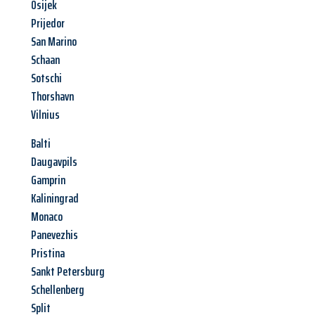
Osijek
Prijedor
San Marino
Schaan
Sotschi
Thorshavn
Vilnius
Balti
Daugavpils
Gamprin
Kaliningrad
Monaco
Panevezhis
Pristina
Sankt Petersburg
Schellenberg
Split