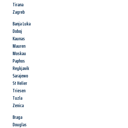
Tirana
Zagreb
Banja Luka
Doboj
Kaunas
Mauren
Moskau
Paphos
Reykjavik
Sarajewo
St Helier
Triesen
Tuzla
Zenica
Braga
Douglas