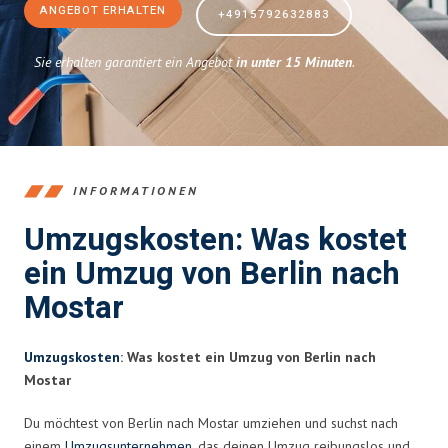
ANGEBOT ERHALTEN
+4915792632883
Sie erhalten garantiert ein Angebot
in unter 15 Minuten
.
INFORMATIONEN
Umzugskosten: Was kostet
ein Umzug von Berlin nach
Mostar
Umzugskosten
: Was kostet ein Umzug von Berlin nach
Mostar
Du möchtest von Berlin nach Mostar umziehen und suchst nach
einem
Umzugsunternehmen
, das deinen Umzug reibungslos und