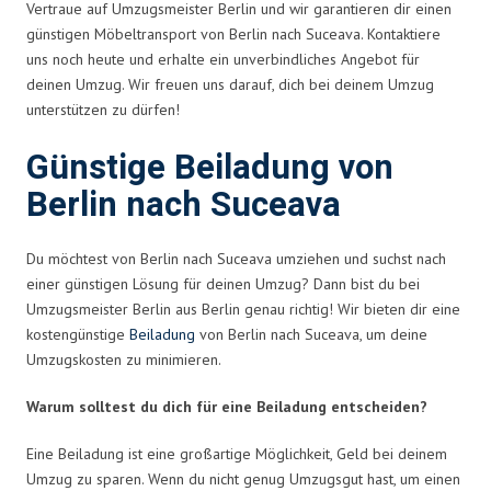
Vertraue auf Umzugsmeister Berlin und wir garantieren dir einen
günstigen Möbeltransport von Berlin nach Suceava. Kontaktiere
uns noch heute und erhalte ein unverbindliches Angebot für
deinen Umzug. Wir freuen uns darauf, dich bei deinem Umzug
unterstützen zu dürfen!
Günstige Beiladung von
Berlin nach Suceava
Du möchtest von Berlin nach Suceava umziehen und suchst nach
einer günstigen Lösung für deinen Umzug? Dann bist du bei
Umzugsmeister Berlin aus Berlin genau richtig! Wir bieten dir eine
kostengünstige
Beiladung
von Berlin nach Suceava, um deine
Umzugskosten zu minimieren.
Warum solltest du dich für eine Beiladung entscheiden?
Eine Beiladung ist eine großartige Möglichkeit, Geld bei deinem
Umzug zu sparen. Wenn du nicht genug Umzugsgut hast, um einen