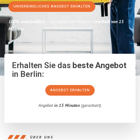
UNVERBINDLICHES ANGEBOT ERHALTEN
100% unverbindlich
– Garantiert eine Antwort
innerhalb von 15
Minuten
.
Erhalten Sie das
beste Angebot
in Berlin:
ANGEBOT ERHALTEN
Angebot
in 15 Minuten
(garantiert).
ÜBER UNS