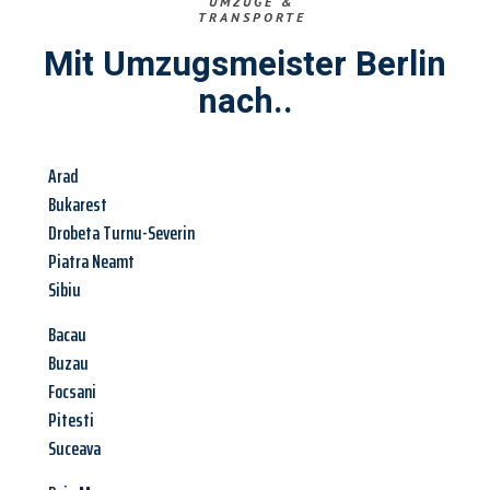
UMZÜGE &
TRANSPORTE
Mit Umzugsmeister Berlin
nach..
Arad
Bukarest
Drobeta Turnu-Severin
Piatra Neamt
Sibiu
Bacau
Buzau
Focsani
Pitesti
Suceava