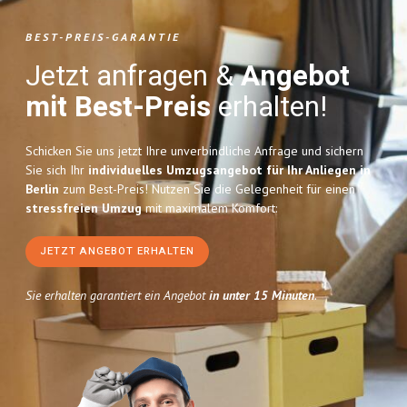
BEST-PREIS-GARANTIE
Jetzt anfragen &
Angebot
mit Best-Preis
erhalten!
Schicken Sie uns jetzt Ihre unverbindliche Anfrage und sichern
Sie sich Ihr
individuelles Umzugsangebot für Ihr Anliegen in
Berlin
zum Best-Preis! Nutzen Sie die Gelegenheit für einen
stressfreien Umzug
mit maximalem Komfort:
JETZT ANGEBOT ERHALTEN
Sie erhalten garantiert ein Angebot
in unter 15 Minuten
.