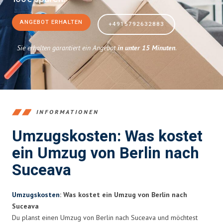
ANGEBOT ERHALTEN
+4915792632883
Sie erhalten garantiert ein Angebot
in unter 15 Minuten
.
INFORMATIONEN
Umzugskosten: Was kostet
ein Umzug von Berlin nach
Suceava
Umzugskosten
: Was kostet ein Umzug von Berlin nach
Suceava
Du planst einen Umzug von Berlin nach Suceava und möchtest