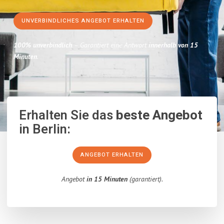
UNVERBINDLICHES ANGEBOT ERHALTEN
100% unverbindlich
– Garantiert eine Antwort
innerhalb von 15
Minuten
.
Erhalten Sie das
beste Angebot
in Berlin:
ANGEBOT ERHALTEN
Angebot
in 15 Minuten
(garantiert).