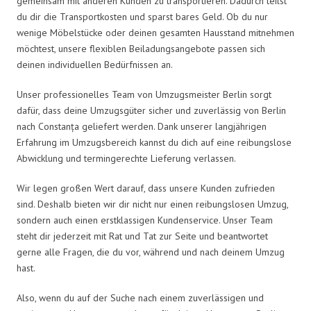
gemeinsam mit anderen Kunden zu transportieren. Dadurch teilst
du dir die Transportkosten und sparst bares Geld. Ob du nur
wenige Möbelstücke oder deinen gesamten Hausstand mitnehmen
möchtest, unsere flexiblen Beiladungsangebote passen sich
deinen individuellen Bedürfnissen an.
Unser professionelles Team von Umzugsmeister Berlin sorgt
dafür, dass deine Umzugsgüter sicher und zuverlässig von Berlin
nach Constanța geliefert werden. Dank unserer langjährigen
Erfahrung im Umzugsbereich kannst du dich auf eine reibungslose
Abwicklung und termingerechte Lieferung verlassen.
Wir legen großen Wert darauf, dass unsere Kunden zufrieden
sind. Deshalb bieten wir dir nicht nur einen reibungslosen Umzug,
sondern auch einen erstklassigen Kundenservice. Unser Team
steht dir jederzeit mit Rat und Tat zur Seite und beantwortet
gerne alle Fragen, die du vor, während und nach deinem Umzug
hast.
Also, wenn du auf der Suche nach einem zuverlässigen und