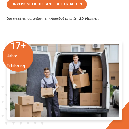
UNVERBINDLICHES ANGEBOT ERHALTEN
Sie erhalten garantiert ein Angebot
in unter 15 Minuten
.
17
+
Jahre
Erfahrung