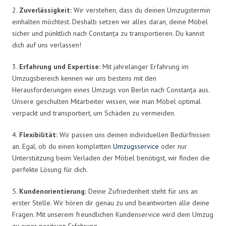
2.
Zuverlässigkeit:
Wir verstehen, dass du deinen Umzugstermin
einhalten möchtest. Deshalb setzen wir alles daran, deine Möbel
sicher und pünktlich nach Constanța zu transportieren. Du kannst
dich auf uns verlassen!
3.
Erfahrung und Expertise:
Mit jahrelanger Erfahrung im
Umzugsbereich kennen wir uns bestens mit den
Herausforderungen eines Umzugs von Berlin nach Constanța aus.
Unsere geschulten Mitarbeiter wissen, wie man Möbel optimal
verpackt und transportiert, um Schäden zu vermeiden.
4.
Flexibilität:
Wir passen uns deinen individuellen Bedürfnissen
an. Egal, ob du einen kompletten
Umzugsservice
oder nur
Unterstützung beim Verladen der Möbel benötigst, wir finden die
perfekte Lösung für dich.
5.
Kundenorientierung:
Deine Zufriedenheit steht für uns an
erster Stelle. Wir hören dir genau zu und beantworten alle deine
Fragen. Mit unserem freundlichen Kundenservice wird dein Umzug
zu einer positiven Erfahrung.