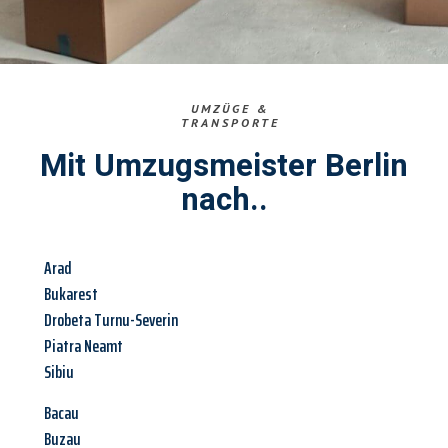
UMZÜGE &
TRANSPORTE
Mit Umzugsmeister Berlin
nach..
Arad
Bukarest
Drobeta Turnu-Severin
Piatra Neamt
Sibiu
Bacau
Buzau