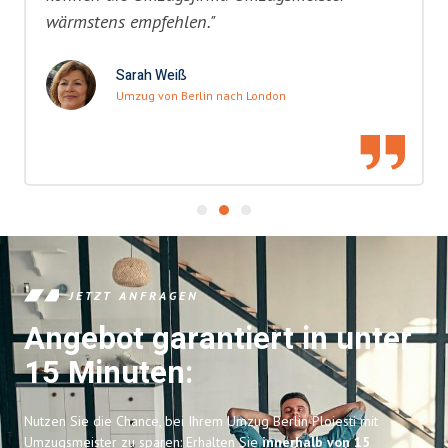
wärmstens empfehlen."
Sarah Weiß
Umzug von Berlin nach London
JETZT ANFRAGEN
Angebot garantiert in unter
15 Minuten:
Nutzen Sie die Chance, bei Ihrem Umzug Berlin Ploiesti mit
Umzugsmeister zu sparen: Erhalten Sie
innerhalb von 15