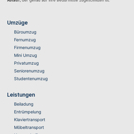
Ablauf,
der genau auf Ihre Bedürfnisse zugeschnitten ist.
Umzüge
Büroumzug
Fernumzug
Firmenumzug
Mini Umzug
Privatumzug
Seniorenumzug
Studentenumzug
Leistungen
Beiladung
Entrümpelung
Klaviertransport
Möbeltransport