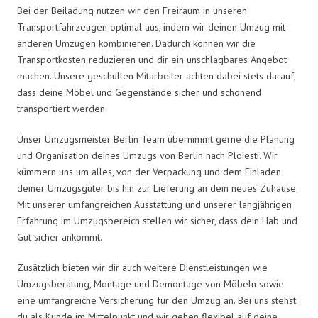
Bei der Beiladung nutzen wir den Freiraum in unseren
Transportfahrzeugen optimal aus, indem wir deinen Umzug mit
anderen Umzügen kombinieren. Dadurch können wir die
Transportkosten reduzieren und dir ein unschlagbares Angebot
machen. Unsere geschulten Mitarbeiter achten dabei stets darauf,
dass deine Möbel und Gegenstände sicher und schonend
transportiert werden.
Unser Umzugsmeister Berlin Team übernimmt gerne die Planung
und Organisation deines Umzugs von Berlin nach Ploiesti. Wir
kümmern uns um alles, von der Verpackung und dem Einladen
deiner Umzugsgüter bis hin zur Lieferung an dein neues Zuhause.
Mit unserer umfangreichen Ausstattung und unserer langjährigen
Erfahrung im Umzugsbereich stellen wir sicher, dass dein Hab und
Gut sicher ankommt.
Zusätzlich bieten wir dir auch weitere Dienstleistungen wie
Umzugsberatung, Montage und Demontage von Möbeln sowie
eine umfangreiche Versicherung für den Umzug an. Bei uns stehst
du als Kunde im Mittelpunkt und wir gehen flexibel auf deine