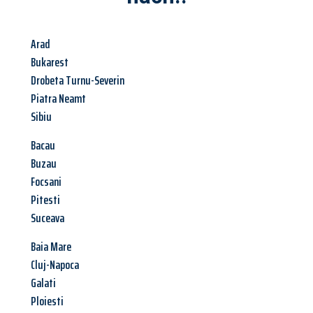
Arad
Bukarest
Drobeta Turnu-Severin
Piatra Neamt
Sibiu
Bacau
Buzau
Focsani
Pitesti
Suceava
Baia Mare
Cluj-Napoca
Galati
Ploiesti