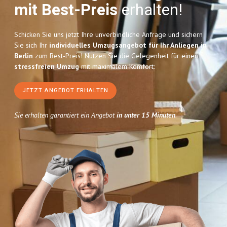
mit Best-Preis
erhalten!
Schicken Sie uns jetzt Ihre unverbindliche Anfrage und sichern
Sie sich Ihr
individuelles Umzugsangebot für Ihr Anliegen in
Berlin
zum Best-Preis! Nutzen Sie die Gelegenheit für einen
stressfreien Umzug
mit maximalem Komfort:
JETZT ANGEBOT ERHALTEN
Sie erhalten garantiert ein Angebot
in unter 15 Minuten
.