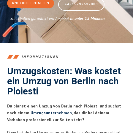
ANGEBOT ERHALTEN
+4915792632883
Sie erhalten garantiert ein Angebot
in unter 15 Minuten
.
INFORMATIONEN
Umzugskosten: Was kostet
ein Umzug von Berlin nach
Ploiesti
Du planst einen Umzug von Berlin nach Ploiesti und suchst
nach einem
Umzugsunternehmen
, das dir bei deinem
Vorhaben professionell zur Seite steht?
Dann bist du bei Umzugsmeister Berlin aus Berlin genau richtig!