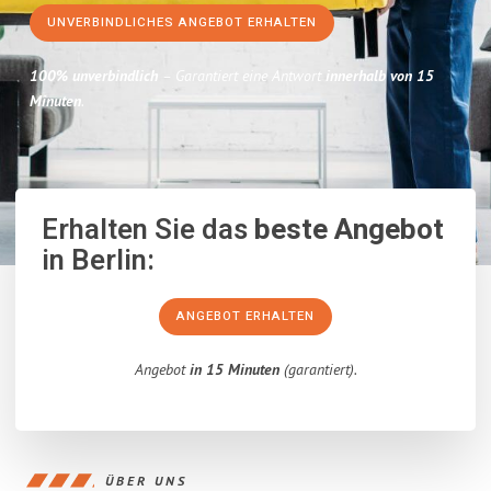
UNVERBINDLICHES ANGEBOT ERHALTEN
100% unverbindlich
– Garantiert eine Antwort
innerhalb von 15
Minuten
.
Erhalten Sie das
beste Angebot
in Berlin:
ANGEBOT ERHALTEN
Angebot
in 15 Minuten
(garantiert).
ÜBER UNS