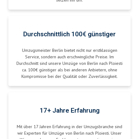
setzen ihn um.
Durchschnittlich 100€ günstiger
Umzugsmeister Berlin bietet nicht nur erstklassigen
Service, sondern auch erschwingliche Preise. Im
Durchschnitt sind unsere Umzüge von Berlin nach Ploiesti
ca. 100€ günstiger als bei anderen Anbietern, ohne
Kompromisse bei der Qualität oder Zuverlässigkeit.
17+ Jahre Erfahrung
Mit über 17 Jahren Erfahrung in der Umzugsbranche sind
wir Experten für Umzüge von Berlin nach Ploiesti. Unser