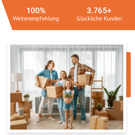
100
%
3.
765
+
Weiterempfehlung
Glückliche Kunden