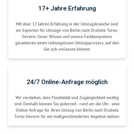
17+ Jahre Erfahrung
Mit über 17 Jahren Erfahrung in der Umzugsbranche sind
wir Experten für Umzüge von Berlin nach Drobeta Turnu-
Severin. Unser Wissen und unsere Fachkompetenz
garantieren einen reibungslosen Umzugsprozess, auf den
Sie sich verlassen können.
24/7 Online-Anfrage möglich
Wir verstehen, dass Flexibilität und Zugänglichkeit wichtig
sind. Deshalb können Sie jederzeit - rund um die Uhr - eine
Online-Anfrage für Ihren Umzug von Berlin nach Drobeta
Turnu-Severin für ein maßgeschneidertes Angebot stellen.