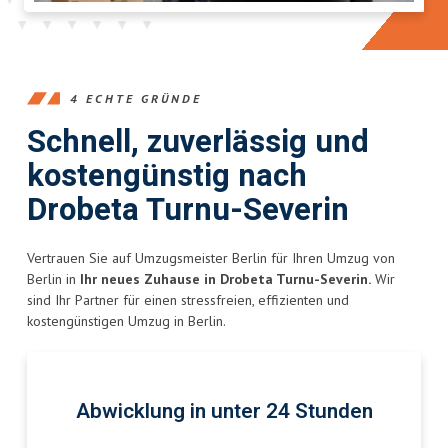
4 ECHTE GRÜNDE
Schnell, zuverlässig und
kostengünstig nach
Drobeta Turnu-Severin
Vertrauen Sie auf Umzugsmeister Berlin für Ihren Umzug von
Berlin in
Ihr neues Zuhause in Drobeta Turnu-Severin.
Wir
sind Ihr Partner für einen stressfreien, effizienten und
kostengünstigen Umzug in Berlin.
Abwicklung in unter 24 Stunden