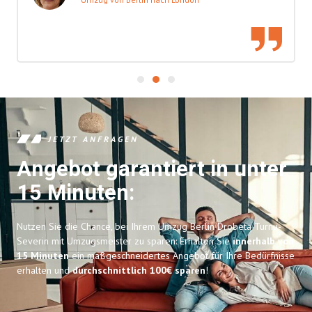
JETZT ANFRAGEN
Angebot garantiert in unter
15 Minuten:
Nutzen Sie die Chance, bei Ihrem Umzug Berlin Drobeta Turnu-
Severin mit Umzugsmeister zu sparen: Erhalten Sie
innerhalb von
15 Minuten
ein maßgeschneidertes Angebot für Ihre Bedürfnisse
erhalten und
durchschnittlich 100€ sparen
!