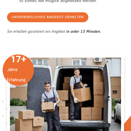
so schnell wie möglich abgewickelt werden.
UNVERBINDLICHES ANGEBOT ERHALTEN
Sie erhalten garantiert ein Angebot
in unter 15 Minuten
.
17
+
Jahre
Erfahrung