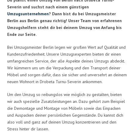
Severin und suchst nach einem günstigen
Umzugsunternehmen
? Dann bist du bei Umzugsmeister
Berlin aus Berlin genau richtig! Unser Team von erfahrenen
Umzugshelfern steht dir bei deinem Umzug von Anfang bis
Ende zur Seite.
Bei Umzugsmeister Berlin legen wir großen Wert auf Qualität und
Kundenzufriedenheit. Unsere Umzugsexperten bieten dir einen
umfangreichen Service, der alle Aspekte deines Umzugs abdeckt.
Wir kümmern uns um die Verpackung und den Transport deiner
Möbel und sorgen dafür, dass sie sicher und unversehrt an deinem
neuen Wohnort in Drobeta Turnu-Severin ankommen.
Um den Umzug so reibungslos wie möglich zu gestalten, bieten
wir auch spezielle Zusatzleistungen an. Dazu gehört zum Beispiel
die Demontage und Montage von Möbeln sowie das Einpacken
und Auspacken deiner persönlichen Gegenstände. Du kannst dich
also voll und ganz auf deinen Umzug konzentrieren und den
Stress hinter dir lassen.