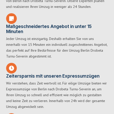
von Berlin nach Drobeta Turnu-Severin. Unsere Experten planen
und realisieren Ihren Umzug in weniger als 24 Stunden.
Maßgeschneidertes Angebot in unter 15
Minuten
Jeder Umzug ist einzigartig. Deshalb erhalten Sie von uns
innerhalb von 15 Minuten ein individuell zugeschnittenes Angebot,
das perfekt auf Ihre Bedürfnisse für den Umzug Berlin Drobeta
Turnu-Severin abgestimmt ist.
Zeitersparnis mit unseren Expressumzügen
Wir verstehen, dass Zeit wertvoll ist. Für eilige Umzüge bieten wir
Expressumzüge von Berlin nach Drobeta Turnu-Severin an, um
Ihren Umzug so schnell und effizient wie möglich zu gestalten
und keine Zeit zu verlieren. Innerhalb von 24h wird der gesamte
Umzug abgewickelt sein.