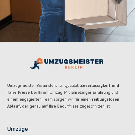
Umzugsmeister Berlin steht für Qualität,
Zuverlässigkeit und
faire Preise
bei Ihrem Umzug. Mit jahrelanger Erfahrung und
einem engagierten Team sorgen wir für einen
reibungslosen
Ablauf,
der genau auf Ihre Bedürfnisse zugeschnitten ist.
Umzüge