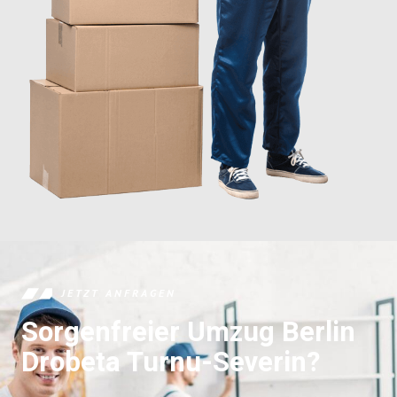
JETZT ANFRAGEN
Sorgenfreier Umzug Berlin
Drobeta Turnu-Severin?