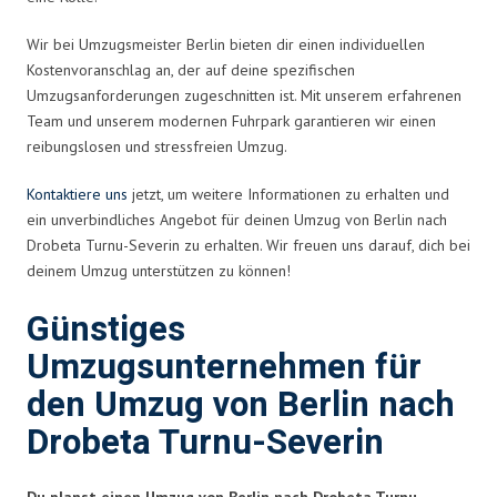
Wir bei Umzugsmeister Berlin bieten dir einen individuellen
Kostenvoranschlag an, der auf deine spezifischen
Umzugsanforderungen zugeschnitten ist. Mit unserem erfahrenen
Team und unserem modernen Fuhrpark garantieren wir einen
reibungslosen und stressfreien Umzug.
Kontaktiere uns
jetzt, um weitere Informationen zu erhalten und
ein unverbindliches Angebot für deinen Umzug von Berlin nach
Drobeta Turnu-Severin zu erhalten. Wir freuen uns darauf, dich bei
deinem Umzug unterstützen zu können!
Günstiges
Umzugsunternehmen für
den Umzug von Berlin nach
Drobeta Turnu-Severin
Du planst einen Umzug von Berlin nach Drobeta Turnu-