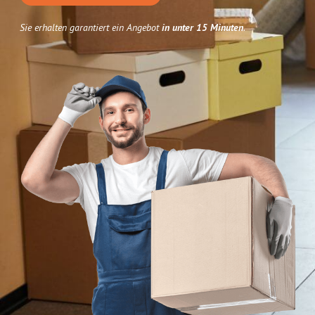
Sie erhalten garantiert ein Angebot
in unter 15 Minuten
.