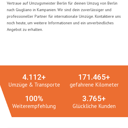
Vertraue auf Umzugsmeister Berlin für deinen Umzug von Berlin
nach Giugliano in Kampanien. Wir sind dein zuverlässiger und
professioneller Partner für internationale Umzüge. Kontaktiere uns
noch heute, um weitere Informationen und ein unverbindliches
Angebot zu erhalten.
Umzugsmeister in Zahlen:
4.
112
+
171.
465
+
Umzüge & Transporte
gefahrene Kilometer
100
%
3.
765
+
Weiterempfehlung
Glückliche Kunden