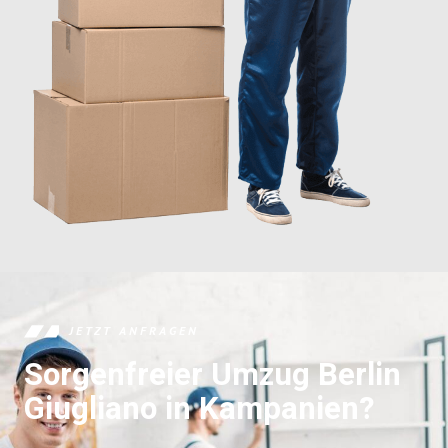
JETZT ANFRAGEN
Sorgenfreier Umzug Berlin
Giugliano in Kampanien?