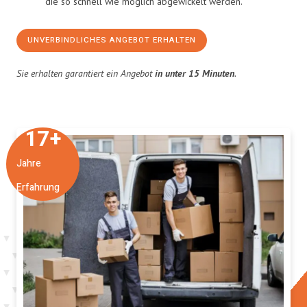
die so schnell wie möglich abgewickelt werden.
UNVERBINDLICHES ANGEBOT ERHALTEN
Sie erhalten garantiert ein Angebot
in unter 15 Minuten
.
17
+
Jahre
Erfahrung