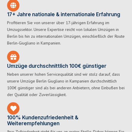
17+ Jahre nationale & internationale Erfahrung
Profitieren Sie von unserer über 17-jährigen Erfahrung im
Umzugssektor. Unsere Expertise reicht von lokalen Umzügen in
Berlin bis hin zu internationalen Umzügen, einschließlich der Route
Berlin-Giugliano in Kampanien.
Umzüge durchschnittlich 100€ günstiger
Neben unserer hohen Servicequalität sind wir stolz darauf, dass
unsere Umzüge Berlin Giugliano in Kampanien durchschnittlich
100€ günstiger sind als bei anderen Anbietern, ohne Einbußen bei
der Qualität oder Zuverlässigkeit.
100% Kundenzufriedenheit &
Weiterempfehlungen
Ihre Zufriedenheit steht für uns an erster Stelle. Daher können Sie