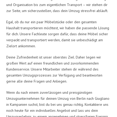
und Organisation bis zum eigentlichen Transport – wir stehen dir
zur Seite, um sicherzustellen, dass dein Umzug stressfrei abläuft.
Egal, ob du nur ein paar Möbelstücke oder den gesamten
Haushalt transportieren möchtest, wir haben die passende Lösung
für dich. Unsere Fachleute sorgen dafür, dass deine Möbel sicher
verpackt und transportiert werden, damit sie unbeschädigt am
Zielort ankommen.
Deine Zufriedenheit ist unser oberstes Ziel. Daher legen wir
großen Wert auf einen freundlichen und zuvorkommenden
Kundenservice. Unsere Mitarbeiter stehen dir während des
gesamten Umzugsprozesses zur Verfügung und beantworten
gerne alle deine Fragen und Anliegen.
Wenn du nach einem zuverlässigen und preisgünstigen
Umzugsunternehmen für deinen Umzug von Berlin nach Giugliano
in Kampanien suchst, bist du bei uns genau richtig. Kontaktiere uns
noch heute für ein individuelles Angebot und lass uns dein
Umzugserlebnis zu einem angenehmen und stressfreien Ereignis