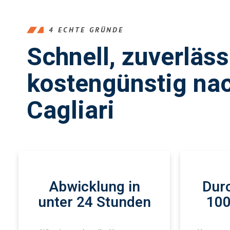
4 ECHTE GRÜNDE
Schnell, zuverläs
kostengünstig na
Cagliari
Abwicklung in
Durc
unter 24 Stunden
100