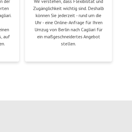
in der
Wir verstehen, dass Flexibilität und
erten
Zugänglichkeit wichtig sind. Deshalb
liari.
können Sie jederzeit - rund um die
Uhr - eine Online-Anfrage für Ihren
einen
Umzug von Berlin nach Cagliari für
, auf
ein maßgeschneidertes Angebot
en.
stellen.