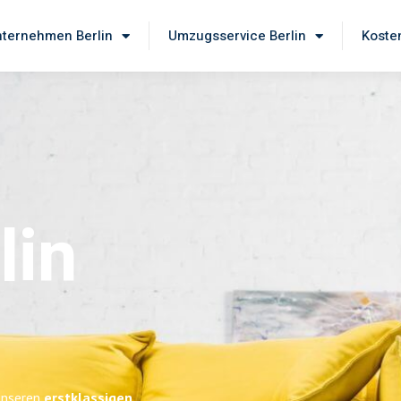
ternehmen Berlin
Umzugsservice Berlin
Koste
lin
 unseren
erstklassigen