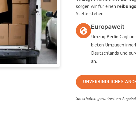
sorgen wir für einen
reibung
Stelle stehen.
Europaweit
Umzug Berlin Cagliari:
bieten Umzügen inner
Deutschlands und eu
an.
UNVERBINDLICHES ANG
Sie erhalten garantiert ein Angebo