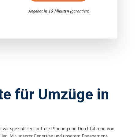
Angebot
in 15 Minuten
(garantiert).
rte für Umzüge in
 wir spezialisiert auf die Planung und Durchführung von
iari. Mit unserer Expertise und unserem Engagement