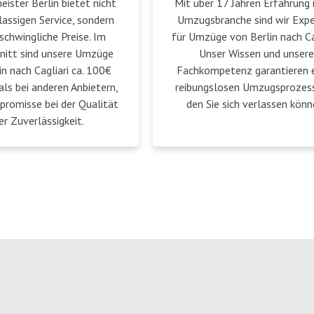
ster Berlin bietet nicht
Mit über 17 Jahren Erfahrung 
lassigen Service, sondern
Umzugsbranche sind wir Exp
schwingliche Preise. Im
für Umzüge von Berlin nach Cag
nitt sind unsere Umzüge
Unser Wissen und unsere
in nach Cagliari ca. 100€
Fachkompetenz garantieren 
als bei anderen Anbietern,
reibungslosen Umzugsprozess
romisse bei der Qualität
den Sie sich verlassen könn
er Zuverlässigkeit.