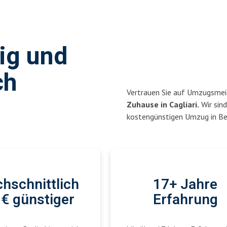
sig und
ch
Vertrauen Sie auf Umzugsmeis
Zuhause in Cagliari.
Wir sind
kostengünstigen Umzug in Ber
hschnittlich
17+ Jahre
€ günstiger
Erfahrung