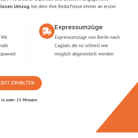
slosen Umzug
, bei dem Ihre Bedürfnisse immer an erster
Expressumzüge
 Wir
Expressumzüge von Berlin nach
halb
Cagliari, die so schnell wie
ropaweit
möglich abgewickelt werden.
EBOT ERHALTEN
t
in unter 15 Minuten
.