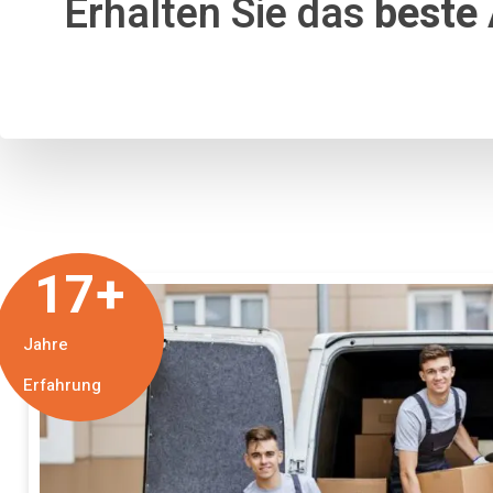
Erhalten Sie das
beste
17
+
Jahre
Erfahrung