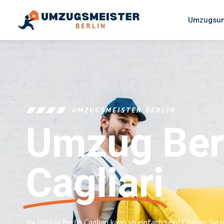
Umzugsun
UMZUGSMEISTER BERLIN
Umzug Ber
Cagliari
Ihr Umzug Berlin Cagliari kann so einfach sein! Erleben Sie