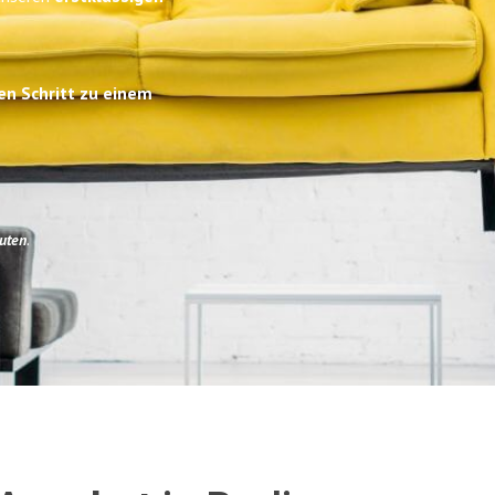
en Schritt zu einem
uten
.