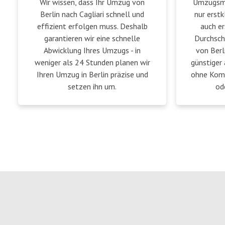
Wir wissen, dass Ihr Umzug von
Umzugsmei
Berlin nach Cagliari schnell und
nur erstk
effizient erfolgen muss. Deshalb
auch er
garantieren wir eine schnelle
Durchsch
Abwicklung Ihres Umzugs - in
von Berl
weniger als 24 Stunden planen wir
günstiger 
Ihren Umzug in Berlin präzise und
ohne Komp
setzen ihn um.
od