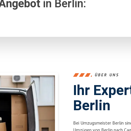
 Angebot
in Berlin:
ÜBER UNS
Ihr Expe
Berlin
Bei Umzugsmeister Berlin sind
Umzügen von Berlin nach Cagl