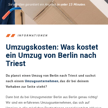
Sie erhalten garantiert ein Angebot
in unter 15 Minuten
.
INFORMATIONEN
Umzugskosten: Was kostet
ein Umzug von Berlin nach
Triest
Du planst einen Umzug von Berlin nach Triest und suchst
nach einem
Umzugsunternehmen
, das dir bei deinem
Vorhaben zur Seite steht?
Dann bist du bei Umzugsmeister Berlin aus Berlin genau richtig!
Wir sind ein erfahrenes Umzugsunternehmen, das sich auf
Umzüge in alle möglichen Destinationen spezialisiert hat, inklusive