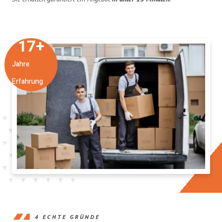
17
+
Jahre
Erfahrung
4 ECHTE GRÜNDE