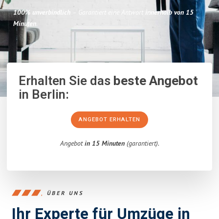
100% unverbindlich
– Garantiert eine Antwort
innerhalb von 15
Minuten
.
Erhalten Sie das
beste Angebot
in Berlin:
ANGEBOT ERHALTEN
Angebot
in 15 Minuten
(garantiert).
ÜBER UNS
Ihr Experte für Umzüge in