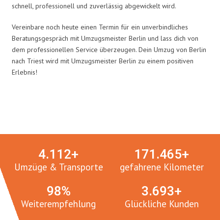
schnell, professionell und zuverlässig abgewickelt wird.
Vereinbare noch heute einen Termin für ein unverbindliches
Beratungsgespräch mit Umzugsmeister Berlin und lass dich von
dem professionellen Service überzeugen. Dein Umzug von Berlin
nach Triest wird mit Umzugsmeister Berlin zu einem positiven
Erlebnis!
Umzugsmeister in Zahlen:
4.
112
+
171.
465
+
Umzüge & Transporte
gefahrene Kilometer
100
%
3.
765
+
Weiterempfehlung
Glückliche Kunden