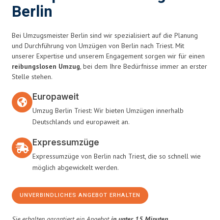
Berlin
Bei Umzugsmeister Berlin sind wir spezialisiert auf die Planung
und Durchführung von Umzügen von Berlin nach Triest. Mit
unserer Expertise und unserem Engagement sorgen wir für einen
reibungslosen Umzug
, bei dem Ihre Bedürfnisse immer an erster
Stelle stehen.
Europaweit
Umzug Berlin Triest: Wir bieten Umzügen innerhalb
Deutschlands und europaweit an.
Expressumzüge
Expressumzüge von Berlin nach Triest, die so schnell wie
möglich abgewickelt werden.
UNVERBINDLICHES ANGEBOT ERHALTEN
Sie erhalten garantiert ein Angebot
in unter 15 Minuten
.