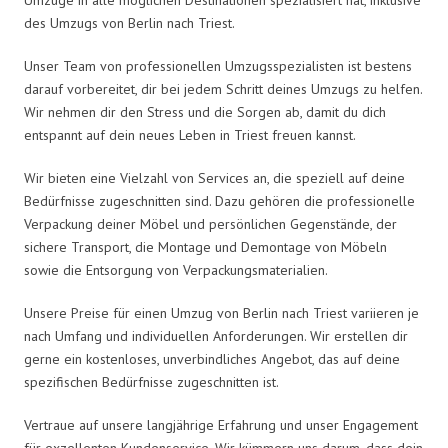
des Umzugs von Berlin nach Triest.
Unser Team von professionellen Umzugsspezialisten ist bestens
darauf vorbereitet, dir bei jedem Schritt deines Umzugs zu helfen.
Wir nehmen dir den Stress und die Sorgen ab, damit du dich
entspannt auf dein neues Leben in Triest freuen kannst.
Wir bieten eine Vielzahl von Services an, die speziell auf deine
Bedürfnisse zugeschnitten sind. Dazu gehören die professionelle
Verpackung deiner Möbel und persönlichen Gegenstände, der
sichere Transport, die Montage und Demontage von Möbeln
sowie die Entsorgung von Verpackungsmaterialien.
Unsere Preise für einen Umzug von Berlin nach Triest variieren je
nach Umfang und individuellen Anforderungen. Wir erstellen dir
gerne ein kostenloses, unverbindliches Angebot, das auf deine
spezifischen Bedürfnisse zugeschnitten ist.
Vertraue auf unsere langjährige Erfahrung und unser Engagement
für exzellenten Kundenservice. Wir kümmern uns darum, dass dein