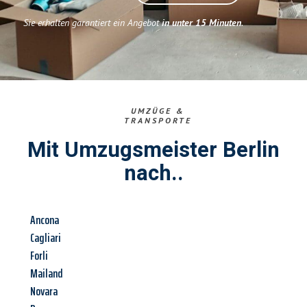
Sie erhalten garantiert ein Angebot
in unter 15 Minuten
.
UMZÜGE &
TRANSPORTE
Mit Umzugsmeister Berlin
nach..
Ancona
Cagliari
Forli
Mailand
Novara