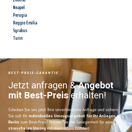
Neapel
Perugia
Reggio Emilia
Syrakus
Turin
BEST-PREIS-GARANTIE
Jetzt anfragen &
Angebot
mit Best-Preis
erhalten!
Schicken Sie uns jetzt Ihre unverbindliche Anfrage und sichern
Sie sich Ihr
individuelles Umzugsangebot für Ihr Anliegen in
Berlin
zum Best-Preis! Nutzen Sie die Gelegenheit für einen
stressfreien Umzug
mit maximalem Komfort: