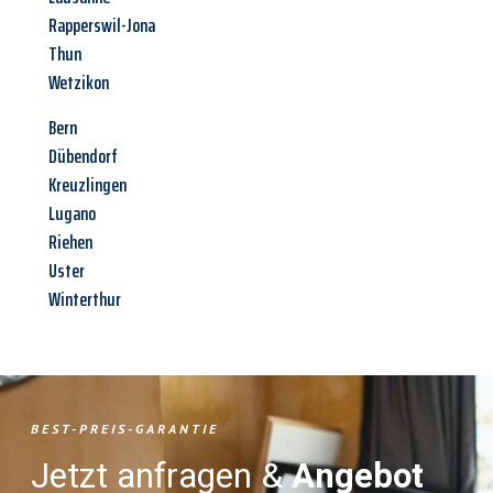
Rapperswil-Jona
Thun
Wetzikon
Bern
Dübendorf
Kreuzlingen
Lugano
Riehen
Uster
Winterthur
BEST-PREIS-GARANTIE
Jetzt anfragen &
Angebot