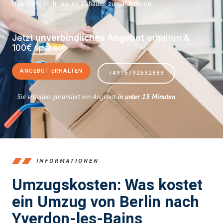
Übergang in Ihr neues Zuhause zu garantieren.
Jetzt
unverbindliches Angebot
erhalten &
100€ sparen:
ANGEBOT ERHALTEN
+4915792632883
Sie erhalten garantiert ein Angebot
in unter 15 Minuten
.
INFORMATIONEN
Umzugskosten: Was kostet
ein Umzug von Berlin nach
Yverdon-les-Bains