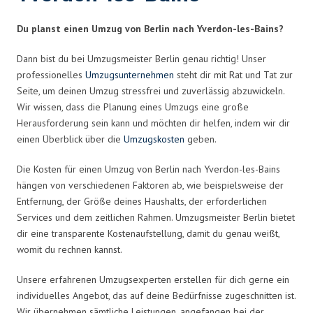
Du planst einen Umzug von Berlin nach Yverdon-les-Bains?
Dann bist du bei Umzugsmeister Berlin genau richtig! Unser
professionelles
Umzugsunternehmen
steht dir mit Rat und Tat zur
Seite, um deinen Umzug stressfrei und zuverlässig abzuwickeln.
Wir wissen, dass die Planung eines Umzugs eine große
Herausforderung sein kann und möchten dir helfen, indem wir dir
einen Überblick über die
Umzugskosten
geben.
Die Kosten für einen Umzug von Berlin nach Yverdon-les-Bains
hängen von verschiedenen Faktoren ab, wie beispielsweise der
Entfernung, der Größe deines Haushalts, der erforderlichen
Services und dem zeitlichen Rahmen. Umzugsmeister Berlin bietet
dir eine transparente Kostenaufstellung, damit du genau weißt,
womit du rechnen kannst.
Unsere erfahrenen Umzugsexperten erstellen für dich gerne ein
individuelles Angebot, das auf deine Bedürfnisse zugeschnitten ist.
Wir übernehmen sämtliche Leistungen, angefangen bei der