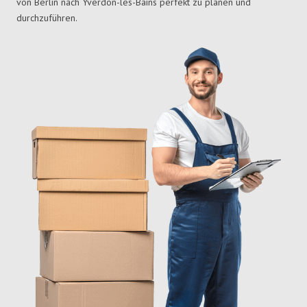
von Berlin nach Yverdon-les-Bains perfekt zu planen und
durchzuführen.