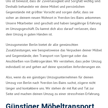
Uns ist bewusst, dass dir Zuverlässigkeit und Sorgfalt wichtig sind.
Deshalb behandeln wir deine Möbel und persönlichen
Gegenstände mit größter Vorsicht und sorgen dafür, dass sie
sicher an deinem neuen Wohnort in Yverdon-les-Bains ankommen.
Unsere Mitarbeiter sind geschult und haben langjährige Erfahrung
im Umzugsgeschäft. Du kannst dich also darauf verlassen, dass
dein Umzug in guten Händen ist.
Umzugsmeister Berlin bietet dir alle gewünschten
Zusatzleistungen, wie beispielsweise das Verpacken deiner Möbel
und Gegenstände, den Transport von Sperrgut oder das
Anschließen von Elektrogeräten. Wir verstehen, dass jeder Umzug
individuell ist und gehen auf deine speziellen Anforderungen ein.
Also, wenn du ein günstiges Umzugsunternehmen für deinen
Umzug von Berlin nach Yverdon-les-Bains suchst, zögere nicht
länger und kontaktiere uns. Wir stehen dir mit Rat und Tat zur
Seite und machen deinen Umzug zu einer stressfreien Erfahrung.
Günstiger Möbeltransport