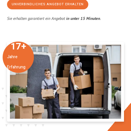
UNVERBINDLICHES ANGEBOT ERHALTEN
Sie erhalten garantiert ein Angebot
in unter 15 Minuten
.
17
+
Jahre
Erfahrung