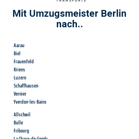
TRANSPORTE
Mit Umzugsmeister Berlin
nach..
Aarau
Biel
Frauenfeld
Kriens
Luzern
Schaffhausen
Vernier
Yverdon-les-Bains
Allschwil
Bulle
Fribourg
La Chaux-de-Fonds