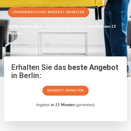
UNVERBINDLICHES ANGEBOT ERHALTEN
100% unverbindlich
– Garantiert eine Antwort
innerhalb von 15
Minuten
.
Erhalten Sie das
beste Angebot
in Berlin:
ANGEBOT ERHALTEN
Angebot
in 15 Minuten
(garantiert).