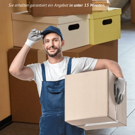
Sie erhalten garantiert ein Angebot
in unter 15 Minuten
.