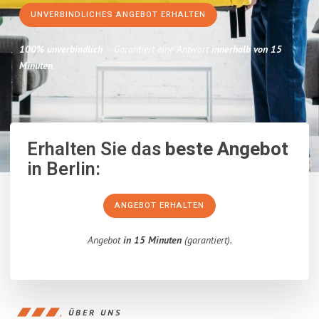
UNVERBINDLICHES ANGEBOT ERHALTEN
100% unverbindlich
– Garantiert eine Antwort
innerhalb von 15
Minuten
.
Erhalten Sie das
beste Angebot
in Berlin:
ANGEBOT ERHALTEN
Angebot
in 15 Minuten
(garantiert).
ÜBER UNS