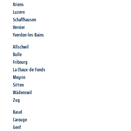
Kriens
Luzern
Schaffhausen
Vernier
Yverdon-les-Bains
Allschwil
Bulle
Fribourg
La Chaux-de-Fonds
Meyrin
Sitten
Wädenswil
Zug
Basel
Carouge
Genf