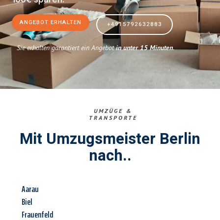
ANGEBOT ERHALTEN
+4915792632883
Sie erhalten garantiert ein Angebot
in unter 15 Minuten
.
UMZÜGE &
TRANSPORTE
Mit Umzugsmeister Berlin
nach..
Aarau
Biel
Frauenfeld