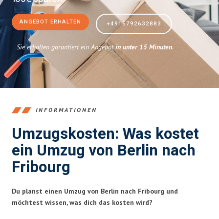
ANGEBOT ERHALTEN
+4915792632883
Sie erhalten garantiert ein Angebot
in unter 15 Minuten
.
INFORMATIONEN
Umzugskosten: Was kostet
ein Umzug von Berlin nach
Fribourg
Du planst einen Umzug von Berlin nach Fribourg und
möchtest wissen, was dich das kosten wird?