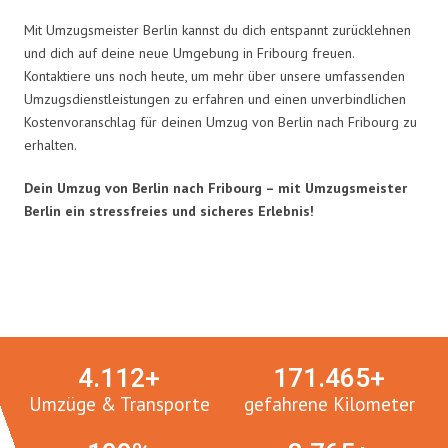
Mit Umzugsmeister Berlin kannst du dich entspannt zurücklehnen
und dich auf deine neue Umgebung in Fribourg freuen.
Kontaktiere uns noch heute, um mehr über unsere umfassenden
Umzugsdienstleistungen zu erfahren und einen unverbindlichen
Kostenvoranschlag für deinen Umzug von Berlin nach Fribourg zu
erhalten.
Dein Umzug von Berlin nach Fribourg – mit Umzugsmeister
Berlin ein stressfreies und sicheres Erlebnis!
Umzugsmeister in Zahlen:
4.
112
+
171.
465
+
Umzüge & Transporte
gefahrene Kilometer