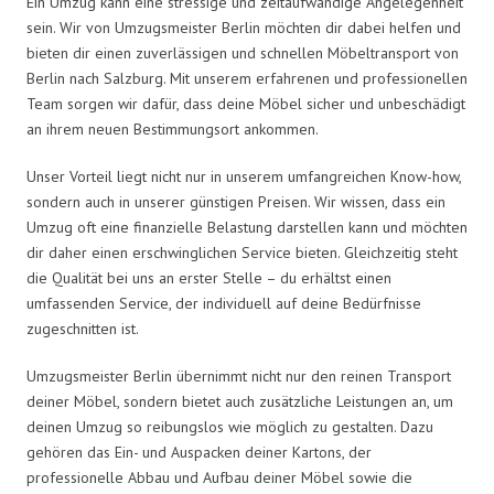
Ein Umzug kann eine stressige und zeitaufwändige Angelegenheit
sein. Wir von Umzugsmeister Berlin möchten dir dabei helfen und
bieten dir einen zuverlässigen und schnellen Möbeltransport von
Berlin nach Salzburg. Mit unserem erfahrenen und professionellen
Team sorgen wir dafür, dass deine Möbel sicher und unbeschädigt
an ihrem neuen Bestimmungsort ankommen.
Unser Vorteil liegt nicht nur in unserem umfangreichen Know-how,
sondern auch in unserer günstigen Preisen. Wir wissen, dass ein
Umzug oft eine finanzielle Belastung darstellen kann und möchten
dir daher einen erschwinglichen Service bieten. Gleichzeitig steht
die Qualität bei uns an erster Stelle – du erhältst einen
umfassenden Service, der individuell auf deine Bedürfnisse
zugeschnitten ist.
Umzugsmeister Berlin übernimmt nicht nur den reinen Transport
deiner Möbel, sondern bietet auch zusätzliche Leistungen an, um
deinen Umzug so reibungslos wie möglich zu gestalten. Dazu
gehören das Ein- und Auspacken deiner Kartons, der
professionelle Abbau und Aufbau deiner Möbel sowie die