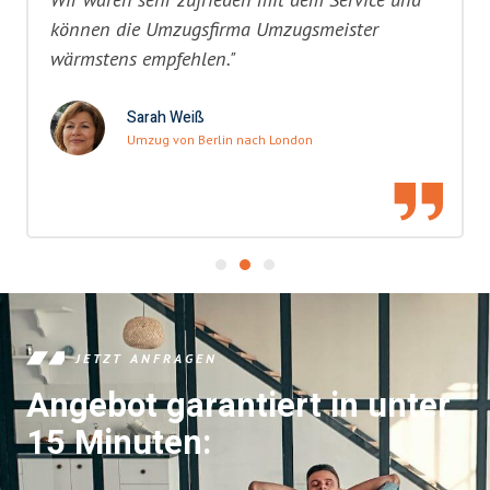
können die Umzugsfirma Umzugsmeister
wärmstens empfehlen."
Sarah Weiß
Umzug von Berlin nach London
JETZT ANFRAGEN
Angebot garantiert in unter
15 Minuten: