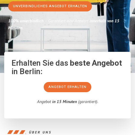
UNVERBINDLICHES ANGEBOT ERHALTEN
100% unverbindlich
– Garantiert eine Antwort
innerhalb von 15
Minuten
.
Erhalten Sie das
beste Angebot
in Berlin:
ANGEBOT ERHALTEN
Angebot
in 15 Minuten
(garantiert).
ÜBER UNS