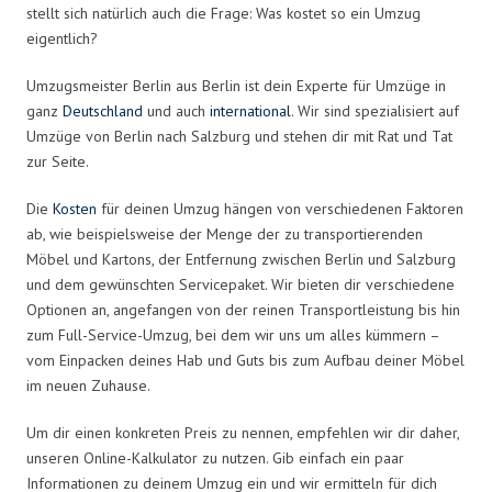
stellt sich natürlich auch die Frage: Was kostet so ein Umzug
eigentlich?
Umzugsmeister Berlin aus Berlin ist dein Experte für Umzüge in
ganz
Deutschland
und auch
international
. Wir sind spezialisiert auf
Umzüge von Berlin nach Salzburg und stehen dir mit Rat und Tat
zur Seite.
Die
Kosten
für deinen Umzug hängen von verschiedenen Faktoren
ab, wie beispielsweise der Menge der zu transportierenden
Möbel und Kartons, der Entfernung zwischen Berlin und Salzburg
und dem gewünschten Servicepaket. Wir bieten dir verschiedene
Optionen an, angefangen von der reinen Transportleistung bis hin
zum Full-Service-Umzug, bei dem wir uns um alles kümmern –
vom Einpacken deines Hab und Guts bis zum Aufbau deiner Möbel
im neuen Zuhause.
Um dir einen konkreten Preis zu nennen, empfehlen wir dir daher,
unseren Online-Kalkulator zu nutzen. Gib einfach ein paar
Informationen zu deinem Umzug ein und wir ermitteln für dich