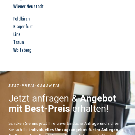
Wiener Neustadt
Feldkirch
Klagenfurt
Linz
Traun
Wolfsberg
BEST-PREIS-GARANTIE
Jetzt anfragen &
Angebot
mit Best-Preis
erhalten!
Schicken Sie uns jetzt Ihre unverbindliche Anfrage und sichern
Sie sich Ihr
individuelles Umzugsangebot für Ihr Anliegen in