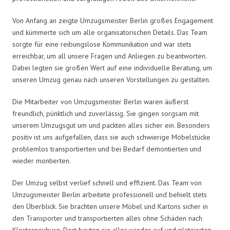
Von Anfang an zeigte Umzugsmeister Berlin großes Engagement
und kümmerte sich um alle organisatorischen Details. Das Team
sorgte für eine reibungslose Kommunikation und war stets
erreichbar, um all unsere Fragen und Anliegen zu beantworten.
Dabei legten sie großen Wert auf eine individuelle Beratung, um
unseren Umzug genau nach unseren Vorstellungen zu gestalten.
Die Mitarbeiter von Umzugsmeister Berlin waren äußerst
freundlich, pünktlich und zuverlässig. Sie gingen sorgsam mit
unserem Umzugsgut um und packten alles sicher ein. Besonders
positiv ist uns aufgefallen, dass sie auch schwierige Möbelstücke
problemlos transportierten und bei Bedarf demontierten und
wieder montierten.
Der Umzug selbst verlief schnell und effizient. Das Team von
Umzugsmeister Berlin arbeitete professionell und behielt stets
den Überblick. Sie brachten unsere Möbel und Kartons sicher in
den Transporter und transportierten alles ohne Schäden nach
Klosterneuburg. Dort bauten sie alles wieder auf und platzierten