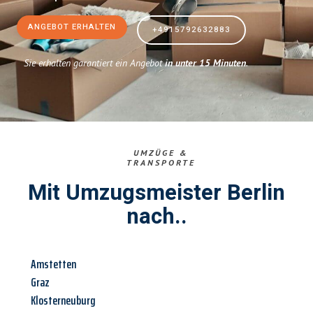
ANGEBOT ERHALTEN
+4915792632883
Sie erhalten garantiert ein Angebot
in unter 15 Minuten
.
UMZÜGE &
TRANSPORTE
Mit Umzugsmeister Berlin
nach..
Amstetten
Graz
Klosterneuburg