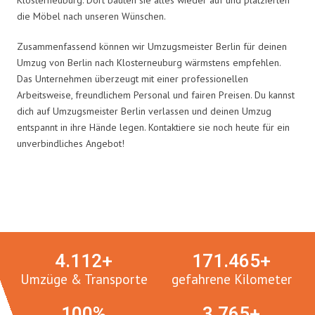
die Möbel nach unseren Wünschen.
Zusammenfassend können wir Umzugsmeister Berlin für deinen
Umzug von Berlin nach Klosterneuburg wärmstens empfehlen.
Das Unternehmen überzeugt mit einer professionellen
Arbeitsweise, freundlichem Personal und fairen Preisen. Du kannst
dich auf Umzugsmeister Berlin verlassen und deinen Umzug
entspannt in ihre Hände legen. Kontaktiere sie noch heute für ein
unverbindliches Angebot!
Umzugsmeister in Zahlen:
4.
112
+
171.
465
+
Umzüge & Transporte
gefahrene Kilometer
100
%
3.
765
+