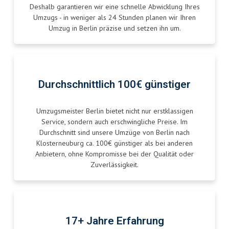
Deshalb garantieren wir eine schnelle Abwicklung Ihres
Umzugs - in weniger als 24 Stunden planen wir Ihren
Umzug in Berlin präzise und setzen ihn um.
Durchschnittlich 100€ günstiger
Umzugsmeister Berlin bietet nicht nur erstklassigen
Service, sondern auch erschwingliche Preise. Im
Durchschnitt sind unsere Umzüge von Berlin nach
Klosterneuburg ca. 100€ günstiger als bei anderen
Anbietern, ohne Kompromisse bei der Qualität oder
Zuverlässigkeit.
17+ Jahre Erfahrung