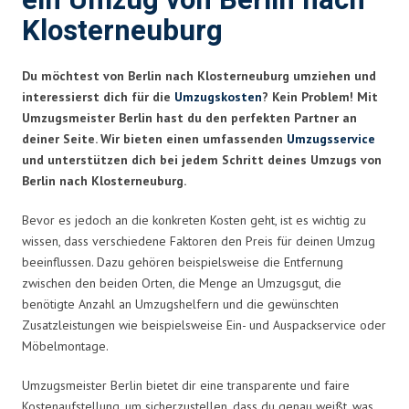
ein Umzug von Berlin nach
Klosterneuburg
Du möchtest von Berlin nach Klosterneuburg umziehen und
interessierst dich für die
Umzugskosten
? Kein Problem! Mit
Umzugsmeister Berlin hast du den perfekten Partner an
deiner Seite. Wir bieten einen umfassenden
Umzugsservice
und unterstützen dich bei jedem Schritt deines Umzugs von
Berlin nach Klosterneuburg.
Bevor es jedoch an die konkreten Kosten geht, ist es wichtig zu
wissen, dass verschiedene Faktoren den Preis für deinen Umzug
beeinflussen. Dazu gehören beispielsweise die Entfernung
zwischen den beiden Orten, die Menge an Umzugsgut, die
benötigte Anzahl an Umzugshelfern und die gewünschten
Zusatzleistungen wie beispielsweise Ein- und Auspackservice oder
Möbelmontage.
Umzugsmeister Berlin bietet dir eine transparente und faire
Kostenaufstellung, um sicherzustellen, dass du genau weißt, was