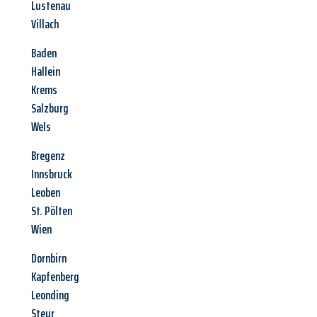
Lustenau
Villach
Baden
Hallein
Krems
Salzburg
Wels
Bregenz
Innsbruck
Leoben
St. Pölten
Wien
Dornbirn
Kapfenberg
Leonding
Steyr