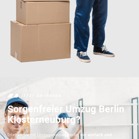
JETZT ANFRAGEN
Sorgenfreier Umzug Berlin
Klosterneuburg?
Erleben Sie mit Umzugsmeister Berlin, wie
einfach und