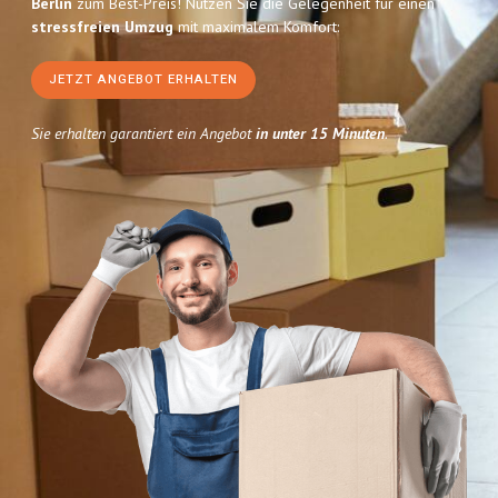
Berlin
zum Best-Preis! Nutzen Sie die Gelegenheit für einen
stressfreien Umzug
mit maximalem Komfort:
JETZT ANGEBOT ERHALTEN
Sie erhalten garantiert ein Angebot
in unter 15 Minuten
.