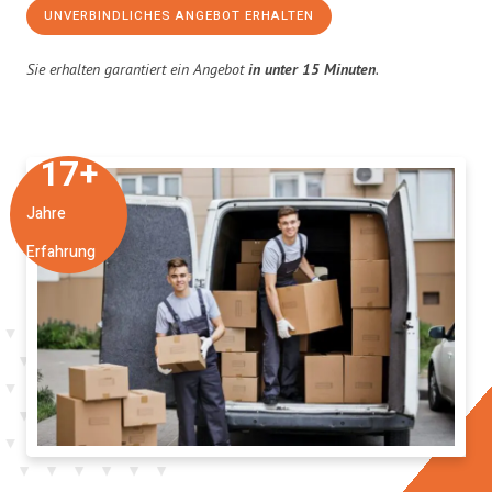
UNVERBINDLICHES ANGEBOT ERHALTEN
Sie erhalten garantiert ein Angebot
in unter 15 Minuten
.
17
+
Jahre
Erfahrung