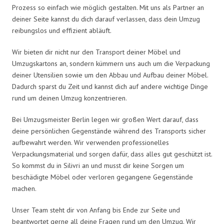
Prozess so einfach wie möglich gestalten. Mit uns als Partner an
deiner Seite kannst du dich darauf verlassen, dass dein Umzug
reibungslos und effizient abläuft.
Wir bieten dir nicht nur den Transport deiner Möbel und
Umzugskartons an, sondern kümmern uns auch um die Verpackung
deiner Utensilien sowie um den Abbau und Aufbau deiner Möbel.
Dadurch sparst du Zeit und kannst dich auf andere wichtige Dinge
rund um deinen Umzug konzentrieren.
Bei Umzugsmeister Berlin legen wir großen Wert darauf, dass
deine persönlichen Gegenstände während des Transports sicher
aufbewahrt werden. Wir verwenden professionelles
Verpackungsmaterial und sorgen dafür, dass alles gut geschützt ist.
So kommst du in Silivri an und musst dir keine Sorgen um
beschädigte Möbel oder verloren gegangene Gegenstände
machen.
Unser Team steht dir von Anfang bis Ende zur Seite und
beantwortet gerne all deine Fragen rund um den Umzug. Wir