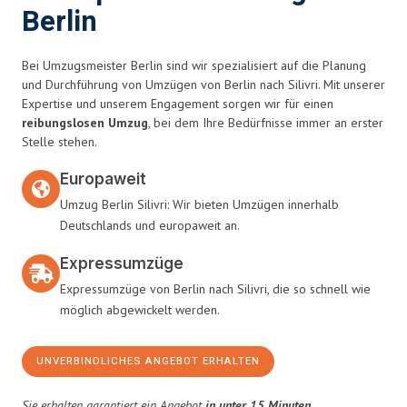
Berlin
Bei Umzugsmeister Berlin sind wir spezialisiert auf die Planung
und Durchführung von Umzügen von Berlin nach Silivri. Mit unserer
Expertise und unserem Engagement sorgen wir für einen
reibungslosen Umzug
, bei dem Ihre Bedürfnisse immer an erster
Stelle stehen.
Europaweit
Umzug Berlin Silivri: Wir bieten Umzügen innerhalb
Deutschlands und europaweit an.
Expressumzüge
Expressumzüge von Berlin nach Silivri, die so schnell wie
möglich abgewickelt werden.
UNVERBINDLICHES ANGEBOT ERHALTEN
Sie erhalten garantiert ein Angebot
in unter 15 Minuten
.