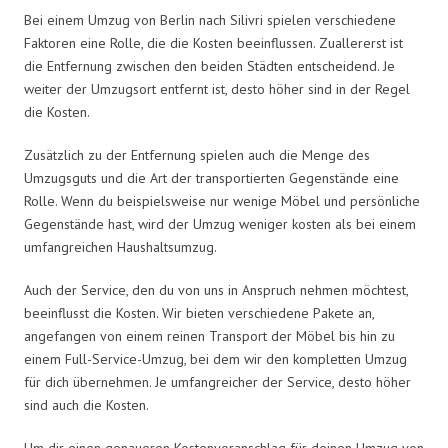
Bei einem Umzug von Berlin nach Silivri spielen verschiedene
Faktoren eine Rolle, die die Kosten beeinflussen. Zuallererst ist
die Entfernung zwischen den beiden Städten entscheidend. Je
weiter der Umzugsort entfernt ist, desto höher sind in der Regel
die Kosten.
Zusätzlich zu der Entfernung spielen auch die Menge des
Umzugsguts und die Art der transportierten Gegenstände eine
Rolle. Wenn du beispielsweise nur wenige Möbel und persönliche
Gegenstände hast, wird der Umzug weniger kosten als bei einem
umfangreichen Haushaltsumzug.
Auch der Service, den du von uns in Anspruch nehmen möchtest,
beeinflusst die Kosten. Wir bieten verschiedene Pakete an,
angefangen von einem reinen Transport der Möbel bis hin zu
einem Full-Service-Umzug, bei dem wir den kompletten Umzug
für dich übernehmen. Je umfangreicher der Service, desto höher
sind auch die Kosten.
Um dir einen genaueren Kostenvoranschlag für deinen Umzug von