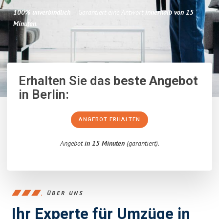
100% unverbindlich
– Garantiert eine Antwort
innerhalb von 15
Minuten
.
Erhalten Sie das
beste Angebot
in Berlin:
ANGEBOT ERHALTEN
Angebot
in 15 Minuten
(garantiert).
ÜBER UNS
Ihr Experte für Umzüge in