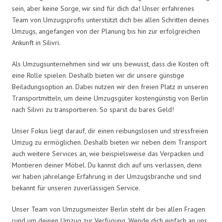
sein, aber keine Sorge, wir sind für dich da! Unser erfahrenes
Team von Umzugsprofis unterstützt dich bei allen Schritten deines
Umzugs, angefangen von der Planung bis hin zur erfolgreichen
Ankunft in Silivri.
Als Umzugsunternehmen sind wir uns bewusst, dass die Kosten oft
eine Rolle spielen. Deshalb bieten wir dir unsere günstige
Beiladungsoption an. Dabei nutzen wir den freien Platz in unseren
Transportmitteln, um deine Umzugsgüter kostengünstig von Berlin
nach Silivri zu transportieren. So sparst du bares Geld!
Unser Fokus liegt darauf, dir einen reibungslosen und stressfreien
Umzug zu ermöglichen. Deshalb bieten wir neben dem Transport
auch weitere Services an, wie beispielsweise das Verpacken und
Montieren deiner Möbel. Du kannst dich auf uns verlassen, denn
wir haben jahrelange Erfahrung in der Umzugsbranche und sind
bekannt für unseren zuverlässigen Service.
Unser Team von Umzugsmeister Berlin steht dir bei allen Fragen
rund um deinen Umzug zur Verfügung. Wende dich einfach an uns