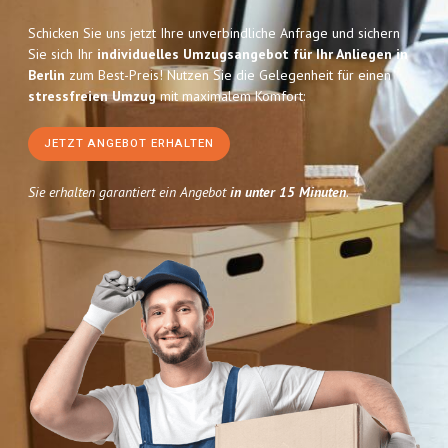
Schicken Sie uns jetzt Ihre unverbindliche Anfrage und sichern
Sie sich Ihr
individuelles Umzugsangebot für Ihr Anliegen in
Berlin
zum Best-Preis! Nutzen Sie die Gelegenheit für einen
stressfreien Umzug
mit maximalem Komfort:
JETZT ANGEBOT ERHALTEN
Sie erhalten garantiert ein Angebot
in unter 15 Minuten
.