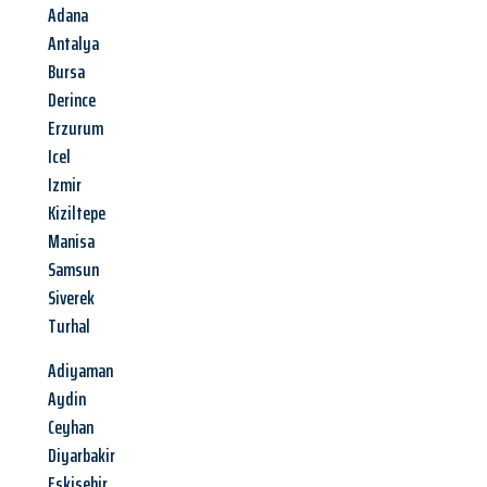
Adana
Antalya
Bursa
Derince
Erzurum
Icel
Izmir
Kiziltepe
Manisa
Samsun
Siverek
Turhal
Adiyaman
Aydin
Ceyhan
Diyarbakir
Eskisehir