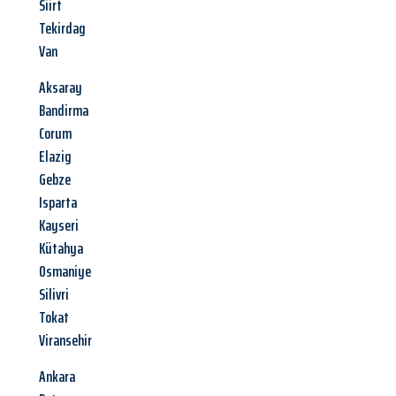
Siirt
Tekirdag
Van
Aksaray
Bandirma
Corum
Elazig
Gebze
Isparta
Kayseri
Kütahya
Osmaniye
Silivri
Tokat
Viransehir
Ankara