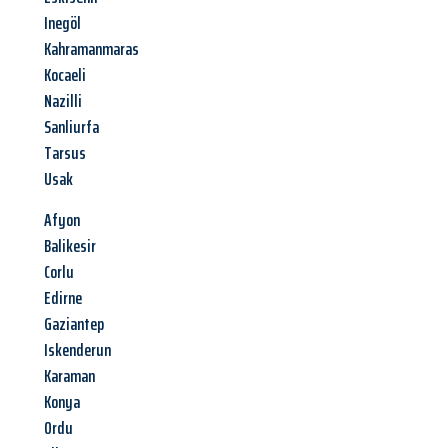
Inegöl
Kahramanmaras
Kocaeli
Nazilli
Sanliurfa
Tarsus
Usak
Afyon
Balikesir
Corlu
Edirne
Gaziantep
Iskenderun
Karaman
Konya
Ordu