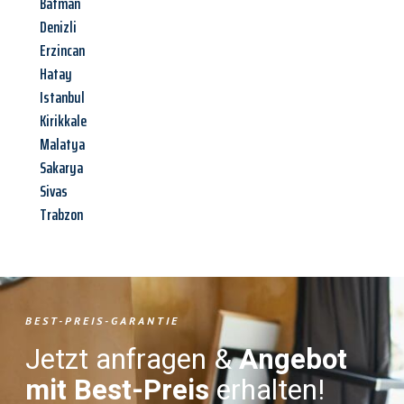
Batman
Denizli
Erzincan
Hatay
Istanbul
Kirikkale
Malatya
Sakarya
Sivas
Trabzon
BEST-PREIS-GARANTIE
Jetzt anfragen &
Angebot
mit Best-Preis
erhalten!