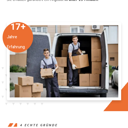
17
+
Jahre
Erfahrung
4 ECHTE GRÜNDE