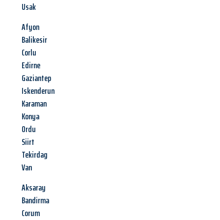
Usak
Afyon
Balikesir
Corlu
Edirne
Gaziantep
Iskenderun
Karaman
Konya
Ordu
Siirt
Tekirdag
Van
Aksaray
Bandirma
Corum