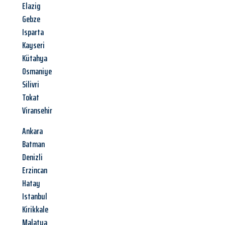
Elazig
Gebze
Isparta
Kayseri
Kütahya
Osmaniye
Silivri
Tokat
Viransehir
Ankara
Batman
Denizli
Erzincan
Hatay
Istanbul
Kirikkale
Malatya