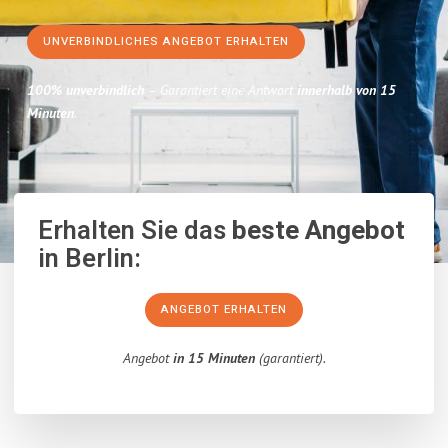
UNVERBINDLICHES ANGEBOT ERHALTEN
100% unverbindlich
– Garantiert eine Antwort
innerhalb von 15
Minuten
.
Erhalten Sie das
beste Angebot
in Berlin:
ANGEBOT ERHALTEN
Angebot
in 15 Minuten
(garantiert).