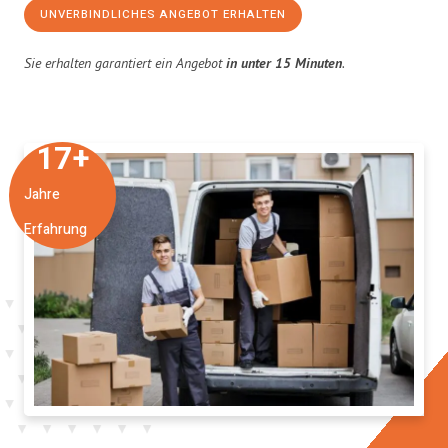
UNVERBINDLICHES ANGEBOT ERHALTEN
Sie erhalten garantiert ein Angebot
in unter 15 Minuten
.
17
+
Jahre
Erfahrung