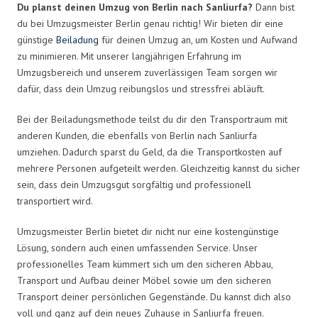
Du planst deinen Umzug von Berlin nach Sanliurfa?
Dann bist
du bei Umzugsmeister Berlin genau richtig! Wir bieten dir eine
günstige
Beiladung
für deinen Umzug an, um Kosten und Aufwand
zu minimieren. Mit unserer langjährigen Erfahrung im
Umzugsbereich und unserem zuverlässigen Team sorgen wir
dafür, dass dein Umzug reibungslos und stressfrei abläuft.
Bei der Beiladungsmethode teilst du dir den Transportraum mit
anderen Kunden, die ebenfalls von Berlin nach Sanliurfa
umziehen. Dadurch sparst du Geld, da die Transportkosten auf
mehrere Personen aufgeteilt werden. Gleichzeitig kannst du sicher
sein, dass dein Umzugsgut sorgfältig und professionell
transportiert wird.
Umzugsmeister Berlin bietet dir nicht nur eine kostengünstige
Lösung, sondern auch einen umfassenden Service. Unser
professionelles Team kümmert sich um den sicheren Abbau,
Transport und Aufbau deiner Möbel sowie um den sicheren
Transport deiner persönlichen Gegenstände. Du kannst dich also
voll und ganz auf dein neues Zuhause in Sanliurfa freuen.