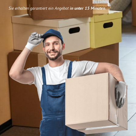
Sie erhalten garantiert ein Angebot
in unter 15 Minuten
.