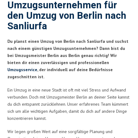
Umzugsunternehmen für
den Umzug von Berlin nach
Sanliurfa
Du planst einen Umzug von Berlin nach Sanliurfa und suchst
nach einem günstigen Umzugsunternehmen? Dann bist du
bei Umzugsmeister Berlin aus Berlin genau richtig! Wir
bieten dir einen zuverlässigen und professionellen
Umzugsservice
, der individuell auf deine Bedürfnisse
zugeschnitten ist.
Ein Umzug in eine neue Stadt ist oft mit viel Stress und Aufwand
verbunden. Doch mit Umzugsmeister Berlin an deiner Seite kannst
du dich entspannt zurücklehnen. Unser erfahrenes Team kümmert
sich um alle wichtigen Aufgaben, damit du dich auf andere Dinge
konzentrieren kannst.
Wir legen großen Wert auf eine sorgfältige Planung und