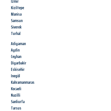
Izmir
Kiziltepe
Manisa
Samsun
Siverek
Turhal
Adiyaman
Aydin
Ceyhan
Diyarbakir
Eskisehir
Inegöl
Kahramanmaras
Kocaeli
Nazilli
Sanliurfa
Tarsus