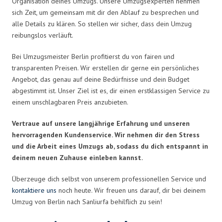
Organisation deines Umzugs. Unsere Umzugsexperten nehmen
sich Zeit, um gemeinsam mit dir den Ablauf zu besprechen und
alle Details zu klären. So stellen wir sicher, dass dein Umzug
reibungslos verläuft.
Bei Umzugsmeister Berlin profitierst du von fairen und
transparenten Preisen. Wir erstellen dir gerne ein persönliches
Angebot, das genau auf deine Bedürfnisse und dein Budget
abgestimmt ist. Unser Ziel ist es, dir einen erstklassigen Service zu
einem unschlagbaren Preis anzubieten.
Vertraue auf unsere langjährige Erfahrung und unseren
hervorragenden Kundenservice. Wir nehmen dir den Stress
und die Arbeit eines Umzugs ab, sodass du dich entspannt in
deinem neuen Zuhause einleben kannst.
Überzeuge dich selbst von unserem professionellen Service und
kontaktiere uns
noch heute. Wir freuen uns darauf, dir bei deinem
Umzug von Berlin nach Sanliurfa behilflich zu sein!