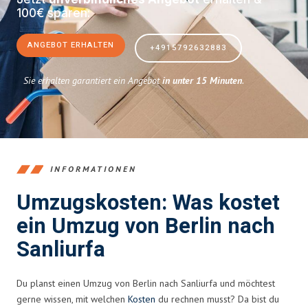
100€ sparen:
ANGEBOT ERHALTEN
+4915792632883
Sie erhalten garantiert ein Angebot
in unter 15 Minuten
.
INFORMATIONEN
Umzugskosten: Was kostet
ein Umzug von Berlin nach
Sanliurfa
Du planst einen Umzug von Berlin nach Sanliurfa und möchtest
gerne wissen, mit welchen
Kosten
du rechnen musst? Da bist du