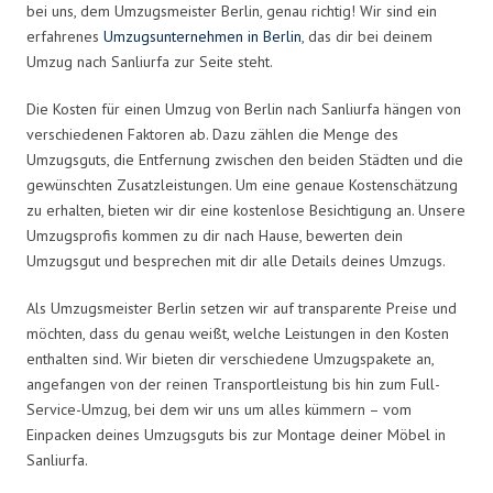
bei uns, dem Umzugsmeister Berlin, genau richtig! Wir sind ein
erfahrenes
Umzugsunternehmen in Berlin
, das dir bei deinem
Umzug nach Sanliurfa zur Seite steht.
Die Kosten für einen Umzug von Berlin nach Sanliurfa hängen von
verschiedenen Faktoren ab. Dazu zählen die Menge des
Umzugsguts, die Entfernung zwischen den beiden Städten und die
gewünschten Zusatzleistungen. Um eine genaue Kostenschätzung
zu erhalten, bieten wir dir eine kostenlose Besichtigung an. Unsere
Umzugsprofis kommen zu dir nach Hause, bewerten dein
Umzugsgut und besprechen mit dir alle Details deines Umzugs.
Als Umzugsmeister Berlin setzen wir auf transparente Preise und
möchten, dass du genau weißt, welche Leistungen in den Kosten
enthalten sind. Wir bieten dir verschiedene Umzugspakete an,
angefangen von der reinen Transportleistung bis hin zum Full-
Service-Umzug, bei dem wir uns um alles kümmern – vom
Einpacken deines Umzugsguts bis zur Montage deiner Möbel in
Sanliurfa.