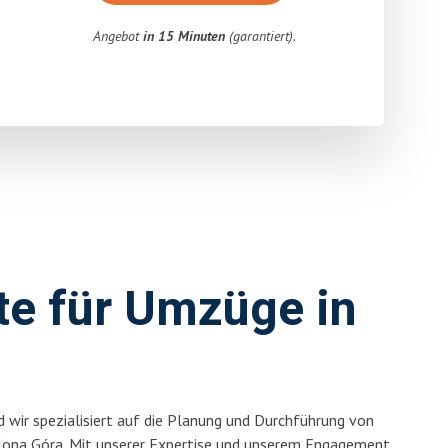
Angebot
in 15 Minuten
(garantiert).
rte für Umzüge in
 wir spezialisiert auf die Planung und Durchführung von
lona Góra. Mit unserer Expertise und unserem Engagement