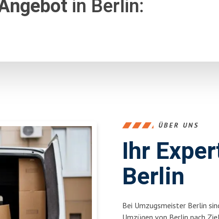
 Angebot
in Berlin:
ÜBER UNS
Ihr Expe
Berlin
Bei Umzugsmeister Berlin sind
Umzügen von Berlin nach Zie