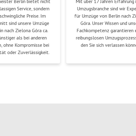
ster Berlin bietet nicht
Mit über 17 Jahren Erfahrung 
lassigen Service, sondern
Umzugsbranche sind wir Exp
schwingliche Preise. Im
für Umzüge von Berlin nach Z
nitt sind unsere Umzüge
Góra. Unser Wissen und uns
in nach Zielona Góra ca.
Fachkompetenz garantieren 
nstiger als bei anderen
reibungslosen Umzugsprozess
n, ohne Kompromisse bei
den Sie sich verlassen könn
tät oder Zuverlässigkeit.