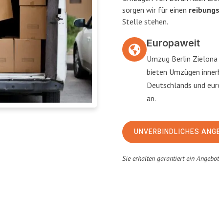
sorgen wir für einen
reibung
Stelle stehen.
Europaweit
Umzug Berlin Zielona 
bieten Umzügen inner
Deutschlands und eu
an.
UNVERBINDLICHES ANG
Sie erhalten garantiert ein Angebo