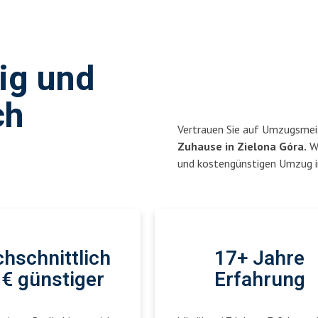
sig und
ch
Vertrauen Sie auf Umzugsmeis
Zuhause in Zielona Góra.
Wi
und kostengünstigen Umzug in
hschnittlich
17+ Jahre
€ günstiger
Erfahrung