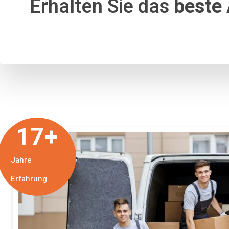
Erhalten Sie das
beste
17
+
Jahre
Erfahrung