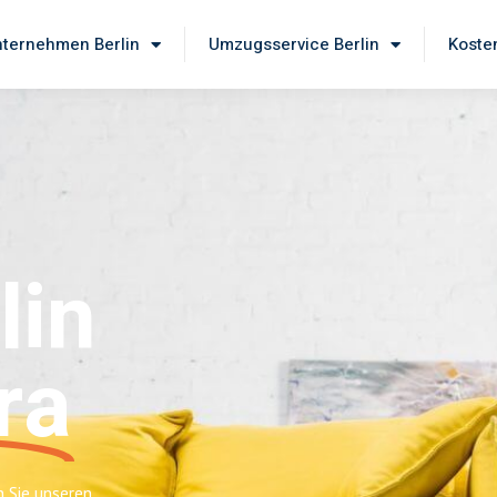
ternehmen Berlin
Umzugsservice Berlin
Koste
lin
ra
n Sie unseren