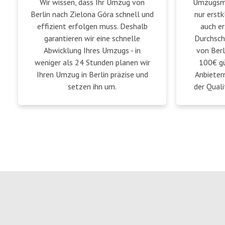
Wir wissen, dass Ihr Umzug von
Umzugsmei
Berlin nach Zielona Góra schnell und
nur erstk
effizient erfolgen muss. Deshalb
auch er
garantieren wir eine schnelle
Durchsch
Abwicklung Ihres Umzugs - in
von Berl
weniger als 24 Stunden planen wir
100€ gü
Ihren Umzug in Berlin präzise und
Anbieter
setzen ihn um.
der Quali