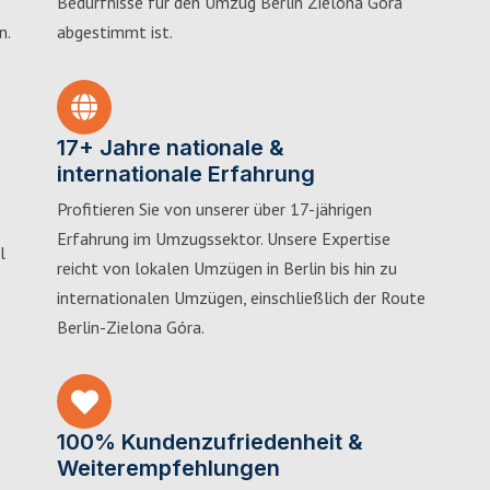
Bedürfnisse für den Umzug Berlin Zielona Góra
n.
abgestimmt ist.
17+ Jahre nationale &
internationale Erfahrung
Profitieren Sie von unserer über 17-jährigen
Erfahrung im Umzugssektor. Unsere Expertise
l
reicht von lokalen Umzügen in Berlin bis hin zu
internationalen Umzügen, einschließlich der Route
Berlin-Zielona Góra.
100% Kundenzufriedenheit &
Weiterempfehlungen