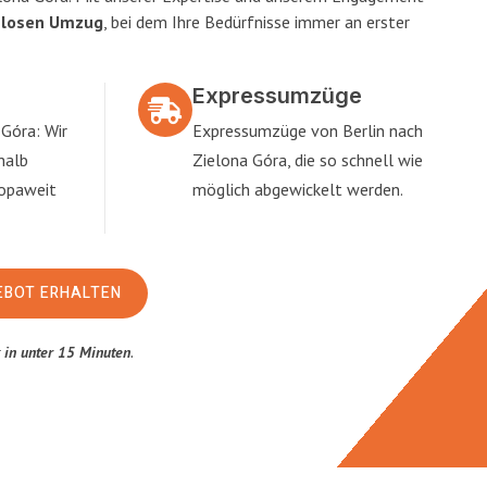
slosen Umzug
, bei dem Ihre Bedürfnisse immer an erster
Expressumzüge
Góra: Wir
Expressumzüge von Berlin nach
halb
Zielona Góra, die so schnell wie
ropaweit
möglich abgewickelt werden.
EBOT ERHALTEN
t
in unter 15 Minuten
.