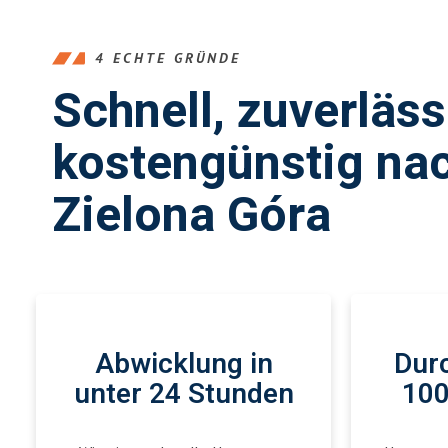
4 ECHTE GRÜNDE
Schnell, zuverläs
kostengünstig na
Zielona Góra
Abwicklung in
Durc
unter 24 Stunden
100