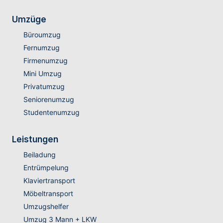
Umzüge
Büroumzug
Fernumzug
Firmenumzug
Mini Umzug
Privatumzug
Seniorenumzug
Studentenumzug
Leistungen
Beiladung
Entrümpelung
Klaviertransport
Möbeltransport
Umzugshelfer
Umzug 3 Mann + LKW