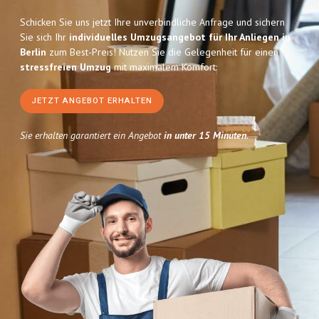
Schicken Sie uns jetzt Ihre unverbindliche Anfrage und sichern
Sie sich Ihr
individuelles Umzugsangebot für Ihr Anliegen in
Berlin
zum Best-Preis! Nutzen Sie die Gelegenheit für einen
stressfreien Umzug
mit maximalem Komfort:
JETZT ANGEBOT ERHALTEN
Sie erhalten garantiert ein Angebot
in unter 15 Minuten
.