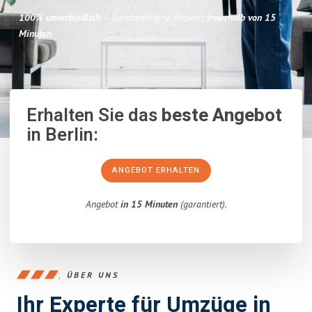
100% unverbindlich
– Garantiert eine Antwort
innerhalb von 15
Minuten
.
Erhalten Sie das
beste Angebot
in Berlin:
ANGEBOT ERHALTEN
Angebot
in 15 Minuten
(garantiert).
ÜBER UNS
Ihr Experte für Umzüge in