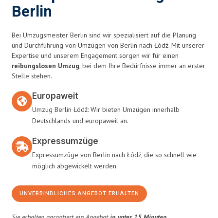
Berlin
Bei Umzugsmeister Berlin sind wir spezialisiert auf die Planung
und Durchführung von Umzügen von Berlin nach Łódź. Mit unserer
Expertise und unserem Engagement sorgen wir für einen
reibungslosen Umzug
, bei dem Ihre Bedürfnisse immer an erster
Stelle stehen.
Europaweit
Umzug Berlin Łódź: Wir bieten Umzügen innerhalb
Deutschlands und europaweit an.
Expressumzüge
Expressumzüge von Berlin nach Łódź, die so schnell wie
möglich abgewickelt werden.
UNVERBINDLICHES ANGEBOT ERHALTEN
Sie erhalten garantiert ein Angebot
in unter 15 Minuten
.