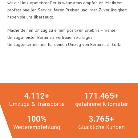
wir dir Umzugsmeister Berlin wärmstens empfehlen. Mit ihrem
professionellen Service, fairen Preisen und ihrer Zuverlässigkeit
haben sie uns überzeugt.
Mache deinen Umzug zu einem positiven Erlebnis – wähle
Umzugsmeister Berlin als vertrauenswürdiges
Umzugsunternehmen für deinen Umzug von Berlin nach Łódź.
Umzugsmeister in Zahlen:
4.
112
+
171.
465
+
Umzüge & Transporte
gefahrene Kilometer
100
%
3.
765
+
Weiterempfehlung
Glückliche Kunden