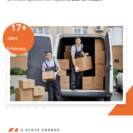
17
+
Jahre
Erfahrung
4 ECHTE GRÜNDE