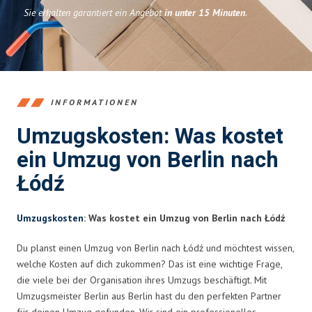
Sie erhalten garantiert ein Angebot
in unter 15 Minuten
.
INFORMATIONEN
Umzugskosten: Was kostet
ein Umzug von Berlin nach
Łódź
Umzugskosten
: Was kostet ein Umzug von Berlin nach Łódź
Du planst einen Umzug von Berlin nach Łódź und möchtest wissen,
welche Kosten auf dich zukommen? Das ist eine wichtige Frage,
die viele bei der Organisation ihres Umzugs beschäftigt. Mit
Umzugsmeister Berlin aus Berlin hast du den perfekten Partner
für deinen Umzug gefunden. Wir sind ein professionelles