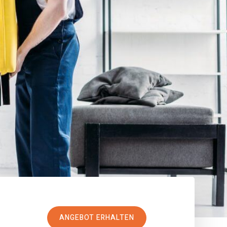
ANGEBOT ERHALTEN