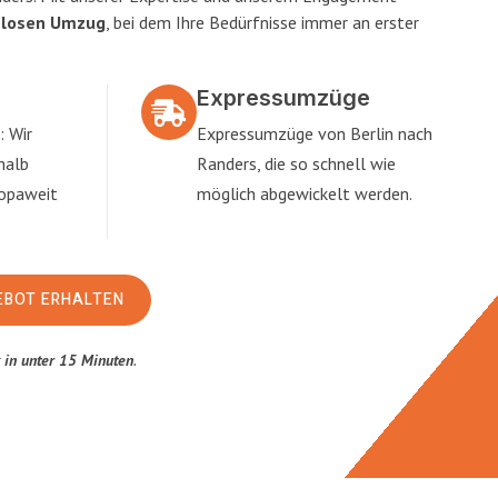
slosen Umzug
, bei dem Ihre Bedürfnisse immer an erster
Expressumzüge
: Wir
Expressumzüge von Berlin nach
halb
Randers, die so schnell wie
ropaweit
möglich abgewickelt werden.
EBOT ERHALTEN
t
in unter 15 Minuten
.