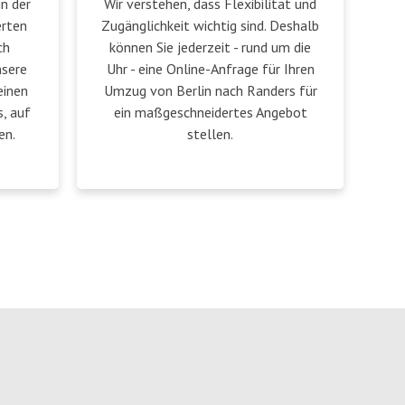
in der
Wir verstehen, dass Flexibilität und
erten
Zugänglichkeit wichtig sind. Deshalb
ch
können Sie jederzeit - rund um die
nsere
Uhr - eine Online-Anfrage für Ihren
einen
Umzug von Berlin nach Randers für
, auf
ein maßgeschneidertes Angebot
en.
stellen.