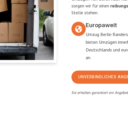
sorgen wir für einen
reibung
Stelle stehen.
Europaweit
Umzug Berlin Randers
bieten Umzügen inner
Deutschlands und eu
an.
UNVERBINDLICHES ANG
Sie erhalten garantiert ein Angebo