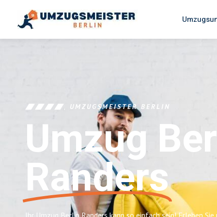
Umzugsun
UMZUGSMEISTER BERLIN
Umzug Ber
Randers
Ihr Umzug Berlin Randers kann so einfach sein! Erleben Sie