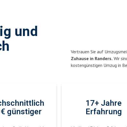
sig und
ch
Vertrauen Sie auf Umzugsmeis
Zuhause in Randers.
Wir sin
kostengünstigen Umzug in Ber
hschnittlich
17+ Jahre
€ günstiger
Erfahrung