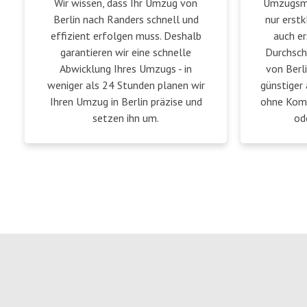
Wir wissen, dass Ihr Umzug von
Umzugsmei
Berlin nach Randers schnell und
nur erstk
effizient erfolgen muss. Deshalb
auch er
garantieren wir eine schnelle
Durchsch
Abwicklung Ihres Umzugs - in
von Berl
weniger als 24 Stunden planen wir
günstiger 
Ihren Umzug in Berlin präzise und
ohne Komp
setzen ihn um.
od