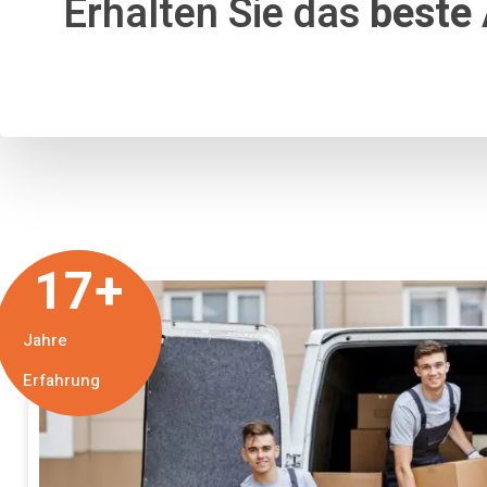
Erhalten Sie das
beste
17
+
Jahre
Erfahrung