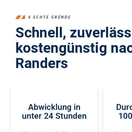
4 ECHTE GRÜNDE
Schnell, zuverläs
kostengünstig na
Randers
Abwicklung in
Durc
unter 24 Stunden
100