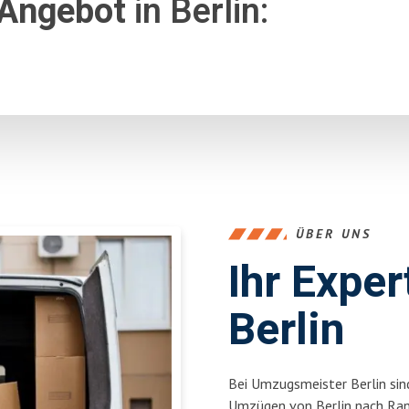
 Angebot
in Berlin:
ÜBER UNS
Ihr Expe
Berlin
Bei Umzugsmeister Berlin sind
Umzügen von Berlin nach Ran