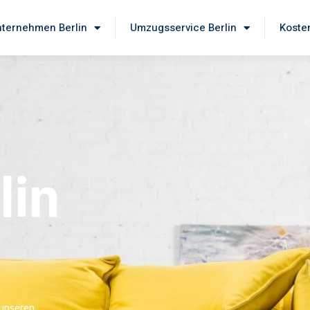
ternehmen Berlin
Umzugsservice Berlin
Koste
lin
 unseren