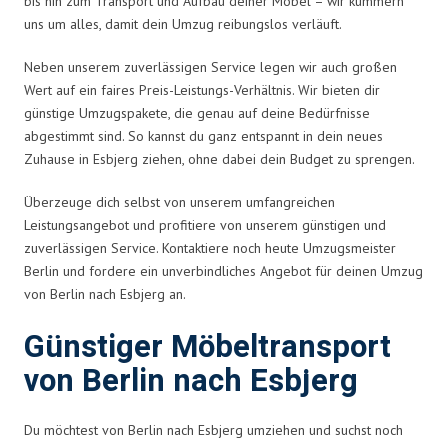
bis hin zum Transport und Aufbau deiner Möbel – wir kümmern
uns um alles, damit dein Umzug reibungslos verläuft.
Neben unserem zuverlässigen Service legen wir auch großen
Wert auf ein faires Preis-Leistungs-Verhältnis. Wir bieten dir
günstige Umzugspakete, die genau auf deine Bedürfnisse
abgestimmt sind. So kannst du ganz entspannt in dein neues
Zuhause in Esbjerg ziehen, ohne dabei dein Budget zu sprengen.
Überzeuge dich selbst von unserem umfangreichen
Leistungsangebot und profitiere von unserem günstigen und
zuverlässigen Service. Kontaktiere noch heute Umzugsmeister
Berlin und fordere ein unverbindliches Angebot für deinen Umzug
von Berlin nach Esbjerg an.
Günstiger Möbeltransport
von Berlin nach Esbjerg
Du möchtest von Berlin nach Esbjerg umziehen und suchst noch