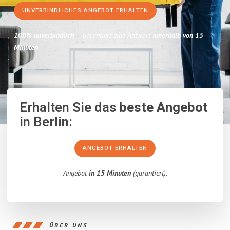
UNVERBINDLICHES ANGEBOT ERHALTEN
100% unverbindlich
– Garantiert eine Antwort
innerhalb von 15
Minuten
.
Erhalten Sie das
beste Angebot
in Berlin:
ANGEBOT ERHALTEN
Angebot
in 15 Minuten
(garantiert).
ÜBER UNS