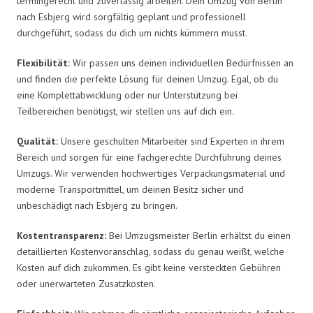
termingerecht und zuverlässig arbeiten. Dein Umzug von Berlin
nach Esbjerg wird sorgfältig geplant und professionell
durchgeführt, sodass du dich um nichts kümmern musst.
Flexibilität:
Wir passen uns deinen individuellen Bedürfnissen an
und finden die perfekte Lösung für deinen Umzug. Egal, ob du
eine Komplettabwicklung oder nur Unterstützung bei
Teilbereichen benötigst, wir stellen uns auf dich ein.
Qualität:
Unsere geschulten Mitarbeiter sind Experten in ihrem
Bereich und sorgen für eine fachgerechte Durchführung deines
Umzugs. Wir verwenden hochwertiges Verpackungsmaterial und
moderne Transportmittel, um deinen Besitz sicher und
unbeschädigt nach Esbjerg zu bringen.
Kostentransparenz:
Bei Umzugsmeister Berlin erhältst du einen
detaillierten Kostenvoranschlag, sodass du genau weißt, welche
Kosten auf dich zukommen. Es gibt keine versteckten Gebühren
oder unerwarteten Zusatzkosten.