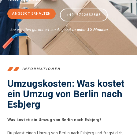
ANGEBOT ERHALTEN
+4915792632883
Sie erhalten garantiert ein Angebot
in unter 15 Minuten
.
INFORMATIONEN
Umzugskosten: Was kostet
ein Umzug von Berlin nach
Esbjerg
Was kostet ein Umzug von Berlin nach Esbjerg?
Du planst einen Umzug von Berlin nach Esbjerg und fragst dich,