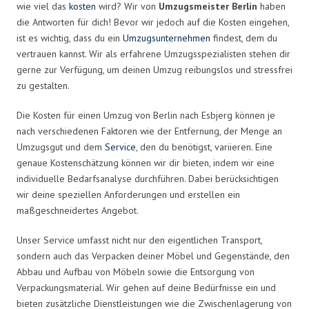
wie viel das
kosten
wird? Wir von
Umzugsmeister Berlin
haben
die Antworten für dich! Bevor wir jedoch auf die Kosten eingehen,
ist es wichtig, dass du ein
Umzugsunternehmen
findest, dem du
vertrauen kannst. Wir als erfahrene Umzugsspezialisten stehen dir
gerne zur Verfügung, um deinen Umzug reibungslos und stressfrei
zu gestalten.
Die Kosten für einen Umzug von Berlin nach Esbjerg können je
nach verschiedenen Faktoren wie der Entfernung, der Menge an
Umzugsgut und dem
Service
, den du benötigst, variieren. Eine
genaue Kostenschätzung können wir dir bieten, indem wir eine
individuelle Bedarfsanalyse durchführen. Dabei berücksichtigen
wir deine speziellen Anforderungen und erstellen ein
maßgeschneidertes Angebot.
Unser Service umfasst nicht nur den eigentlichen Transport,
sondern auch das Verpacken deiner Möbel und Gegenstände, den
Abbau und Aufbau von Möbeln sowie die Entsorgung von
Verpackungsmaterial. Wir gehen auf deine Bedürfnisse ein und
bieten zusätzliche Dienstleistungen wie die Zwischenlagerung von