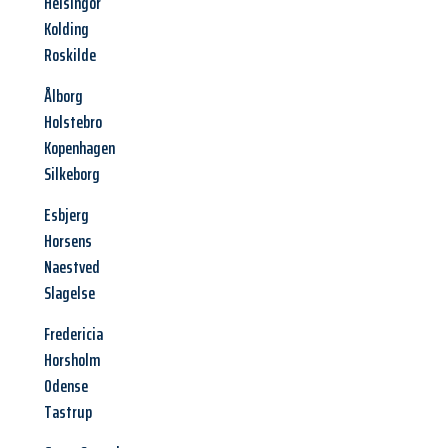
Helsingor
Kolding
Roskilde
Ålborg
Holstebro
Kopenhagen
Silkeborg
Esbjerg
Horsens
Naestved
Slagelse
Fredericia
Horsholm
Odense
Tastrup