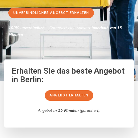
UNVERBINDLICHES ANGEBOT ERHALTEN
100% unverbindlich
– Garantiert eine Antwort
innerhalb von 15
Minuten
.
Erhalten Sie das
beste Angebot
in Berlin:
ANGEBOT ERHALTEN
Angebot
in 15 Minuten
(garantiert).