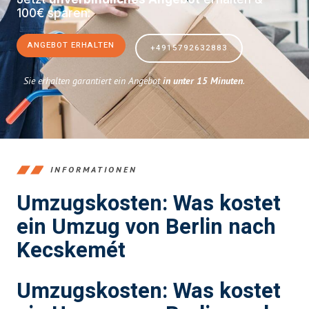
100€ sparen:
ANGEBOT ERHALTEN
+4915792632883
Sie erhalten garantiert ein Angebot
in unter 15 Minuten
.
INFORMATIONEN
Umzugskosten: Was kostet
ein Umzug von Berlin nach
Kecskemét
Umzugskosten: Was kostet