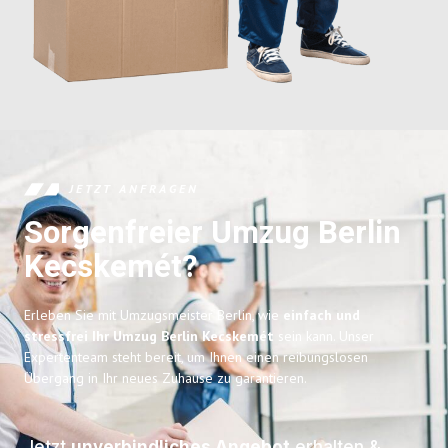
JETZT ANFRAGEN
Sorgenfreier Umzug Berlin
Kecskemét?
Erleben Sie mit Umzugsmeister Berlin, wie
einfach und
stressfrei Ihr Umzug Berlin Kecskemét
sein kann. Unser
Expertenteam steht bereit, um Ihnen einen reibungslosen
Übergang in Ihr neues Zuhause zu garantieren.
Jetzt
unverbindliches Angebot
erhalten &