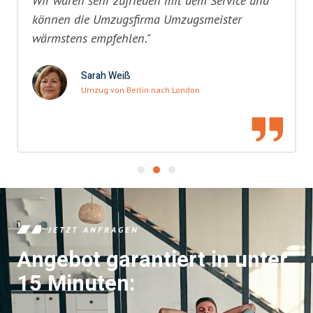
Wir waren sehr zufrieden mit dem Service und
können die Umzugsfirma Umzugsmeister
wärmstens empfehlen."
Sarah Weiß
Umzug von Berlin nach London
JETZT ANFRAGEN
Angebot garantiert in unter
15 Minuten: