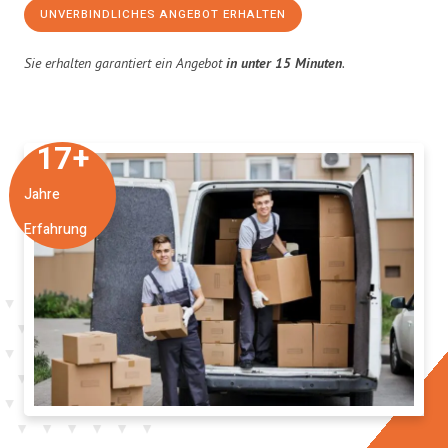
UNVERBINDLICHES ANGEBOT ERHALTEN
Sie erhalten garantiert ein Angebot
in unter 15 Minuten
.
17
+
Jahre
Erfahrung