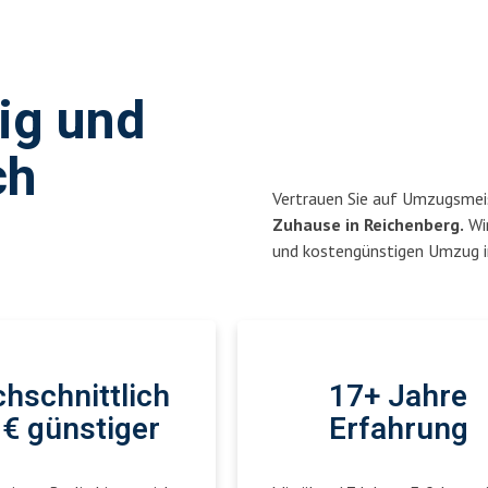
sig und
ch
Vertrauen Sie auf Umzugsmeis
Zuhause in Reichenberg.
Wir
und kostengünstigen Umzug in
hschnittlich
17+ Jahre
€ günstiger
Erfahrung