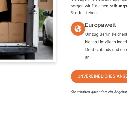
sorgen wir für einen
reibung
Stelle stehen.
Europaweit
Umzug Berlin Reichenb
bieten Umzügen inner
Deutschlands und eu
an.
UNVERBINDLICHES ANG
Sie erhalten garantiert ein Angebo