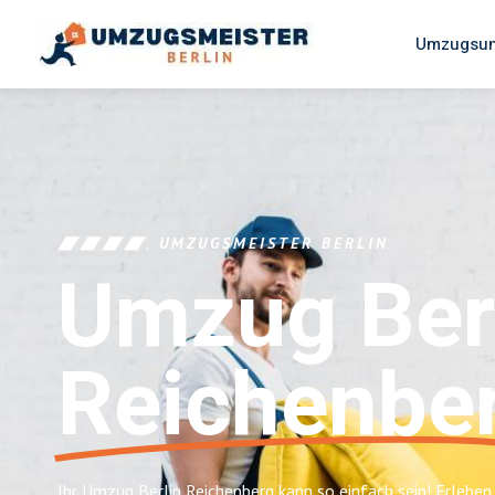
Umzugsun
UMZUGSMEISTER BERLIN
Umzug Ber
Reichenbe
Ihr Umzug Berlin Reichenberg kann so einfach sein! Erleben