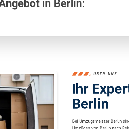
 Angebot
in Berlin:
ÜBER UNS
Ihr Expe
Berlin
Bei Umzugsmeister Berlin sind
Umzügen von Berlin nach Rei