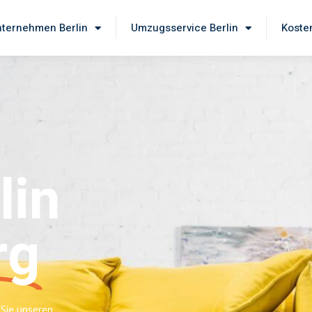
ternehmen Berlin
Umzugsservice Berlin
Koste
lin
rg
 Sie unseren