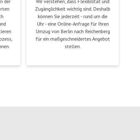
in der
Wir verstehen, dass Flexibilität und
erten
Zugänglichkeit wichtig sind. Deshalb
ch
können Sie jederzeit - rund um die
und
Uhr - eine Online-Anfrage für Ihren
ieren
Umzug von Berlin nach Reichenberg
ozess,
für ein maßgeschneidertes Angebot
nnen.
stellen.