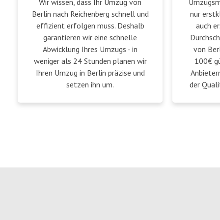
Wir wissen, dass Ihr Umzug von
Umzugsmei
Berlin nach Reichenberg schnell und
nur erstk
effizient erfolgen muss. Deshalb
auch er
garantieren wir eine schnelle
Durchsch
Abwicklung Ihres Umzugs - in
von Berl
weniger als 24 Stunden planen wir
100€ gü
Ihren Umzug in Berlin präzise und
Anbieter
setzen ihn um.
der Quali