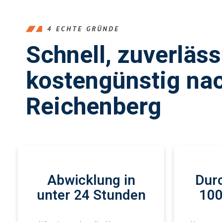
4 ECHTE GRÜNDE
Schnell, zuverläs
kostengünstig na
Reichenberg
Abwicklung in
Durc
unter 24 Stunden
100