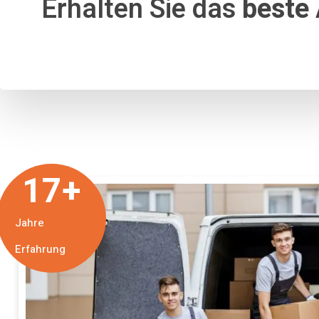
Erhalten Sie das
beste
17
+
Jahre
Erfahrung