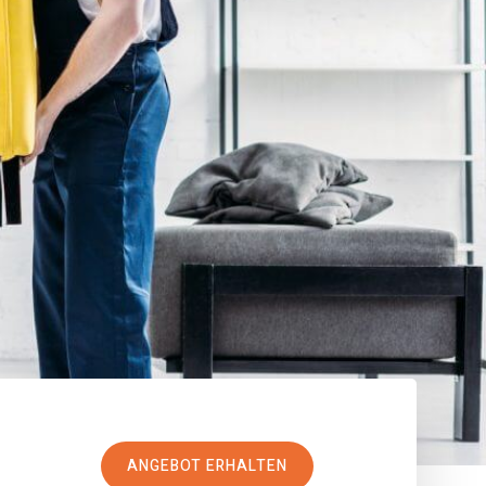
ANGEBOT ERHALTEN