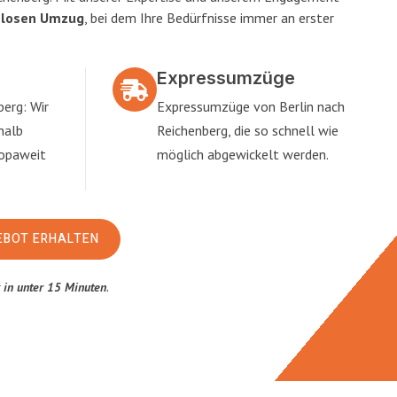
slosen Umzug
, bei dem Ihre Bedürfnisse immer an erster
Expressumzüge
erg: Wir
Expressumzüge von Berlin nach
halb
Reichenberg, die so schnell wie
ropaweit
möglich abgewickelt werden.
EBOT ERHALTEN
t
in unter 15 Minuten
.