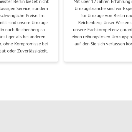
ster Berlin bietet nicht
Mit über 17 Jahren Erfahrung 
lassigen Service, sondern
Umzugsbranche sind wir Exp
schwingliche Preise. Im
für Umzüge von Berlin na
nitt sind unsere Umzüge
Reichenberg. Unser Wissen 
in nach Reichenberg ca.
unsere Fachkompetenz garant
nstiger als bei anderen
einen reibungslosen Umzugspr
n, ohne Kompromisse bei
auf den Sie sich verlassen kö
tät oder Zuverlässigkeit.