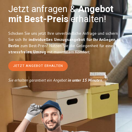
Jetzt anfragen &
Angebot
mit Best-Preis
erhalten!
Schicken Sie uns jetzt Ihre unverbindliche Anfrage und sichern
Sie sich Ihr
individuelles Umzugsangebot für Ihr Anliegen in
Berlin
zum Best-Preis! Nutzen Sie die Gelegenheit für einen
stressfreien Umzug
mit maximalem Komfort:
JETZT ANGEBOT ERHALTEN
Sie erhalten garantiert ein Angebot
in unter 15 Minuten
.