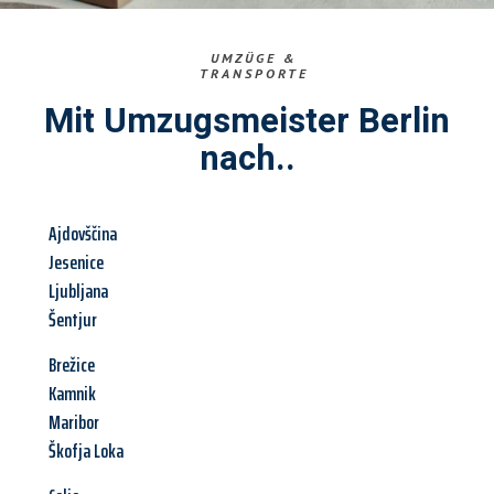
UMZÜGE &
TRANSPORTE
Mit Umzugsmeister Berlin
nach..
Ajdovščina
Jesenice
Ljubljana
Šentjur
Brežice
Kamnik
Maribor
Škofja Loka