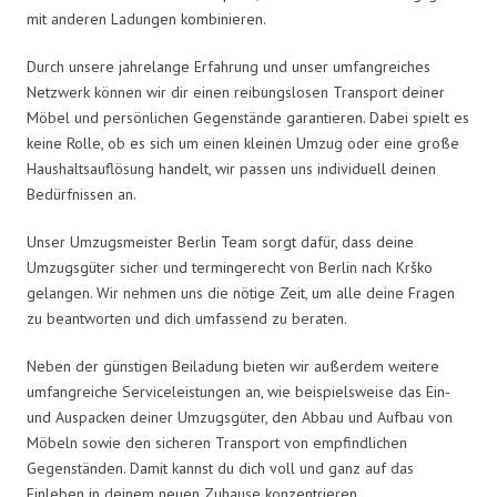
mit anderen Ladungen kombinieren.
Durch unsere jahrelange Erfahrung und unser umfangreiches
Netzwerk können wir dir einen reibungslosen Transport deiner
Möbel und persönlichen Gegenstände garantieren. Dabei spielt es
keine Rolle, ob es sich um einen kleinen Umzug oder eine große
Haushaltsauflösung handelt, wir passen uns individuell deinen
Bedürfnissen an.
Unser Umzugsmeister Berlin Team sorgt dafür, dass deine
Umzugsgüter sicher und termingerecht von Berlin nach Krško
gelangen. Wir nehmen uns die nötige Zeit, um alle deine Fragen
zu beantworten und dich umfassend zu beraten.
Neben der günstigen Beiladung bieten wir außerdem weitere
umfangreiche Serviceleistungen an, wie beispielsweise das Ein-
und Auspacken deiner Umzugsgüter, den Abbau und Aufbau von
Möbeln sowie den sicheren Transport von empfindlichen
Gegenständen. Damit kannst du dich voll und ganz auf das
Einleben in deinem neuen Zuhause konzentrieren.