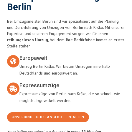
Berlin
Bei Umzugsmeister Berlin sind wir spezialisiert auf die Planung
und Durchführung von Umzügen von Berlin nach Krško. Mit unserer
Expertise und unserem Engagement sorgen wir für einen
reibungslosen Umzug
, bei dem Ihre Bedürfnisse immer an erster
Stelle stehen.
Europaweit
Umzug Berlin Krško: Wir bieten Umzügen innerhalb
Deutschlands und europaweit an.
Expressumzüge
Expressumzüge von Berlin nach Krško, die so schnell wie
möglich abgewickelt werden.
UNVERBINDLICHES ANGEBOT ERHALTEN
Sie erhalten garantiert ein Angebot
in unter 15 Minuten
.