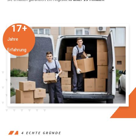
17
+
Jahre
Erfahrung
4 ECHTE GRÜNDE