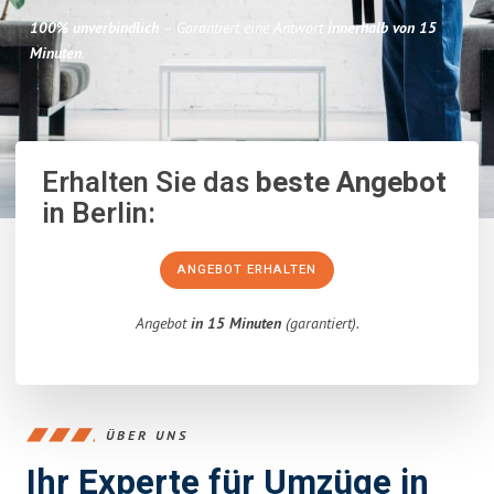
100% unverbindlich
– Garantiert eine Antwort
innerhalb von 15
Minuten
.
Erhalten Sie das
beste Angebot
in Berlin:
ANGEBOT ERHALTEN
Angebot
in 15 Minuten
(garantiert).
ÜBER UNS
Ihr Experte für Umzüge in