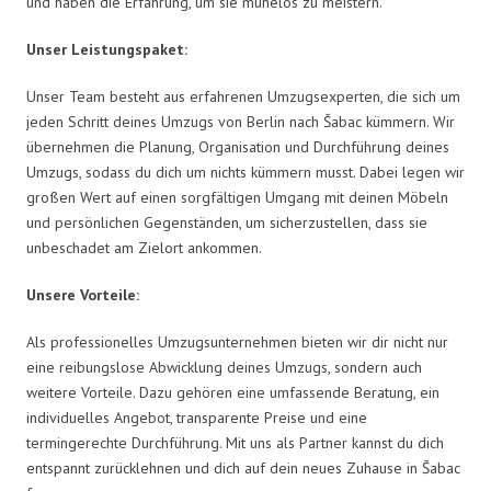
und haben die Erfahrung, um sie mühelos zu meistern.
Unser Leistungspaket:
Unser Team besteht aus erfahrenen Umzugsexperten, die sich um
jeden Schritt deines Umzugs von Berlin nach Šabac kümmern. Wir
übernehmen die Planung, Organisation und Durchführung deines
Umzugs, sodass du dich um nichts kümmern musst. Dabei legen wir
großen Wert auf einen sorgfältigen Umgang mit deinen Möbeln
und persönlichen Gegenständen, um sicherzustellen, dass sie
unbeschadet am Zielort ankommen.
Unsere Vorteile:
Als professionelles Umzugsunternehmen bieten wir dir nicht nur
eine reibungslose Abwicklung deines Umzugs, sondern auch
weitere Vorteile. Dazu gehören eine umfassende Beratung, ein
individuelles Angebot, transparente Preise und eine
termingerechte Durchführung. Mit uns als Partner kannst du dich
entspannt zurücklehnen und dich auf dein neues Zuhause in Šabac