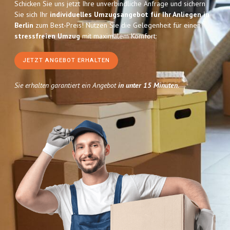
Schicken Sie uns jetzt Ihre unverbindliche Anfrage und sichern
Sie sich Ihr
individuelles Umzugsangebot für Ihr Anliegen in
Berlin
zum Best-Preis! Nutzen Sie die Gelegenheit für einen
stressfreien Umzug
mit maximalem Komfort:
JETZT ANGEBOT ERHALTEN
Sie erhalten garantiert ein Angebot
in unter 15 Minuten
.