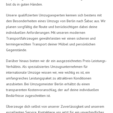
bist du in guten Händen.
Unsere qualifizierten Umzugsexperten kennen sich bestens mit
den Besonderheiten eines Umzugs von Berlin nach Šabac aus. Wir
planen sorgfältig die Route und berücksichtigen dabei deine
individuellen Anforderungen. Mit unseren modernen
Transportfahrzeugen gewährleisten wir einen sicheren und
termingerechten Transport deiner Möbel und persönlichen
Gegenstände.
Darüber hinaus bieten wir dir ein ausgezeichnetes Preis-Leistungs-
Verhältnis. Als spezialisiertes Umzugsunternehmen für
internationale Umzüge wissen wir, wie wichtig es ist, ein
umfangreiches Leistungspaket zu attraktiven Konditionen
anzubieten. Bei Umzugsmeister Berlin erhältst du einen
transparenten Kostenvoranschlag, der auf deine individuellen
Bedürfnisse zugeschnitten ist.
Überzeuge dich selbst von unserer Zuverlässigkeit und unserem
exzellenten Service. Kontaktiere uns jetzt für ein unverbindliches