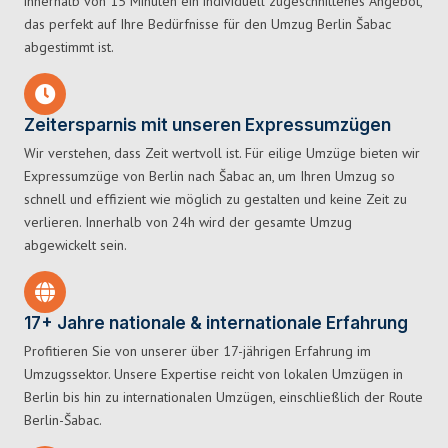
innerhalb von 15 Minuten ein individuell zugeschnittenes Angebot,
das perfekt auf Ihre Bedürfnisse für den Umzug Berlin Šabac
abgestimmt ist.
Zeitersparnis mit unseren Expressumzügen
Wir verstehen, dass Zeit wertvoll ist. Für eilige Umzüge bieten wir
Expressumzüge von Berlin nach Šabac an, um Ihren Umzug so
schnell und effizient wie möglich zu gestalten und keine Zeit zu
verlieren. Innerhalb von 24h wird der gesamte Umzug
abgewickelt sein.
17+ Jahre nationale & internationale Erfahrung
Profitieren Sie von unserer über 17-jährigen Erfahrung im
Umzugssektor. Unsere Expertise reicht von lokalen Umzügen in
Berlin bis hin zu internationalen Umzügen, einschließlich der Route
Berlin-Šabac.