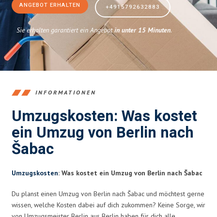
ANGEBOT ERHALTEN
+4915792632883
Sie erhalten garantiert ein Angebot
in unter 15 Minuten
.
INFORMATIONEN
Umzugskosten: Was kostet
ein Umzug von Berlin nach
Šabac
Umzugskosten
: Was kostet ein Umzug von Berlin nach Šabac
Du planst einen Umzug von Berlin nach Šabac und möchtest gerne
wissen, welche Kosten dabei auf dich zukommen? Keine Sorge, wir
von Umzugsmeister Berlin aus Berlin haben für dich alle