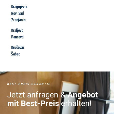
Kragujevac
Novi Sad
Zrenjanin
Kraljevo
Pancevo
Kruševac
Šabac
BEST-PREIS-GARANTIE
Jetzt anfragen &
Angebot
mit Best-Preis
erhalten!