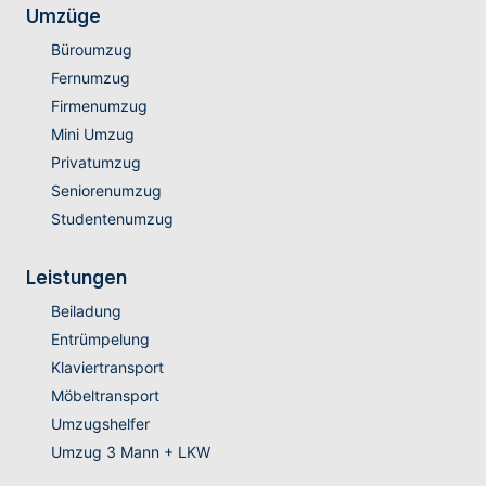
Umzüge
Büroumzug
Fernumzug
Firmenumzug
Mini Umzug
Privatumzug
Seniorenumzug
Studentenumzug
Leistungen
Beiladung
Entrümpelung
Klaviertransport
Möbeltransport
Umzugshelfer
Umzug 3 Mann + LKW