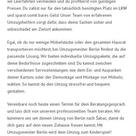
wir Leerfahrten vermeiden und du profitierst von günstigen
Preisen. Du zahlst nur für den tatsächlich benötigten Platz im
LKW
und sparst somit bares Geld. Unser Team von erfahrenen
Umzugshelfern sorgt dafür, dass deine Sachen sicher und
unbeschadet am Zielort ankommen.
Egal, ob du nur wenige Möbelstücke oder den gesamten Hausrat
transportieren möchtest, bei Umzugsmeister Berlin findest du die
passende Lösung. Wir bieten individuelle Umzugspakete, die auf
deine Bedürfnisse zugeschnitten sind. Du kannst zwischen
verschiedenen Serviceleistungen, wie dem Ein- und Auspacken
deiner Kartons oder der Demontage und Montage von Möbeln,
wählen. So kannst du den Umzug stressfrei und bequem
gestalten.
Vereinbare noch heute einen Termin für dein Beratungsgespräch
und lass dich von unserem professionellen Team beraten. Wir
kümmern uns um deinen Umzug von Berlin nach Šabac, damit du
dich ganz auf dein neues Zuhause freuen kannst. Mit
Umzugsmeister Berlin wird dein Umzug zum Kinderspiel!