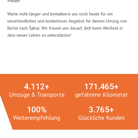
freuen.
Warte nicht länger und kontaktiere uns noch heute für ein
unverbindliches und kostenloses Angebot für deinen Umzug von
Berlin nach Šabac. Wir freuen uns darauf, dich beim Wechsel in
dein neues Leben zu unterstützen!
Umzugsmeister in Zahlen:
4.
112
+
171.
465
+
Umzüge & Transporte
gefahrene Kilometer
100
%
3.
765
+
Weiterempfehlung
Glückliche Kunden