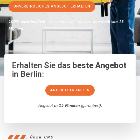
UNVERBINDLICHES ANGEBOT ERHALTEN
100% unverbindlich
– Garantiert eine Antwort
innerhalb von 15
Minuten
.
Erhalten Sie das
beste Angebot
in Berlin:
ANGEBOT ERHALTEN
Angebot
in 15 Minuten
(garantiert).
ÜBER UNS